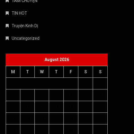
TÁM CHUYỆN
TIN HOT
Truyện Kinh Dị
Uncategorized
August 2026
M
T
W
T
F
S
S
1
2
3
4
5
6
7
8
9
10
11
12
13
14
15
16
17
18
19
20
21
22
23
24
25
26
27
28
29
30