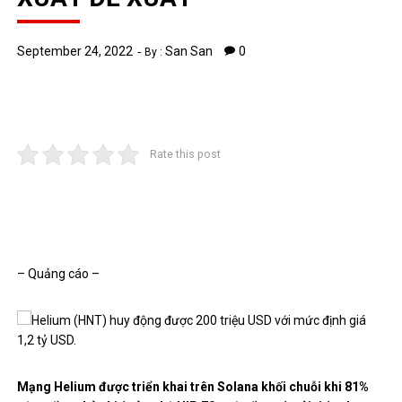
September 24, 2022
San San
0
By :
Rate this post
– Quảng cáo –
Mạng Helium được triển khai trên Solana khối chuỗi khi 81%