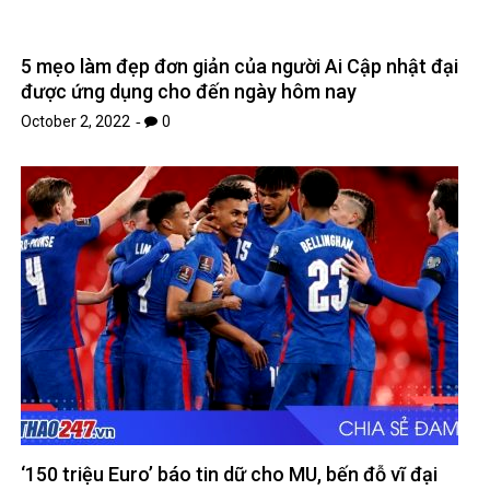
5 mẹo làm đẹp đơn giản của người Ai Cập nhật đại
được ứng dụng cho đến ngày hôm nay
October 2, 2022
0
‘150 triệu Euro’ báo tin dữ cho MU, bến đỗ vĩ đại