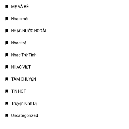
MẸ VÀ BÉ
Nhạc mới
NHẠC NƯỚC NGOÀI
Nhạc trẻ
Nhạc Trữ Tình
NHẠC VIỆT
TÁM CHUYỆN
TIN HOT
Truyện Kinh Dị
Uncategorized