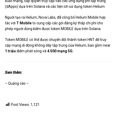
suất mạng, cấp quyền truy cập vào các ứng dụng phi tập trung
(dApps) dựa trên Solana và các tiện ích sử dụng token Helium.
Người tạo ra Helium, Nova Labs, đã công bố Helium Mobile hợp
tác với
T Mobile
to cung cấp các gói đăng ký thấp chi phí cho
phép người dùng kiếm được token MOBILE dựa trên Solana.
Token MOBILE có thể được chuyển đổi thành token HNT để truy
cập mạng di động không dây tập trung của Helium, bao gồm near
1 triệu
điểm phát sóng và
4.500 mạng 5G.
Xem thêm:
– Quảng cáo –
Post Views:
1,121