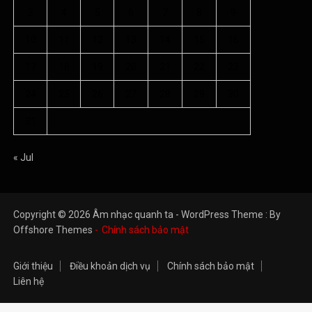
3
4
5
6
7
8
9
10
11
12
13
14
15
16
17
18
19
20
21
22
23
24
25
26
27
28
29
30
31
« Jul
Copyright © 2026 Âm nhạc quanh ta - WordPress Theme : By
Offshore Themes
Chính sách bảo mật
Giới thiệu
Điều khoản dịch vụ
Chính sách bảo mật
Liên hệ