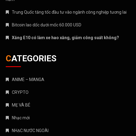
Trung Quốc tăng tốc đầu tư vào ngành công nghiệp tương lai
Bitcoin lao dốc dưới mốc 60.000 USD
Xăng E10 có làm xe hao xăng, giảm công suất không?
CATEGORIES
ANIME – MANGA
CRYPTO
MẸ VÀ BÉ
Nhạc mới
NHẠC NƯỚC NGOÀI