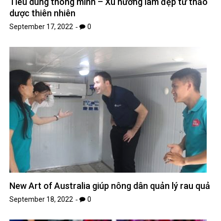
Tiêu dùng thông minh – Xu hướng làm đẹp từ thảo
dược thiên nhiên
September 17, 2022
0
New Art of Australia giúp nông dân quản lý rau quả
September 18, 2022
0