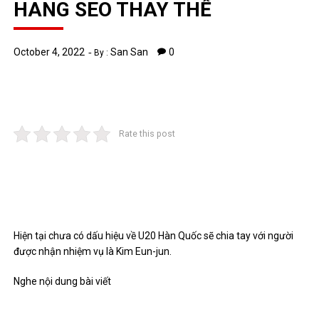
HANG SEO THAY THẾ
October 4, 2022
San San
0
By :
Rate this post
Hiện tại chưa có dấu hiệu về U20 Hàn Quốc sẽ chia tay với người
được nhận nhiệm vụ là Kim Eun-jun.
Nghe nội dung bài viết