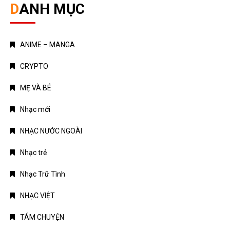
DANH MỤC
ANIME – MANGA
CRYPTO
MẸ VÀ BÉ
Nhạc mới
NHẠC NƯỚC NGOÀI
Nhạc trẻ
Nhạc Trữ Tình
NHẠC VIỆT
TÁM CHUYỆN