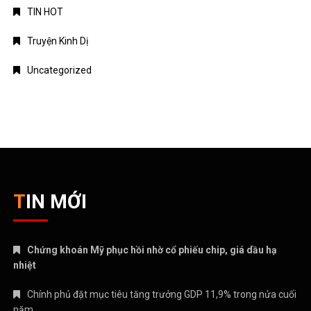
TIN HOT
Truyện Kinh Dị
Uncategorized
TIN MỚI
Chứng khoán Mỹ phục hồi nhờ cổ phiếu chip, giá dầu hạ
nhiệt
Chính phủ đặt mục tiêu tăng trưởng GDP 11,9% trong nửa cuối
năm