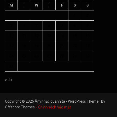
M
T
W
T
F
S
S
1
2
3
4
5
6
7
8
9
10
11
12
13
14
15
16
17
18
19
20
21
22
23
24
25
26
27
28
29
30
31
« Jul
Copyright © 2026 Âm nhạc quanh ta - WordPress Theme : By
Offshore Themes
Chính sách bảo mật