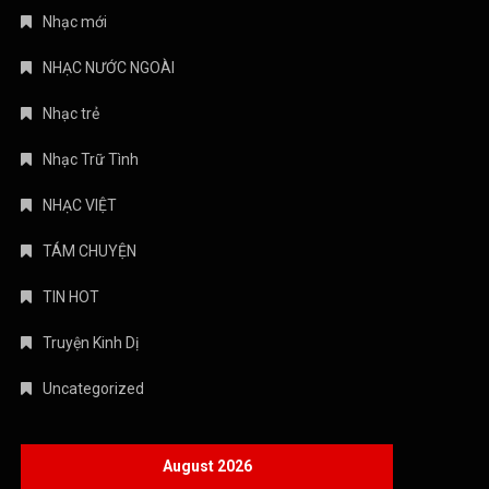
Nhạc mới
NHẠC NƯỚC NGOÀI
Nhạc trẻ
Nhạc Trữ Tình
NHẠC VIỆT
TÁM CHUYỆN
TIN HOT
Truyện Kinh Dị
Uncategorized
August 2026