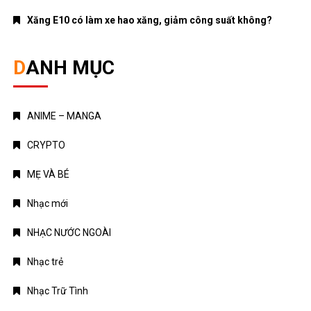
Xăng E10 có làm xe hao xăng, giảm công suất không?
DANH MỤC
ANIME – MANGA
CRYPTO
MẸ VÀ BÉ
Nhạc mới
NHẠC NƯỚC NGOÀI
Nhạc trẻ
Nhạc Trữ Tình