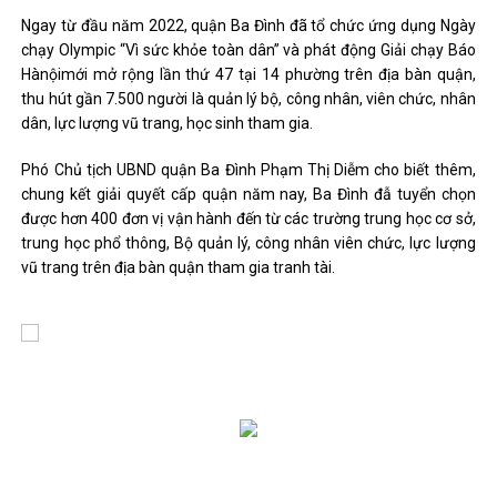
Ngay từ đầu năm 2022, quận Ba Đình đã tổ chức ứng dụng Ngày
chạy Olympic “Vì sức khỏe toàn dân” và phát động Giải chạy Báo
Hànộimới mở rộng lần thứ 47 tại 14 phường trên địa bàn quận,
thu hút gần 7.500 người là quản lý bộ, công nhân, viên chức, nhân
dân, lực lượng vũ trang, học sinh tham gia.
Phó Chủ tịch UBND quận Ba Đình Phạm Thị Diễm cho biết thêm,
chung kết giải quyết cấp quận năm nay, Ba Đình đẫ tuyển chọn
được hơn 400 đơn vị vận hành đến từ các trường trung học cơ sở,
trung học phổ thông, Bộ quản lý, công nhân viên chức, lực lượng
vũ trang trên địa bàn quận tham gia tranh tài.