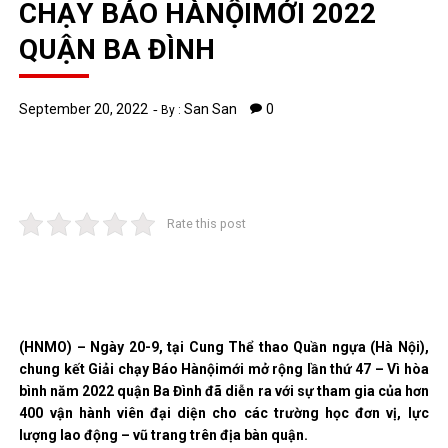
CHẠY BÁO HÀNỘIMỚI 2022
QUẬN BA ĐÌNH
September 20, 2022
San San
0
By :
Rate this post
(HNMO) – Ngày 20-9, tại Cung Thể thao Quần ngựa (Hà Nội),
chung kết Giải chạy Báo Hànộimới mở rộng lần thứ 47 – Vì hòa
bình năm 2022 quận Ba Đình đã diễn ra với sự tham gia của hơn
400 vận hành viên đại diện cho các trường học đơn vị, lực
lượng lao động – vũ trang trên địa bàn quận.