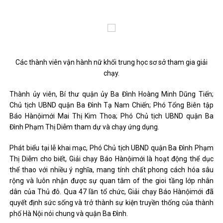
Các thành viên vận hành nữ khối trung học sơ sở tham gia giải
chạy.
Thành ủy viên, Bí thư quận ủy Ba Đình Hoàng Minh Dũng Tiến;
Chủ tịch UBND quận Ba Đình Tạ Nam Chiến; Phó Tổng Biên tập
Báo Hànộimới Mai Thị Kim Thoa; Phó Chủ tịch UBND quận Ba
Đình Phạm Thị Diễm tham dự và chạy ứng dụng.
Phát biểu tại lễ khai mạc, Phó Chủ tịch UBND quận Ba Đình Phạm
Thị Diễm cho biết, Giải chạy Báo Hànộimới là hoạt động thể dục
thể thao với nhiều ý nghĩa, mang tính chất phong cách hóa sâu
rộng và luôn nhận được sự quan tâm of the gioi tầng lớp nhân
dân của Thủ đô. Qua 47 lần tổ chức, Giải chạy Báo Hànộimới đã
quyết định sức sống và trở thành sự kiện truyền thống của thành
phố Hà Nội nói chung và quận Ba Đình.