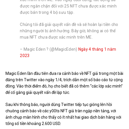
được ngăn chặn đối với 25 NFT chưa được xác minh
được bán trong 4 bộ sưu tập.
Chúng tôi đã giải quyết vấn đề và sẽ hoàn lại tiền cho
những người bị ảnh hưởng. Bây giờ, không ai có thể
mua NFT chưa được xác minh trên ME.
– Magic Eden ? (@MagicEden)
Ngày 4 tháng 1 năm
2023
Magic Eden lần đầu tiên đưa ra cảnh báo về NFT giả trong một bài
đăng trên Twitter vào ngày 1/4, trích dẫn một số báo cáo từ cộng
đồng. Vào thời điểm đó, họ cho biết đã có thêm “các lớp xác minh”
để cố gắng giải quyết vấn đề lập tức.
Sau khi thông báo, người dùng Twitter tiếp tục gióng lên hồi
chuông cảnh báo về các y00ts NFT giả tràn ngập nền tảng, với
ảnh chụp màn hình cho thấy có ít nhất hai giao dịch bán hàng với
tổng số tiền khoảng 2.600 USD.