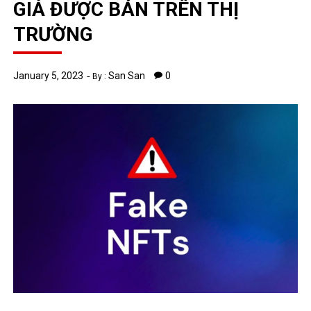
GIẢ ĐƯỢC BÁN TRÊN THỊ
TRƯỜNG
January 5, 2023
San San
0
By :