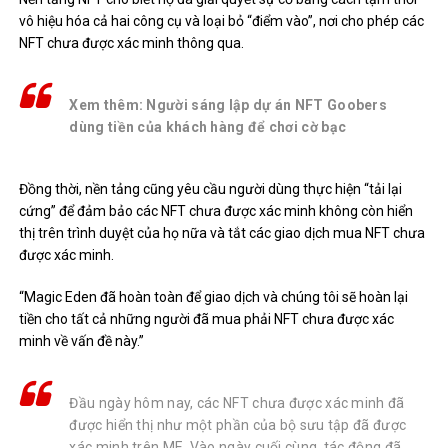
vô hiệu hóa cả hai công cụ và loại bỏ “điểm vào”, nơi cho phép các
NFT chưa được xác minh thông qua.
Xem thêm: Người sáng lập dự án NFT Goobers
dùng tiền của khách hàng để chơi cờ bạc
Đồng thời, nền tảng cũng yêu cầu người dùng thực hiện “tải lại
cứng” để đảm bảo các NFT chưa được xác minh không còn hiển
thị trên trình duyệt của họ nữa và tắt các giao dịch mua NFT chưa
được xác minh.
“Magic Eden đã hoàn toàn để giao dịch và chúng tôi sẽ hoàn lại
tiền cho tất cả những người đã mua phải NFT chưa được xác
minh về vấn đề này.”
Đầu ngày hôm nay, các NFT chưa được xác minh đã
được hiển thị như một phần của bộ sưu tập đã được
xác minh trên ME. Vào ngày cuối cùng, tác động đã