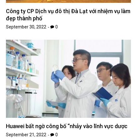
Công ty CP Dịch vụ đô thị Đà Lạt với nhiệm vụ làm
đẹp thành phố
September 30, 2022
0
Huawei bất ngờ công bố “nhảy vào lĩnh vực dược
September 21, 2022
0