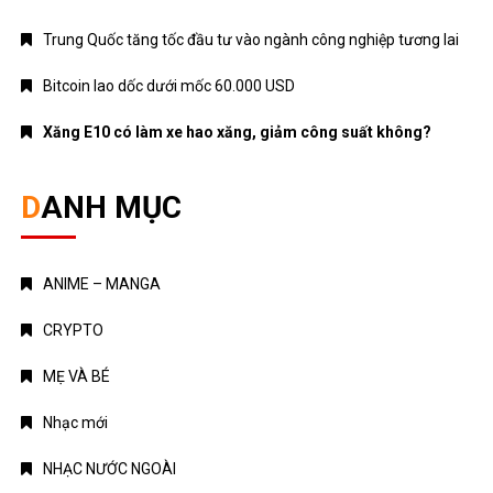
Trung Quốc tăng tốc đầu tư vào ngành công nghiệp tương lai
Bitcoin lao dốc dưới mốc 60.000 USD
Xăng E10 có làm xe hao xăng, giảm công suất không?
DANH MỤC
ANIME – MANGA
CRYPTO
MẸ VÀ BÉ
Nhạc mới
NHẠC NƯỚC NGOÀI