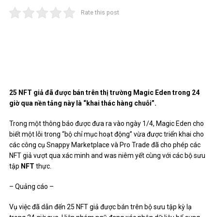
Rate this post
25 NFT giả đã được bán trên thị trường Magic Eden trong 24
giờ qua nền tảng này là “khai thác hàng chuỗi”.
Trong một thông báo được đưa ra vào ngày 1/4, Magic Eden cho
biết một lỗi trong “bộ chỉ mục hoạt động” vừa được triển khai cho
các công cụ Snappy Marketplace và Pro Trade đã cho phép các
NFT giả vượt qua xác minh and was niêm yết cùng với các bộ sưu
tập
NFT
thực.
– Quảng cáo –
Vụ việc đã dẫn đến 25 NFT giả được bán trên bộ sưu tập kỳ lạ