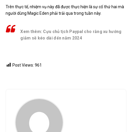
Trên thực tế, nhiệm vụ này đã được thực hiện
là sự cố thứ hai mà
người dùng Magic Eden phải trải qua trong tuần này.
Xem thêm: Cựu chủ tịch Paypal cho rằng xu hướng
giảm sẽ kéo dài đến năm 2024
Post Views:
961