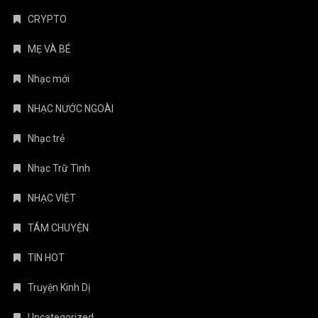
CRYPTO
MẸ VÀ BÉ
Nhạc mới
NHẠC NƯỚC NGOÀI
Nhạc trẻ
Nhạc Trữ Tình
NHẠC VIỆT
TÁM CHUYỆN
TIN HOT
Truyện Kinh Dị
Uncategorized