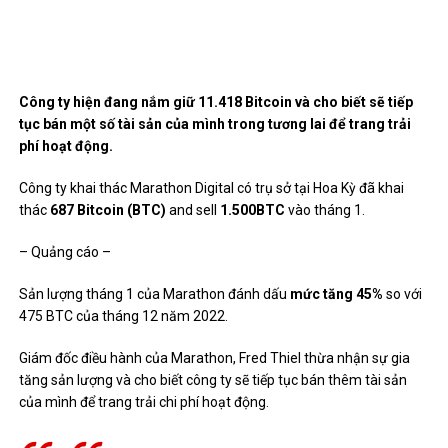
Công ty hiện đang nắm giữ 11.418 Bitcoin và cho biết sẽ tiếp
tục bán một số tài sản của mình trong tương lai để trang trải
phí hoạt động.
Công ty khai thác Marathon Digital có trụ sở tại Hoa Kỳ đã khai
thác
687 Bitcoin (BTC)
and sell
1.500BTC
vào tháng 1.
– Quảng cáo –
Sản lượng tháng 1 của Marathon đánh dấu
mức tăng 45%
so với
475 BTC của tháng 12 năm 2022.
Giám đốc điều hành của Marathon, Fred Thiel thừa nhận sự gia
tăng sản lượng và cho biết công ty sẽ tiếp tục bán thêm tài sản
của mình để trang trải chi phí hoạt động.