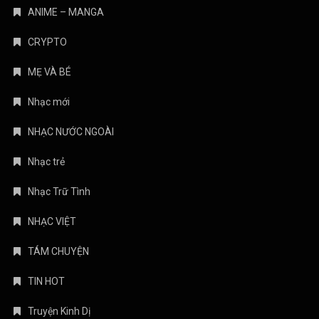
ANIME – MANGA
CRYPTO
MẸ VÀ BÉ
Nhạc mới
NHẠC NƯỚC NGOÀI
Nhạc trẻ
Nhạc Trữ Tình
NHẠC VIỆT
TÁM CHUYỆN
TIN HOT
Truyện Kinh Dị