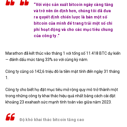
“Với việc sản xuất bitcoin ngày càng tăng
và trở nên ổn định hơn, chúng tôi đã đưa
ra quyết định chiến lược là bán một số
bitcoin của mình để trang trải một số chi
phí hoạt động và cho các mục tiêu chung
của công ty .”
Marathon đã kết thúc vào tháng 1 với tổng số 11.418 BTC dự kiến ​​
— đánh dấu mức tăng 33% so với cùng kỳ năm.
Công ty cũng có 142,6 triệu đô la tiền mặt tính đến ngày 31 tháng
1.
Công ty cho biết họ đặt mục tiêu mở rộng quy mô trở thành một
trong những công ty khai thác hiệu quả nhất bằng cách cài đặt
khoảng 23 exahash sức mạnh tính toán vào giữa năm 2023.
Độ khó khai thác bitcoin tăng cao