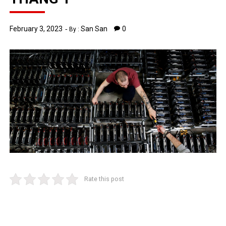
February 3, 2023
San San
0
By :
Rate this post