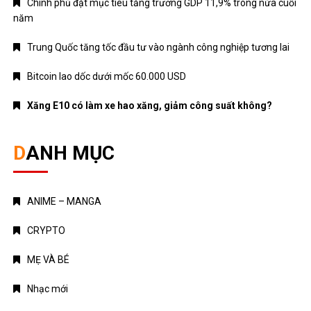
Chính phủ đặt mục tiêu tăng trưởng GDP 11,9% trong nửa cuối
năm
Trung Quốc tăng tốc đầu tư vào ngành công nghiệp tương lai
Bitcoin lao dốc dưới mốc 60.000 USD
Xăng E10 có làm xe hao xăng, giảm công suất không?
DANH MỤC
ANIME – MANGA
CRYPTO
MẸ VÀ BÉ
Nhạc mới