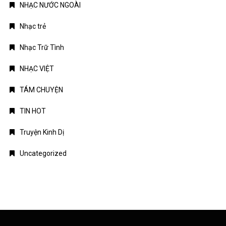
NHẠC NƯỚC NGOÀI
Nhạc trẻ
Nhạc Trữ Tình
NHẠC VIỆT
TÁM CHUYỆN
TIN HOT
Truyện Kinh Dị
Uncategorized