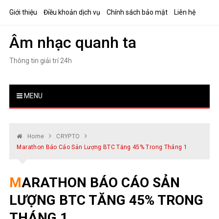
Skip
Giới thiệu
Điều khoản dịch vụ
Chính sách bảo mật
Liên hệ
to
content
Âm nhạc quanh ta
Thông tin giải trí 24h
MENU
Home
CRYPTO
Marathon Báo Cáo Sản Lượng BTC Tăng 45% Trong Tháng 1
MARATHON BÁO CÁO SẢN
LƯỢNG BTC TĂNG 45% TRONG
THÁNG 1