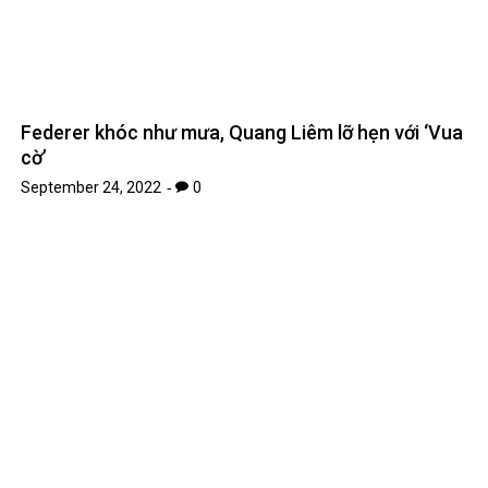
Federer khóc như mưa, Quang Liêm lỡ hẹn với ‘Vua
cờ’
September 24, 2022
0