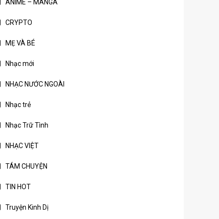
ANIME – MANGA
CRYPTO
MẸ VÀ BÉ
Nhạc mới
NHẠC NƯỚC NGOÀI
Nhạc trẻ
Nhạc Trữ Tình
NHẠC VIỆT
TÁM CHUYỆN
TIN HOT
Truyện Kinh Dị