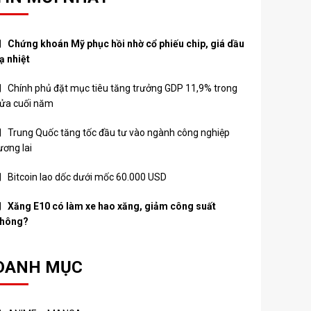
Chứng khoán Mỹ phục hồi nhờ cổ phiếu chip, giá dầu
ạ nhiệt
Chính phủ đặt mục tiêu tăng trưởng GDP 11,9% trong
ửa cuối năm
Trung Quốc tăng tốc đầu tư vào ngành công nghiệp
ương lai
Bitcoin lao dốc dưới mốc 60.000 USD
Xăng E10 có làm xe hao xăng, giảm công suất
hông?
DANH MỤC