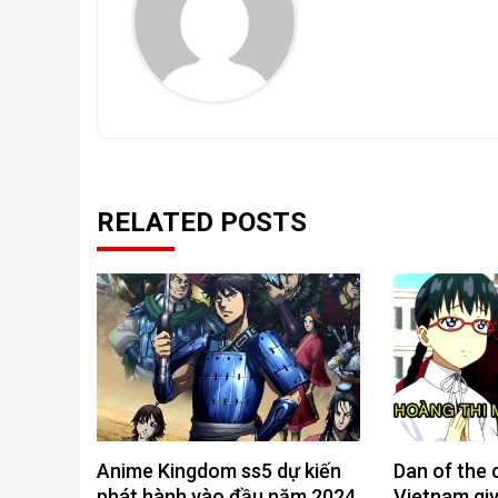
RELATED POSTS
Anime Kingdom ss5 dự kiến ​​
Dan of the 
phát hành vào đầu năm 2024
Vietnam giv