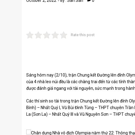
October 2, 2022
San San
0
By :
Rate this post
Sáng hôm nay (2/10), trận Chung kết Đường lên đỉnh Olym
của 4 nhà leo núi đều là các chàng trai đến từ các tỉnh thà
được đánh giá ngang với tài nguyên, sức mạnh trong hành
Các thí sinh so tài trong trận Chung kết Đường lên đỉnh
Bình) – Nhất Quý I, Vũ Bùi Đình Tùng – THPT chuyên Trần
La (Sơn La) – Nhất Quý III và Vũ Nguyên Sơn – THPT chuy