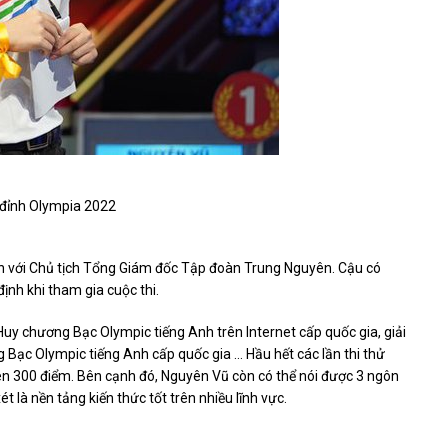
 đỉnh Olympia 2022
 tên với Chủ tịch Tổng Giám đốc Tập đoàn Trung Nguyên. Cậu có
ịnh khi tham gia cuộc thi.
 Huy chương Bạc Olympic tiếng Anh trên Internet cấp quốc gia, giải
 Bạc Olympic tiếng Anh cấp quốc gia … Hầu hết các lần thi thử
n 300 điểm. Bên cạnh đó, Nguyên Vũ còn có thể nói được 3 ngôn
 là nền tảng kiến ​​thức tốt trên nhiều lĩnh vực.