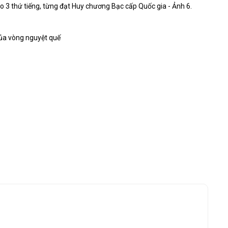
ủa vòng nguyệt quế