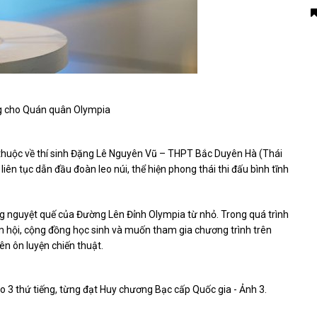
ng cho Quán quân Olympia
ã thuộc về thí sinh Đặng Lê Nguyên Vũ – THPT Bắc Duyên Hà (Thái
iên tục dẫn đầu đoàn leo núi, thể hiện phong thái thi đấu bình tĩnh
g nguyệt quế của Đường Lên Đỉnh Olympia từ nhỏ. Trong quá trình
m hội, cộng đồng học sinh và muốn tham gia chương trình trên
ên ôn luyện chiến thuật.