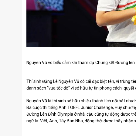
Nguyên Vũ vô biểu cảm khi tham dự Chung kết Đường lên
Thí sinh Đặng Lê Nguyên Vũ có cái đặc biệt tên, vì trùng
danh sách “vua tốc độ” vì sở hữu tự tin phong cách, quyết đ
Nguyên Vũ là thí sinh sở hữu nhiều thành tích nổi bật như
Ba cuộc thi tiếng Anh TOEFL Junior Challenge, Huy chương
Đường Lên Đỉnh Olympia ở nhà, cậu cũng tự động được trê
ngữ là: Việt, Anh, Tây Ban Nha, đồng thời được thầy nhận xét