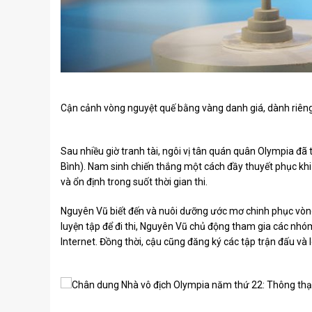
Cận cảnh vòng nguyệt quế bằng vàng danh giá, dành riê
Sau nhiều giờ tranh tài, ngôi vị tân quán quân Olympia đ
Bình). Nam sinh chiến thắng một cách đầy thuyết phục khi l
và ổn định trong suốt thời gian thi.
Nguyên Vũ biết đến và nuôi dưỡng ước mơ chinh phục vòn
luyện tập để đi thi, Nguyên Vũ chủ động tham gia các nhó
Internet. Đồng thời, cậu cũng đăng ký các tập trận đấu và l