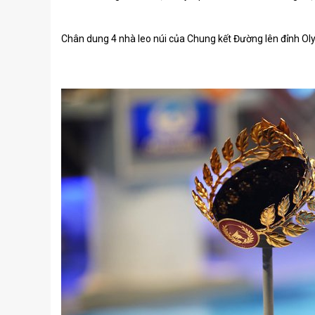
Chân dung 4 nhà leo núi của Chung kết Đường lên đỉnh O