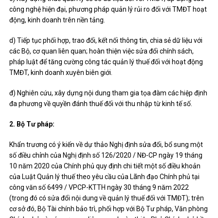
công nghệ hiện đại, phương pháp quản lý rủi ro đối với TMĐT hoạt
động, kinh doanh trên nền tảng.
d) Tiếp tục phối hợp, trao đổi, kết nối thông tin, chia sẻ dữ liệu với
các Bộ, cơ quan liên quan; hoàn thiện việc sửa đổi chính sách,
pháp luật để tăng cường công tác quản lý thuế đối với hoạt động
TMĐT, kinh doanh xuyên biên giới.
đ) Nghiên cứu, xây dựng nội dung tham gia tọa đàm các hiệp định
đa phương về quyền đánh thuế đối với thu nhập từ kinh tế số.
2. Bộ Tư pháp:
Khẩn trương có ý kiến ​​về dự thảo Nghị định sửa đổi, bổ sung một
số điều chỉnh của Nghị định số 126/2020 / NĐ-CP ngày 19 tháng
10 năm 2020 của Chính phủ quy định chi tiết một số điều khoản
của Luật Quản lý thuế theo yêu cầu của Lãnh đạo Chính phủ tại
công văn số 6499 / VPCP-KTTH ngày 30 tháng 9 năm 2022
(trong đó có sửa đổi nội dung về quản lý thuế đối với TMĐT); trên
cơ sở đó, Bộ Tài chính bảo trì, phối hợp với Bộ Tư pháp, Văn phòng