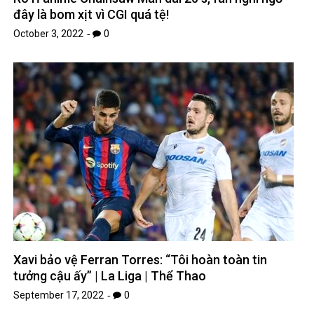
đây là bom xịt vì CGI quá tệ!
October 3, 2022
0
Xavi bảo vệ Ferran Torres: “Tôi hoàn toàn tin
tưởng cậu ấy” | La Liga | Thể Thao
September 17, 2022
0