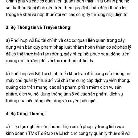
Chính phủ và các cơ quan liên quan hoàn thiện Phủ Chính phủ hồ
sơ dự thảo Nghị định nêu trên theo quy định, bảo đảm thuận lợi
trong kê khai và nộp thuế đối với các công ty thương mại điện tử.
3. Bộ Thông tin và Truyền thông:
a) Phối hợp với Bộ tài chính và các cơ quan liên quan trong xây
dựng văn bản quy phạm pháp luật nhằm hoàn thiện cơ sở pháp lý
để có thể thực hiện tạm dừng, giấy phép hồi phục hoạt động trên
mạng môi trường đối với tax method of fields.
b) Phối hợp với Bộ Tài chính triển khai trao đổi, cung cấp thông tin
máy chủ quản lý thuế đối với chủ thể cung cấp dịch vụ viễn thông,
quảng cáo trên mạng, các sản phẩm, phần mềm dịch vụ sản
phẩm, dịch vụ nội dung thông tin số và các sản phẩm, dịch vụ
thông qua nền tảng nền tảng và xuyên biên giới.
4. Bộ Công Thương:
a) Tiếp tục nghiên cứu, hoàn thiện cơ sở pháp lý trong lĩnh vực
kinh doanh TMĐT để tạo ra lợi ích cho công ty quản lý thuế đối với