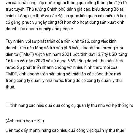
với các nhà cung cấp nước ngoài thông qua cổng thông tin điện tử
trực tuyến. Thủ tướng Chính phủ đánh giá cao, biểu dương Bộ tài
chính, Tổng cục thuế và các Bộ, cơ quan liên quan có nhiều nỗ lực,
cố gắng, phục vụ ngày càng tốt hơn cho hoạt động sản xuất kinh
doanh của doanh nghiệp and people.
Tuy nhiên, với sự phát triển của nền kinh tế số, công việc kinh
doanh trên nền tảng số trở nên phổ biến, doanh thu thương mại
điện tử (TMĐT) Việt Nam năm 2021 ước tính đạt 13,7 tỷ USD, tăng
16% so với năm 2020 và sử dụng 6,5% tổng doanh thu bán lẻ cả
nước. Sự phát triển nhanh chóng với nhiều hình thức mới của
TMĐT, kinh doanh trên nền tảng số thiết lập các công thức mới
trong công ty quản lý nhà nước, trong đó có công ty quản lý thu
thuế.
(Ảnh minh họa – KT)
Liên tục đẩy mạnh, nâng cao hiệu quả công việc quản lý thu thuế