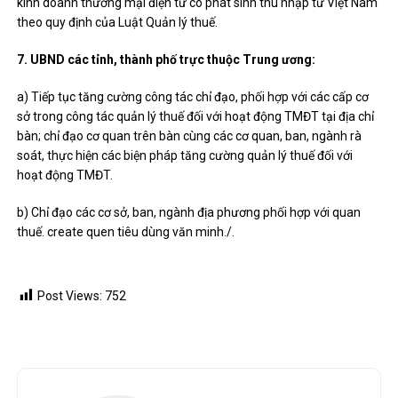
kinh doanh thương mại điện tử có phát sinh thu nhập từ Việt Nam
theo quy định của Luật Quản lý thuế.
7. UBND các tỉnh, thành phố trực thuộc Trung ương:
a) Tiếp tục tăng cường công tác chỉ đạo, phối hợp với các cấp cơ
sở trong công tác quản lý thuế đối với hoạt động TMĐT tại địa chỉ
bàn; chỉ đạo cơ quan trên bàn cùng các cơ quan, ban, ngành rà
soát, thực hiện các biện pháp tăng cường quản lý thuế đối với
hoạt động TMĐT.
b) Chỉ đạo các cơ sở, ban, ngành địa phương phối hợp với quan
thuế. create quen tiêu dùng văn minh./.
Post Views:
752