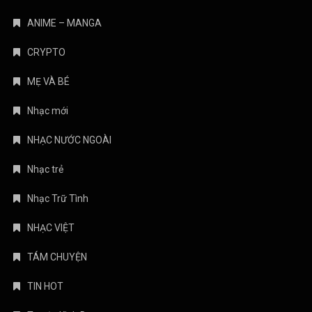
ANIME – MANGA
CRYPTO
MẸ VÀ BÉ
Nhạc mới
NHẠC NƯỚC NGOÀI
Nhạc trẻ
Nhạc Trữ Tình
NHẠC VIỆT
TÁM CHUYỆN
TIN HOT