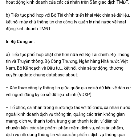
hoạt động kinh doanh của các cá nhân trên Sàn giao dịch TMĐT.
b) Tiếp tục phối hợp với Bộ Tài chính triển khai việc chia sẻ dữ liệu,
kết nối máy chủ thông tin cho công ty quản lý nhà nước về hoạt
động kinh doanh TMĐT.
5. Bộ Công an:
a) Tiếp tục phối hợp chặt chẽ hơn nữa với Bộ Tài chính, Bộ Thông
tin và Truyền thông, Bộ Công Thương, Ngân hàng Nhà nước Việt
Nam, Bộ Kế hoạch và Đầu tư… kết nối, chia sẻ tự động, thường
xuyên update chung database about:
– Xác thực công ty thông tin giữa quốc gia cơ sở dữ liệu về dân cư
với người đăng ký cơ sở dữ liệu. chính (VDXP).
– Tổ chức, cá nhân trong nước hợp tác với tổ chức, cá nhân nước
ngoài kinh doanh dịch vụ thông tin, quảng cáo trên không gian
mạng; dịch vụ thanh toán, trung gian thanh toán, ví điện tử,
chuyển tiền; các sản phẩm, phần mềm dịch vụ; các sản phẩm,
dịch vụ nội dung thông tin và các sản phẩm, dịch vụ thông qua