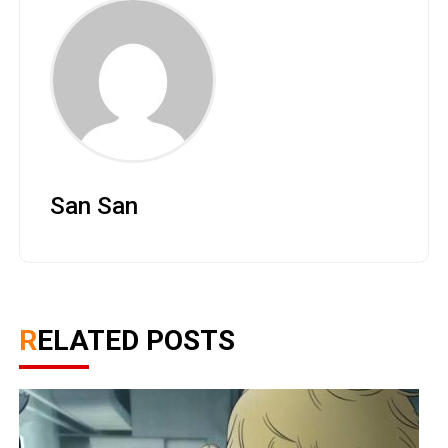
San San
RELATED POSTS