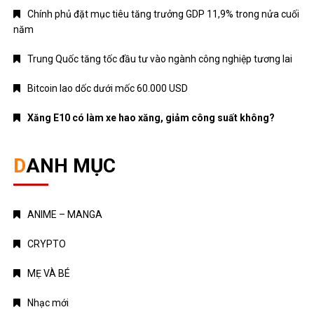
Chính phủ đặt mục tiêu tăng trưởng GDP 11,9% trong nửa cuối
năm
Trung Quốc tăng tốc đầu tư vào ngành công nghiệp tương lai
Bitcoin lao dốc dưới mốc 60.000 USD
Xăng E10 có làm xe hao xăng, giảm công suất không?
DANH MỤC
ANIME – MANGA
CRYPTO
MẸ VÀ BÉ
Nhạc mới