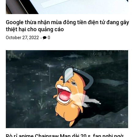
Google thừa nhận mùa đông tiền điện tử đang gây
thiệt hại cho quảng cáo
October 27, 2022
0
Rò rỉ anime Chainsaw Man dài 20 s, fan nghi ngờ