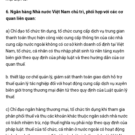
6. Ngân hàng Nhà nước Việt Nam chủ trì, phối hợp với các cơ
quan liên quan:
a) Chỉ đạo tổ chức tín dụng, tổ chức cung cấp dịch vụ trung gian
thanh toán thực hiện công việc cung cấp thông tin của các nhà
cung cấp nước ngoài không có cơ sở kinh doanh cố định tại Việt
Nam, tổ chức, cá nhân có thu nhập phát sinh từ nền tảng xuyên
biên giới theo quy định của pháp luật và theo hướng dẫn của cơ
quan thuế.
b. thiết lập cơ chế quản lý, giám sát thanh toán giao dịch hỗ trợ
thuế quản lý tác nghiệp đối với hoạt động cung cấp dịch vụ xuyên
biên giới trong thương mại điện tử theo quy định của Luật quản lý
thuế.
c) Chỉ đạo ngân hàng thương mại, tổ chức tín dụng khi tham gia
phân phối thuế và thu các khoản khác thuộc ngân sách nhà nước
có trách nhiệm trừ, nộp thuế nghĩa vụ phải nộp theo quy định của
pháp luật. thuế của tổ chức, cá nhân ở nước ngoài có hoạt động