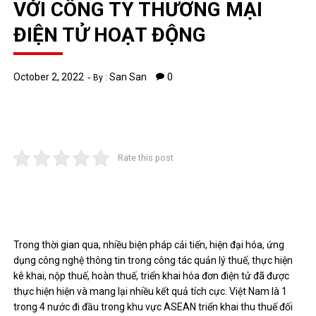
VỚI CÔNG TY THƯƠNG MẠI
ĐIỆN TỬ HOẠT ĐỘNG
October 2, 2022
San San
0
By :
Rate this post
Trong thời gian qua, nhiều biện pháp cải tiến, hiện đại hóa, ứng
dụng công nghệ thông tin trong công tác quản lý thuế, thực hiện
kê khai, nộp thuế, hoàn thuế, triển khai hóa đơn điện tử đã được
thực hiện hiện và mang lại nhiều kết quả tích cực. Việt Nam là 1
trong 4 nước đi đầu trong khu vực ASEAN triển khai thu thuế đối