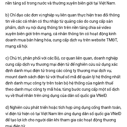
nền tảng số trong nước và thường xuyên biên giới tại Việt Nam.
b) Chỉ đạo các đơn vị nghiệp vụ liên quan thực hiện trao đổi thông
tin về các cá nhân có thu nhập từ quảng cáo do cung cấp sản
phẩm, dịch vụ nội dung thông tin trên nền tảng chia sẻ video
xuyên biên giới trên mạng, cá nhân thông tin có hoạt động kinh
doanh mua bán hàng hóa, cung cấp dịch vụ trên website TMĐT,
mạng xã hội.
c) Chủ trì, phân phối với các Bộ, cơ quan liên quan, doanh nghiệp
cung cấp dịch vụ thương mại điện tử để nghiên cứu sử dụng xác
định danh mục điện tử trong các công ty thương mại dịch vụ;
mount danh sách điện tử với thuế số mã để quản lý hệ thống nhất
định danh mục công ty trên toàn bộ hệ thống của ngành thuế
theo danh mục công ty mã hóa; từng bước cung cấp một số dịch
vụ về thuế nhân trên ứng dụng của dân số quốc gia VNeID.
d) Nghiên cứu phát triển hoặc tích hợp ứng dụng cổng thanh toán,
ví điện tử hiện có tại Việt Nam lên ứng dụng dân số quốc gia VNeID
để tạo lợi ích cho người dân khi tham gia các hoạt động thương
mại điện tử.