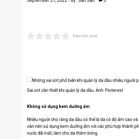
September 21, 2022
San San
0
By :
Rate this post
Sai sót cần thiết khi quản lý da dầu. Ảnh: Pinterest
Không sử dụng kem dưỡng ẩm
Nhiều người cho rằng da dầu có thể là da có độ ẩm cao 
vẫn nên sử dụng kem dưỡng ẩm với các phù hợp thành phần.
nước đã mất, làm cho da thêm bóng.