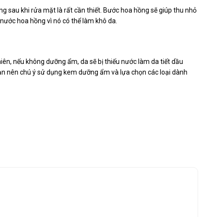
g sau khi rửa mặt là rất cần thiết. Bước hoa hồng sẽ giúp thu nhỏ
 nước hoa hồng vì nó có thể làm khô da.
iên, nếu không dưỡng ẩm, da sẽ bị thiếu nước làm da tiết dầu
 bạn nên chú ý sử dụng kem dưỡng ẩm và lựa chọn các loại dành