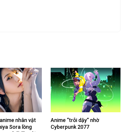
anime nhân vật
Anime “trỗi dậy” nhờ
ya Sora lồng
Cyberpunk 2077