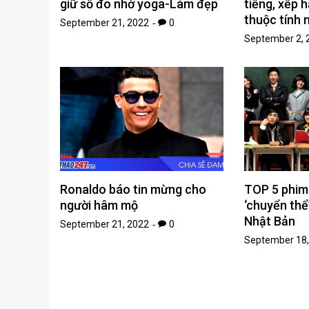
giữ số đo nhờ yoga-Làm đẹp
tiếng, xếp 
thuộc tính 
September 21, 2022
0
September 2, 
Ronaldo báo tin mừng cho
TOP 5 phim
người hâm mộ
‘chuyển thể
Nhật Bản
September 21, 2022
0
September 18,