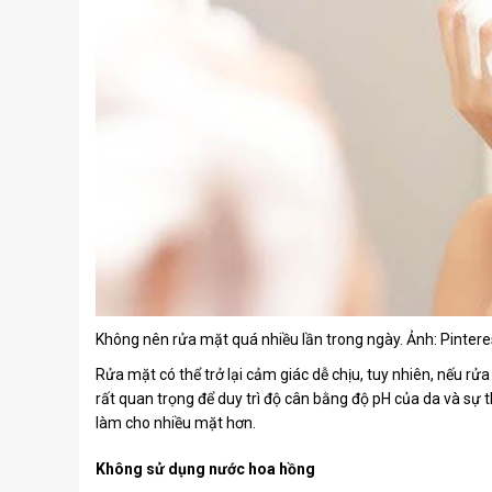
Không nên rửa mặt quá nhiều lần trong ngày. Ảnh: Pintere
Rửa mặt có thể trở lại cảm giác dễ chịu, tuy nhiên, nếu rử
rất quan trọng để duy trì độ cân bằng độ pH của da và sự 
làm cho nhiều mặt hơn.
Không sử dụng nước hoa hồng