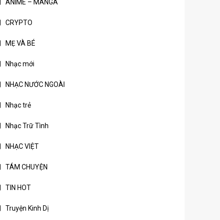
ANIME – MANGA
CRYPTO
MẸ VÀ BÉ
Nhạc mới
NHẠC NƯỚC NGOÀI
Nhạc trẻ
Nhạc Trữ Tình
NHẠC VIỆT
TÁM CHUYỆN
TIN HOT
Truyện Kinh Dị