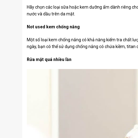
Hãy chọn các loại sữa hoặc kem dưỡng ẩm dành riêng cho 
nước và dầu trên da mặt.
Not used kem chống nắng
Một số loại kem chống nắng có khả năng kiểm tra chất lượ
ngày, bạn có thể sử dụng chống nắng có chứa kiềm, titan o
Rửa mặt quá nhiều lần