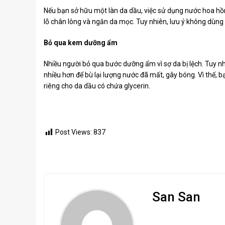
Nếu bạn sở hữu một làn da dầu, việc sử dụng nước hoa hồn
lỗ chân lông và ngăn da mọc. Tuy nhiên, lưu ý không dùng
Bỏ qua kem dưỡng ẩm
Nhiều người bỏ qua bước dưỡng ẩm vì sợ da bị lệch. Tuy nh
nhiều hơn để bù lại lượng nước đã mất, gây bóng. Vì thế,
riêng cho da dầu có chứa glycerin.
Post Views:
837
San San