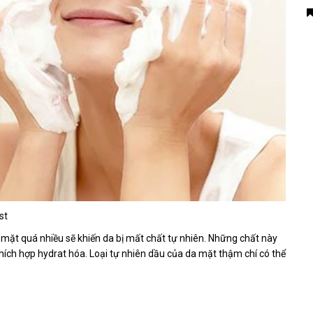
st
a mặt quá nhiều sẽ khiến da bị mất chất tự nhiên. Những chất này
thích hợp hydrat hóa. Loại tự nhiên dầu của da mặt thậm chí có thể