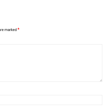
*
 are marked