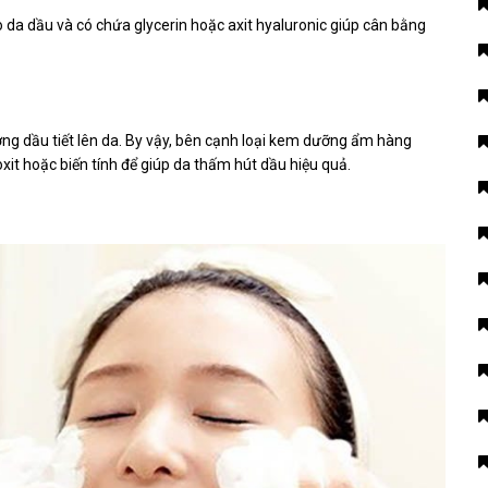
da dầu và có chứa glycerin hoặc axit hyaluronic giúp cân bằng
ng dầu tiết lên da. By vậy, bên cạnh loại kem dưỡng ẩm hàng
xit hoặc biến tính để giúp da thấm hút dầu hiệu quả.