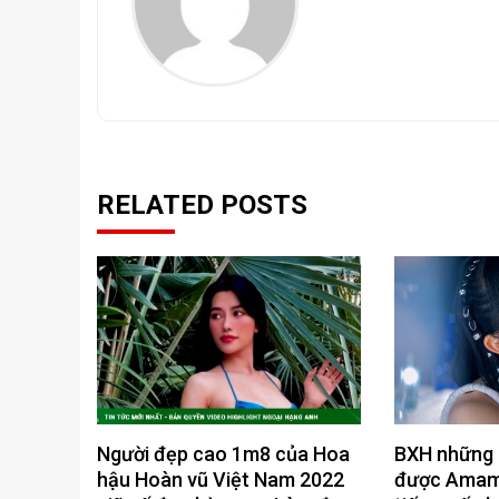
RELATED POSTS
Người đẹp cao 1m8 của Hoa
BXH những 
hậu Hoàn vũ Việt Nam 2022
được Amami