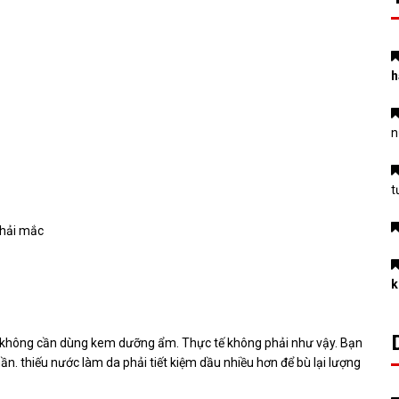
h
n
t
k
và không cần dùng kem dưỡng ẩm. Thực tế không phải như vậy. Bạn
 thiếu nước làm da phải tiết kiệm dầu nhiều hơn để bù lại lượng