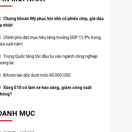
Chứng khoán Mỹ phục hồi nhờ cổ phiếu chip, giá dầu
ạ nhiệt
Chính phủ đặt mục tiêu tăng trưởng GDP 11,9% trong
ửa cuối năm
Trung Quốc tăng tốc đầu tư vào ngành công nghiệp
ương lai
Bitcoin lao dốc dưới mốc 60.000 USD
Xăng E10 có làm xe hao xăng, giảm công suất
hông?
DANH MỤC