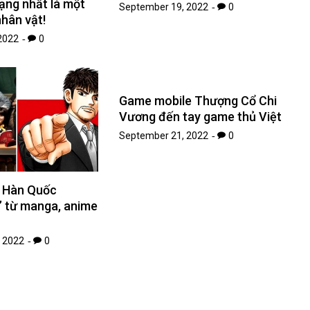
hạng nhất là một
September 19, 2022
0
nhân vật!
2022
0
Game mobile Thượng Cổ Chi
Vương đến tay game thủ Việt
September 21, 2022
0
 Hàn Quốc
’ từ manga, anime
 2022
0