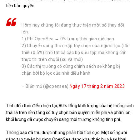
tiền bản quyền.
Hôm nay chúng tôi đang thực hiện một số thay đổi
lớn:
1) Phí OpenSea → 0% trong thời gian giới hạn
2) Chuyển sang thu nhập tùy chọn của người tạo (tối
thiểu 0,5%) cho tất cả các bộ sưu tập mà không cần
thực thi trên chuỗi (cũ và mới)
3) Các thị trường có cùng chính sách sẽ không bị
chặn bởi bộ lọc của nhà điều hành
– Biển mở (@opensea)
Ngày 17 tháng 2 năm 2023
Tính đến thời điểm hiện tại, 80% tổng khối lượng của hệ thống sinh
thái là trên nền tảng có tùy chọn bản quyền miễn phí và phần lớn
khối lượng đã được chuyển sang môi trường không tính phí.
Thông báo đã thu được những phản hồi tích cực. Một số người
sáng tạo tuyên bố rằng OpenSea đang khai thác họ và sẽ khai