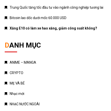
Trung Quốc tăng tốc đầu tư vào ngành công nghiệp tương lai
Bitcoin lao dốc dưới mốc 60.000 USD
Xăng E10 có làm xe hao xăng, giảm công suất không?
DANH MỤC
ANIME – MANGA
CRYPTO
MẸ VÀ BÉ
Nhạc mới
NHẠC NƯỚC NGOÀI