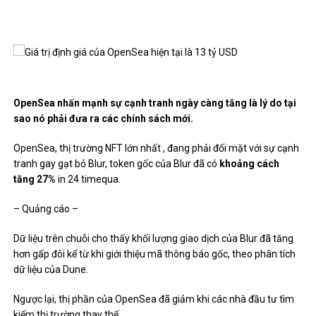
OpenSea nhấn mạnh sự cạnh tranh ngày càng tăng là lý do tại
sao nó phải đưa ra các chính sách mới.
OpenSea, thị trường NFT lớn nhất , đang phải đối mặt với sự cạnh
tranh gay gạt bỏ Blur, token gốc của Blur đã có
khoảng cách
tăng 27%
in 24 timequa.
– Quảng cáo –
Dữ liệu trên chuỗi cho thấy khối lượng giao dịch của Blur đã tăng
hơn gấp đôi kể từ khi giới thiệu mã thông báo gốc, theo phân tích
dữ liệu
của Dune
.
Ngược lại, thị phần của OpenSea đã giảm khi các nhà đầu tư tìm
kiếm thị trường thay thế.