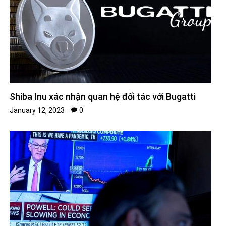
Shiba Inu xác nhận quan hệ đối tác với Bugatti
January 12, 2023
0