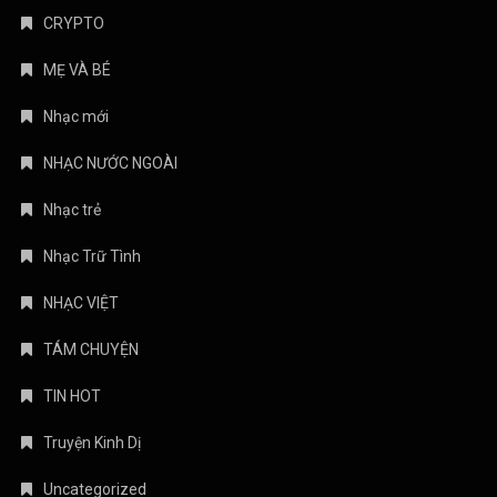
CRYPTO
MẸ VÀ BÉ
Nhạc mới
NHẠC NƯỚC NGOÀI
Nhạc trẻ
Nhạc Trữ Tình
NHẠC VIỆT
TÁM CHUYỆN
TIN HOT
Truyện Kinh Dị
Uncategorized