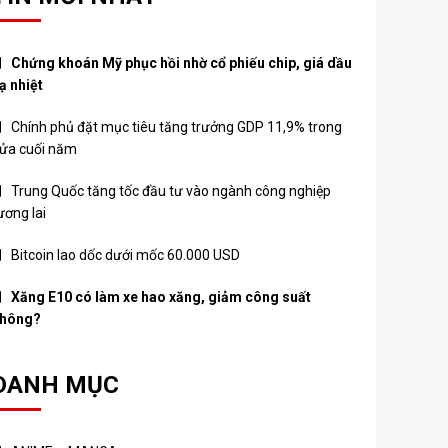
Chứng khoán Mỹ phục hồi nhờ cổ phiếu chip, giá dầu
ạ nhiệt
Chính phủ đặt mục tiêu tăng trưởng GDP 11,9% trong
ửa cuối năm
Trung Quốc tăng tốc đầu tư vào ngành công nghiệp
ương lai
Bitcoin lao dốc dưới mốc 60.000 USD
Xăng E10 có làm xe hao xăng, giảm công suất
hông?
DANH MỤC