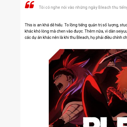
Tôi có nghe nói vào những ngày Bleach thu tiếng
This is an khá dễ hiểu. To lồng tiếng quản trị số lượng, 
khác khó lòng mà chen vào được. Thêm nữa, vì dàn seiyu
các dự án khác nên là khi thu Bleach, họ phải điều chỉnh c