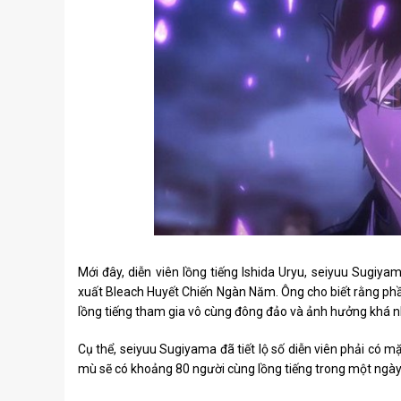
Mới đây, diễn viên lồng tiếng Ishida Uryu, seiyuu Sugiya
xuất Bleach Huyết Chiến Ngàn Năm. Ông cho biết rằng phầ
lồng tiếng tham gia vô cùng đông đảo và ảnh hưởng khá n
Cụ thể, seiyuu Sugiyama đã tiết lộ số diễn viên phải có 
mù sẽ có khoảng 80 người cùng lồng tiếng trong một ngày