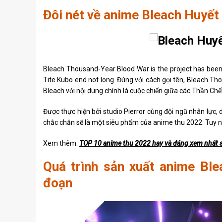
Đôi nét về anime Bleach Huyế
Bleach Thousand-Year Blood War is the project has been 
Tite Kubo end not long. Đúng với cách gọi tên, Bleach T
Bleach với nội dung chính là cuộc chiến giữa các Thần Chế
Được thực hiện bởi studio Pierror cùng đội ngũ nhân lực,
chắc chắn sẽ là một siêu phẩm của anime thu 2022. Tuy nh
Xem thêm:
TOP 10 anime thu 2022 hay và đáng xem nhất s
Quá trình sản xuất anime Ble
đoạn