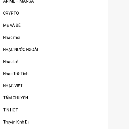
ANIME – MANGA
CRYPTO
MẸ VÀ BÉ
Nhạc mới
NHẠC NƯỚC NGOÀI
Nhạc trẻ
Nhạc Trữ Tình
NHẠC VIỆT
TÁM CHUYỆN
TIN HOT
Truyện Kinh Dị