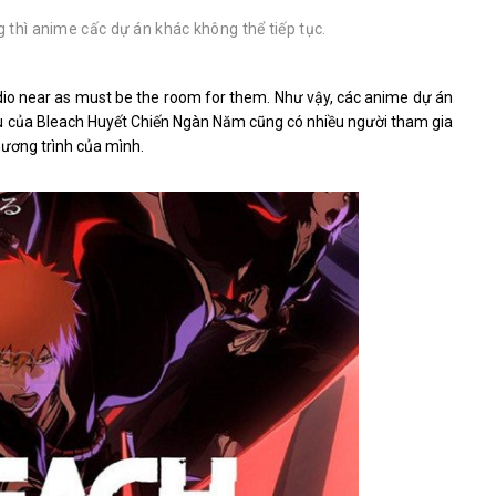
 thì anime cấc dự án khác không thể tiếp tục.
studio near as must be the room for them. Như vậy, các anime dự án
u của Bleach Huyết Chiến Ngàn Năm cũng có nhiều người tham gia
hương trình của mình.