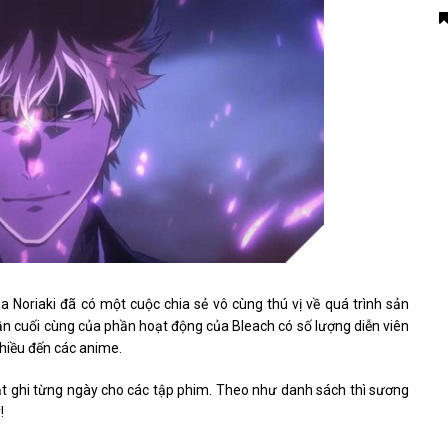
ma Noriaki đã có một cuộc chia sẻ vô cùng thú vị về quá trình sản
n cuối cùng của phần hoạt động của Bleach có số lượng diễn viên
hiều đến các anime.
mặt ghi từng ngày cho các tập phim. Theo như danh sách thì sương
!