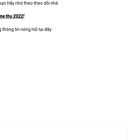
bạn hãy nhớ theo theo dõi nhé.
me thu 2022!
hông tin nóng hổi tại đây: