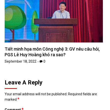
Tiết minh họa môn Công nghệ 3: GV nêu câu hỏi,
PGS Lê Huy Hoàng khó ra sao?
September 18, 2022
0
Leave A Reply
Your email address will not be published.
Required fields are
*
marked
*
Comment