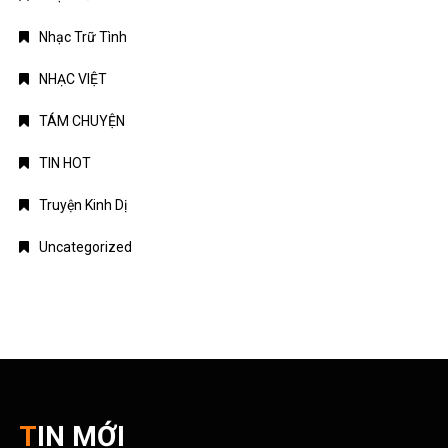
Nhạc Trữ Tình
NHẠC VIỆT
TÁM CHUYỆN
TIN HOT
Truyện Kinh Dị
Uncategorized
TIN MỚI