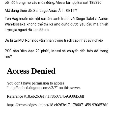
MU đang theo dõi Santiago Arias. Ảnh: GETTY
Ten Hag muốn có một cái tên cạnh tranh với Diogo Dalot vì Aaron
Wan-Bissaka không thể trả lời ứng dụng được yêu cầu mà chiến
lược gia người Hà Lan đặt ra.
Dự bị tại MU, Ronaldo vẫn nhận trọng trách cao nhất sự nghiệp
PSG săn ‘tiền đạo 29 phút’, Messi sẽ chuyển đến bến đỗ trong
mơ?