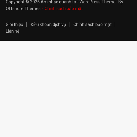
Copyright © 2026 Âm nhạc quanh ta - WordPress Theme : By
Offshore Themes
Chính sách bảo mật
Giới thiệu
Điều khoản dịch vụ
Chính sách bảo mật
Liên hệ