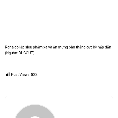
Ronaldo lập siêu phẩm xa và ăn mừng bàn thắng cực kỳ hấp dẫn
(Nguồn: DUGOUT)
Post Views:
822