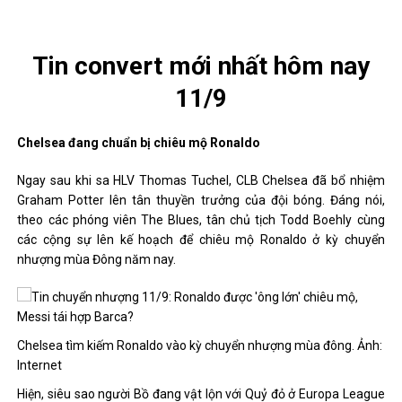
Tin convert mới nhất hôm nay
11/9
Chelsea đang chuẩn bị chiêu mộ Ronaldo
Ngay sau khi sa HLV Thomas Tuchel, CLB Chelsea đã bổ nhiệm
Graham Potter lên tân thuyền trưởng của đội bóng. Đáng nói,
theo các phóng viên The Blues, tân chủ tịch Todd Boehly cùng
các cộng sự lên kế hoạch để chiêu mộ Ronaldo ở kỳ chuyển
nhượng mùa Đông năm nay.
Chelsea tìm kiếm Ronaldo vào kỳ chuyển nhượng mùa đông. Ảnh:
Internet
Hiện, siêu sao người Bồ đang vật lộn với Quỷ đỏ ở Europa League