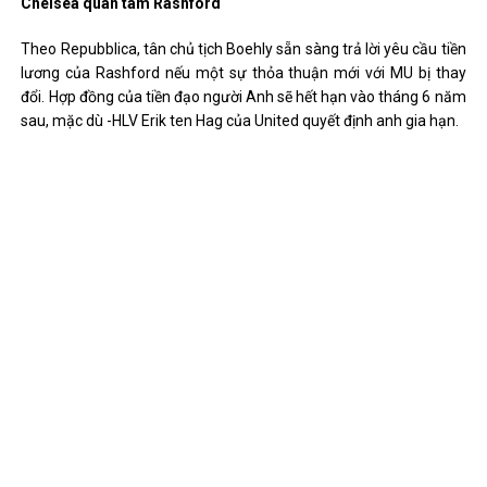
Chelsea quan tâm Rashford
Theo Repubblica, tân chủ tịch Boehly sẵn sàng trả lời yêu cầu tiền
lương của Rashford nếu một sự thỏa thuận mới với MU bị thay
đổi. Hợp đồng của tiền đạo người Anh sẽ hết hạn vào tháng 6 năm
sau, mặc dù -HLV Erik ten Hag của United quyết định anh gia hạn.