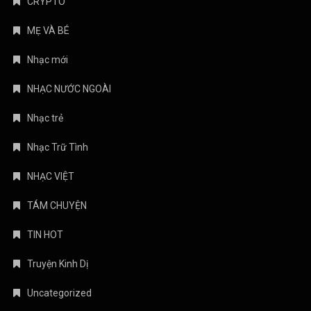
CRYPTO
MẸ VÀ BÉ
Nhạc mới
NHẠC NƯỚC NGOÀI
Nhạc trẻ
Nhạc Trữ Tình
NHẠC VIỆT
TÁM CHUYỆN
TIN HOT
Truyện Kinh Dị
Uncategorized