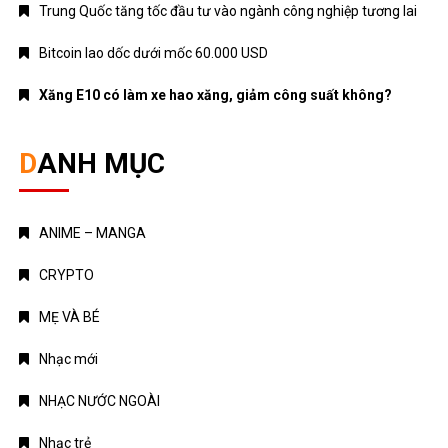
Trung Quốc tăng tốc đầu tư vào ngành công nghiệp tương lai
Bitcoin lao dốc dưới mốc 60.000 USD
Xăng E10 có làm xe hao xăng, giảm công suất không?
DANH MỤC
ANIME – MANGA
CRYPTO
MẸ VÀ BÉ
Nhạc mới
NHẠC NƯỚC NGOÀI
Nhạc trẻ