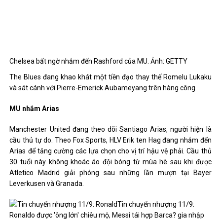
Chelsea bất ngờ nhắm đến Rashford của MU. Ảnh: GETTY
The Blues đang khao khát một tiền đạo thay thế Romelu Lukaku
và sát cánh với Pierre-Emerick Aubameyang trên hàng công.
MU nhắm Arias
Manchester United đang theo dõi Santiago Arias, người hiện là
cầu thủ tự do. Theo Fox Sports, HLV Erik ten Hag đang nhắm đến
Arias để tăng cường các lựa chọn cho vị trí hậu vệ phải. Cầu thủ
30 tuổi này không khoác áo đội bóng từ mùa hè sau khi được
Atletico Madrid giải phóng sau những lần mượn tại Bayer
Leverkusen và Granada.