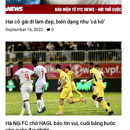
Hai cô gái đi làm đẹp, biến dạng như ‘cá hô’
September 16, 2022
0
Hà Nội FC chờ HAGL báo tin vui, cuối bảng bước
vào cuộc đại chiến