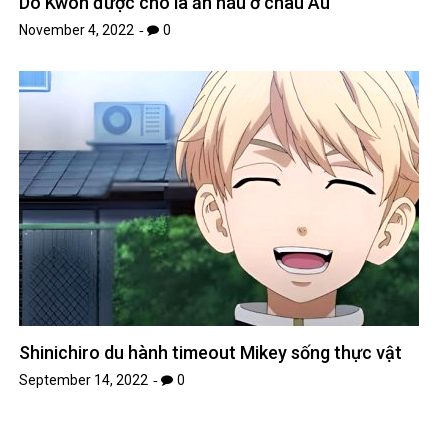
Do Kwon được cho là ẩn náu ở châu Âu
November 4, 2022
0
Shinichiro du hành timeout Mikey sống thực vật
September 14, 2022
0