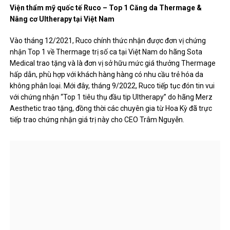
Viện thẩm mỹ quốc tế Ruco – Top 1 Căng da Thermage &
Nâng cơ Ultherapy tại Việt Nam
Vào tháng 12/2021, Ruco chính thức nhận được đơn vị chứng
nhận Top 1 về Thermage trị số ca tại Việt Nam do hãng Sota
Medical trao tặng và là đơn vị sở hữu mức giá thưởng Thermage
hấp dẫn, phù hợp với khách hàng hàng có nhu cầu trẻ hóa da
không phân loại. Mới đây, tháng 9/2022, Ruco tiếp tục đón tin vui
với chứng nhận “Top 1 tiêu thụ đầu tip Ultherapy” do hãng Merz
Aesthetic trao tặng, đồng thời các chuyên gia từ Hoa Kỳ đã trực
tiếp trao chứng nhận giá trị này cho CEO Trâm Nguyễn.