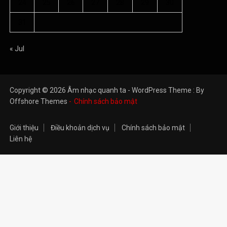
24
25
26
27
28
29
30
31
« Jul
Copyright © 2026 Âm nhạc quanh ta - WordPress Theme : By
Offshore Themes
Chính sách bảo mật
Giới thiệu
Điều khoản dịch vụ
Chính sách bảo mật
Liên hệ