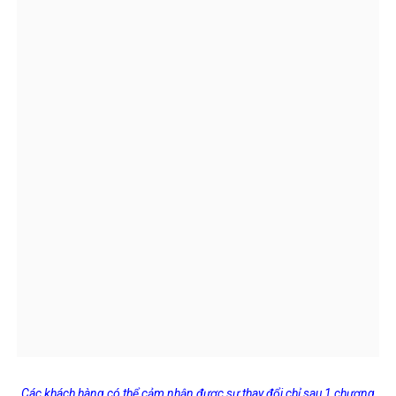
Các khách hàng có thể cảm nhận được sự thay đổi chỉ sau 1 chương