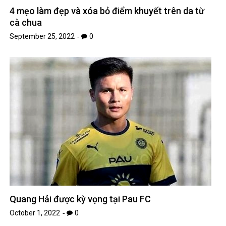
4 mẹo làm đẹp và xóa bỏ điểm khuyết trên da từ
cà chua
September 25, 2022
0
Quang Hải được kỳ vọng tại Pau FC
October 1, 2022
0