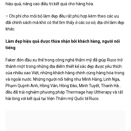
hiệu quả, nâng cao điều trị kết quả cho hàng hóa.
– Chi phí cho mỗi bộ làm đẹp đều rất phù hợp kèm theo các ưu
đãi chính sách mà khó có thể tìm thấy ở các cơ sở, địa chỉ làm đẹp
khác.
Làm đẹp hiệu quả được thừa nhận bởi khách hàng, người nổi
tiếng
Faker đón đầu xu thế trong công nghệ thẩm mỹ đã giúp Ruco trở
thành một trong những địa điểm thiết kế sắc đẹp được yêu thích
của nhiều sao Việt, những khách hàng chính cùng hàng hóa trong
và ngoài nước. Những người nổi tiếng như Minh Hằng, Linh Nga,
Phạm Quỳnh Anh, Hồng Vân, Hồng Đào, Minh Tuyết, Thanh Hà…
đều đã trải nghiệm phương pháp Thermage hay Ultherapy và rất
hài lòng với kết quả tại Viện Thẩm mỹ Quốc tế Ruco.