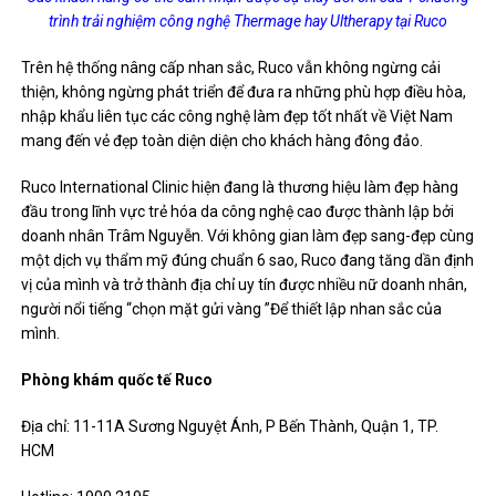
trình trải nghiệm công nghệ Thermage hay Ultherapy tại Ruco
Trên hệ thống nâng cấp nhan sắc, Ruco vẫn không ngừng cải
thiện, không ngừng phát triển để đưa ra những phù hợp điều hòa,
nhập khẩu liên tục các công nghệ làm đẹp tốt nhất về Việt Nam
mang đến vẻ đẹp toàn diện diện cho khách hàng đông đảo.
Ruco International Clinic hiện đang là thương hiệu làm đẹp hàng
đầu trong lĩnh vực trẻ hóa da công nghệ cao được thành lập bởi
doanh nhân Trâm Nguyễn. Với không gian làm đẹp sang-đẹp cùng
một dịch vụ thẩm mỹ đúng chuẩn 6 sao, Ruco đang tăng dần định
vị của mình và trở thành địa chỉ uy tín được nhiều nữ doanh nhân,
người nổi tiếng “chọn mặt gửi vàng ”Để thiết lập nhan sắc của
mình.
Phòng khám quốc tế Ruco
Địa chỉ: 11-11A Sương Nguyệt Ánh, P Bến Thành, Quận 1, TP.
HCM