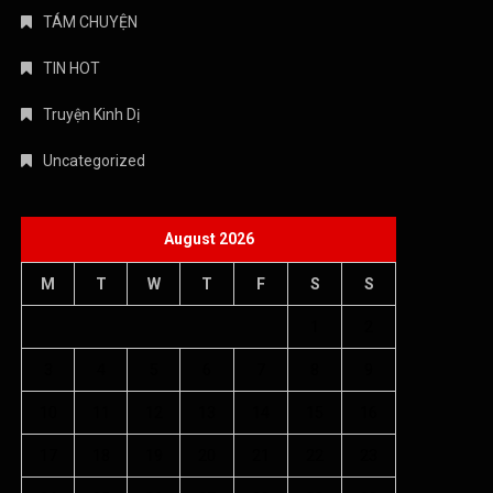
TÁM CHUYỆN
TIN HOT
Truyện Kinh Dị
Uncategorized
August 2026
M
T
W
T
F
S
S
1
2
3
4
5
6
7
8
9
10
11
12
13
14
15
16
17
18
19
20
21
22
23