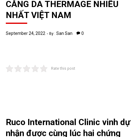
CĂNG DA THERMAGE NHIỀU
NHẤT VIỆT NAM
September 24, 2022
San San
0
By :
Rate this post
Ruco International Clinic vinh dự
nhận được cùng lúc hai chứng