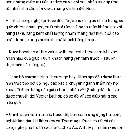
nên những điểm ưu tiên từ dịch vụ và đội ngũ nhân sự đáp ứng
tốt nhất nhu cầu của khách hàng khi tìm đến Ruco.
– Tất cả công nghệ tại Ruco đều được chuyển giao chính hãng, có
giấy chứng nhận gốc, xuất xứ rõ ràng và hoàn toàn không nói với
hàng fake, hàng kém chất lượng nhằm mang đến hiệu quả cao
nhất, tương xứng với chi phí mà khách hàng bỏ qua.
– Ruco bocation of the value with the text of the cam kết, xác
nhận hiệu quả giúp 100% khách hàng yên tâm trước – sau khi
thực hiện các công việc.
– Toàn bộ chương trình Thermage hay Ultherapy đều được thực
hiện trực tiếp bởi đội ngũ các bác sĩ chuyên ngành thẩm mỹ nội
khoa đã được hãng cấp giấy chứng nhận về kỹ năng đào tạo và
được chuyển đổi Vector kết hợp đồ sơ đồ V.Face giúp nâng cao
hiệu quả.
– Chính sách hậu mãi của Ruco tốt, bên cạnh ứng dụng hai công
nghệ hàng đầu là Ultherapy và Thermage, Ruco có tất cả các
công nghệ phụ trợ từ các nước Châu Âu, Anh, Mỹ,… nhằm kéo dài