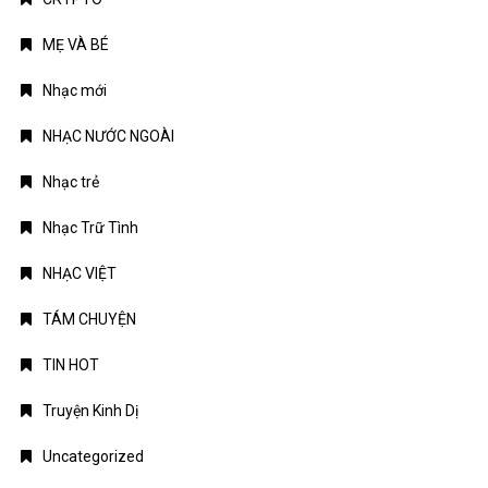
MẸ VÀ BÉ
Nhạc mới
NHẠC NƯỚC NGOÀI
Nhạc trẻ
Nhạc Trữ Tình
NHẠC VIỆT
TÁM CHUYỆN
TIN HOT
Truyện Kinh Dị
Uncategorized