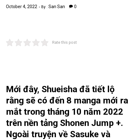
October 4, 2022
San San
0
By :
Rate this post
Mới đây, Shueisha đã tiết lộ
rằng sẽ có đến 8 manga mới ra
mắt trong tháng 10 năm 2022
trên nền tảng Shonen Jump +.
Ngoài truyện về Sasuke và