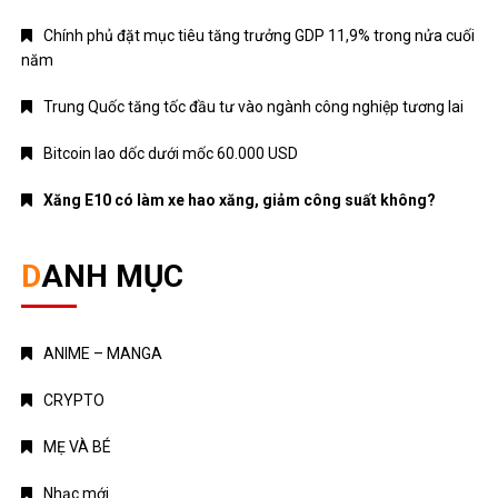
Chính phủ đặt mục tiêu tăng trưởng GDP 11,9% trong nửa cuối
năm
Trung Quốc tăng tốc đầu tư vào ngành công nghiệp tương lai
Bitcoin lao dốc dưới mốc 60.000 USD
Xăng E10 có làm xe hao xăng, giảm công suất không?
DANH MỤC
ANIME – MANGA
CRYPTO
MẸ VÀ BÉ
Nhạc mới