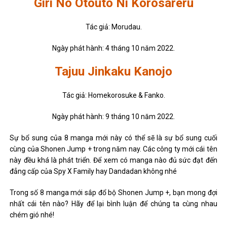
Giri No Otouto Ni Korosareru
Tác giả: Morudau.
Ngày phát hành: 4 tháng 10 năm 2022.
Tajuu Jinkaku Kanojo
Tác giả: Homekorosuke & Fanko.
Ngày phát hành: 9 tháng 10 năm 2022.
Sự bổ sung của 8 manga mới này có thể sẽ là sự bổ sung cuối
cùng của Shonen Jump + trong năm nay. Các công ty mới cái tên
này đều khá là phát triển. Để xem có manga nào đủ sức đạt đến
đẳng cấp của Spy X Family hay Dandadan không nhé
Trong số 8 manga mới sắp đổ bộ Shonen Jump +, bạn mong đợi
nhất cái tên nào? Hãy để lại bình luận để chúng ta cùng nhau
chém gió nhé!