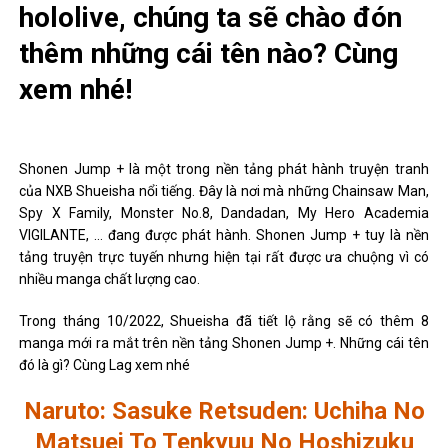
hololive, chúng ta sẽ chào đón
thêm những cái tên nào? Cùng
xem nhé!
Shonen Jump + là một trong nền tảng phát hành truyện tranh
của NXB Shueisha nổi tiếng. Đây là nơi mà những Chainsaw Man,
Spy X Family, Monster No.8, Dandadan, My Hero Academia
VIGILANTE, … đang được phát hành. Shonen Jump + tuy là nền
tảng truyện trực tuyến nhưng hiện tại rất được ưa chuộng vì có
nhiều manga chất lượng cao.
Trong tháng 10/2022, Shueisha đã tiết lộ rằng sẽ có thêm 8
manga mới ra mắt trên nền tảng Shonen Jump +. Những cái tên
đó là gì? Cùng Lag xem nhé
Naruto: Sasuke Retsuden: Uchiha No
Matsuei To Tenkyuu No Hoshizuku