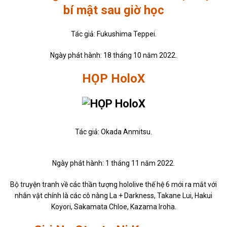
bí mật sau giờ học
Tác giả: Fukushima Teppei.
Ngày phát hành: 18 tháng 10 năm 2022.
HỌP HoloX
Tác giả: Okada Anmitsu.
Ngày phát hành: 1 tháng 11 năm 2022.
Bộ truyện tranh về các thần tượng hololive thế hệ 6 mới ra mắt với
nhân vật chính là các cô nàng La + Darkness, Takane Lui, Hakui
Koyori, Sakamata Chloe, Kazama Iroha.