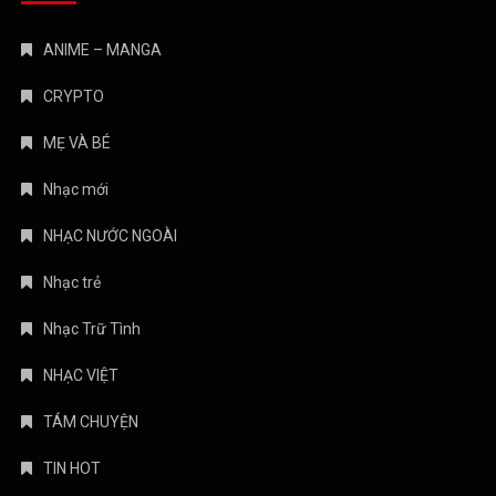
ANIME – MANGA
CRYPTO
MẸ VÀ BÉ
Nhạc mới
NHẠC NƯỚC NGOÀI
Nhạc trẻ
Nhạc Trữ Tình
NHẠC VIỆT
TÁM CHUYỆN
TIN HOT