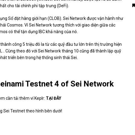
hất cho tài chính phi tập trung (DeFi).
ụng Sổ đặt hàng giới hạn (CLOB). Sei Network được vận hành như
thái
Cosmos
.
Vì Sei Network tương thích với giao diện giữa các
smos có thể tận dụng IBC khả năng của nó.
ành công 5 triệu đô la từ các quỹ đầu tư lớn trên thị trường hiện
tal,… Cùng theo đó với Sei Network tháng 10 cũng đã thành lập quỹ
hát triển bên trong hệ thống sinh thái Sei.
Seinami Testnet 4
of Sei Network
m cần tải thêm ví Keplr:
TẠI ĐÂY
g Sei Testnet theo hình bên dưới!