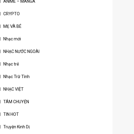
ANIME – MANGA
CRYPTO
MẸ VÀ BÉ
Nhạc mới
NHẠC NƯỚC NGOÀI
Nhạc trẻ
Nhạc Trữ Tình
NHẠC VIỆT
TÁM CHUYỆN
TIN HOT
Truyện Kinh Dị