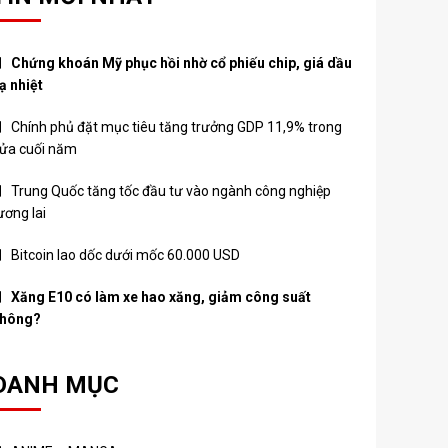
Chứng khoán Mỹ phục hồi nhờ cổ phiếu chip, giá dầu
ạ nhiệt
Chính phủ đặt mục tiêu tăng trưởng GDP 11,9% trong
ửa cuối năm
Trung Quốc tăng tốc đầu tư vào ngành công nghiệp
ương lai
Bitcoin lao dốc dưới mốc 60.000 USD
Xăng E10 có làm xe hao xăng, giảm công suất
hông?
DANH MỤC