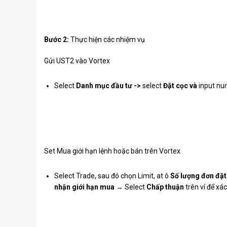
Bước 2:
Thực hiện các nhiệm vụ
Gửi UST2 vào Vortex
Select
Danh mục đầu tư ->
select
Đặt cọc và
input n
Set Mua giới hạn lệnh hoặc bán trên Vortex
Select Trade, sau đó chọn Limit, at ô
Số lượng đơn đặt
nhận giới hạn mua
→ Select
Chấp thuận
trên ví để xá