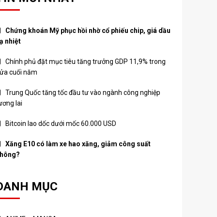
Chứng khoán Mỹ phục hồi nhờ cổ phiếu chip, giá dầu
ạ nhiệt
Chính phủ đặt mục tiêu tăng trưởng GDP 11,9% trong
ửa cuối năm
Trung Quốc tăng tốc đầu tư vào ngành công nghiệp
ương lai
Bitcoin lao dốc dưới mốc 60.000 USD
Xăng E10 có làm xe hao xăng, giảm công suất
hông?
DANH MỤC