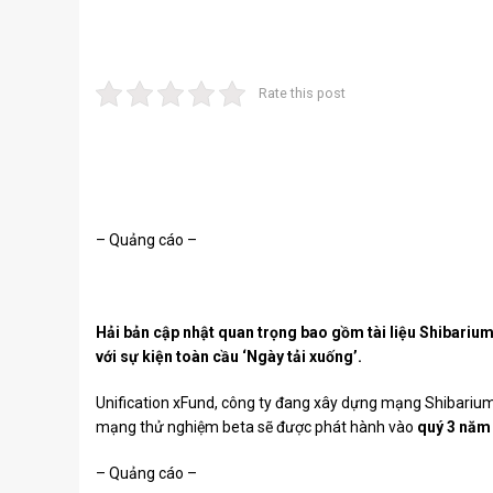
Rate this post
– Quảng cáo –
Hải bản cập nhật quan trọng bao gồm tài liệu Shibarium 
với sự kiện toàn cầu ‘Ngày tải xuống’.
Unification xFund, công ty đang xây dựng mạng Shibarium
mạng thử nghiệm beta sẽ được phát hành vào
quý 3 năm
– Quảng cáo –