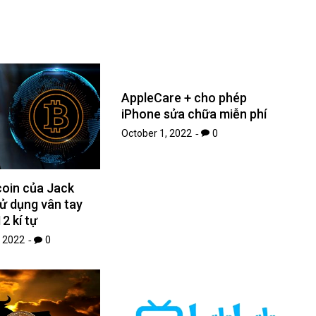
AppleCare + cho phép
iPhone sửa chữa miễn phí
October 1, 2022
0
coin của Jack
ử dụng vân tay
12 kí tự
 2022
0