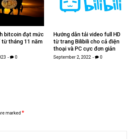
ch bitcoin đạt mức
Hướng dẫn tải video full HD
 từ tháng 11 năm
từ trang Bilibili cho cả điện
thoại và PC cực đơn giản
023
0
September 2, 2022
0
*
 are marked