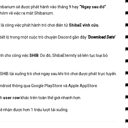
hibarium sẽ được phát hành vào tháng 9 hay
“Ngay sau đó”
.
nhóm về việc ra mắt Shibarium.
là công việc phát hành trò chơi điện tử
ShibaE vĩnh cửu.
iết lộ trong một cuộc trò chuyện Discord gần đây
‘Download Date’
ành cho công việc
SHIB
. Do đó, ShibaEternity sẽ liên tục loại bỏ
SHIB tải xuống trò chơi ngay sau khi trò chơi được phát trực tuyến.
à Android thông qua Google PlayStore và Apple AppStore.
th
user row
khác trên toàn thế giới nhanh hơn.
sẽ nhận được hơn 1 triệu lượt tải xuống.