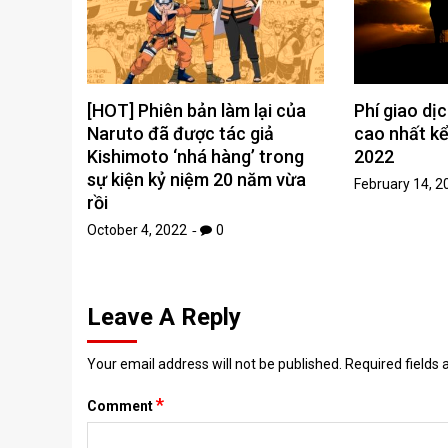
[HOT] Phiên bản làm lại của
Phí giao dị
Naruto đã được tác giả
cao nhất kể
Kishimoto ‘nhá hàng’ trong
2022
sự kiện kỷ niệm 20 năm vừa
February 14, 2
rồi
October 4, 2022
0
Leave A Reply
Your email address will not be published.
Required fields
*
Comment