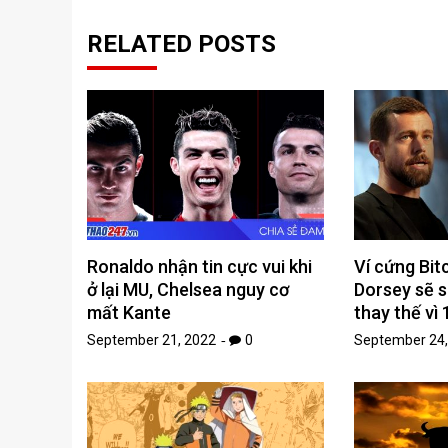
RELATED POSTS
Ronaldo nhận tin cực vui khi
Ví cứng Bit
ở lại MU, Chelsea nguy cơ
Dorsey sẽ s
mất Kante
thay thế vì 
September 21, 2022
0
September 24,