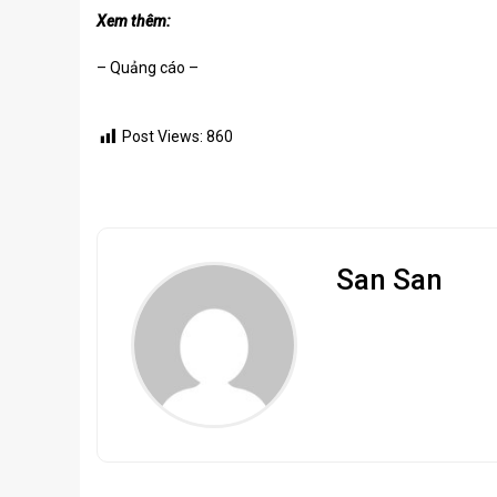
Xem thêm:
– Quảng cáo –
Post Views:
860
San San