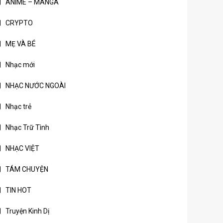
ANIME – MANGA
CRYPTO
MẸ VÀ BÉ
Nhạc mới
NHẠC NƯỚC NGOÀI
Nhạc trẻ
Nhạc Trữ Tình
NHẠC VIỆT
TÁM CHUYỆN
TIN HOT
Truyện Kinh Dị