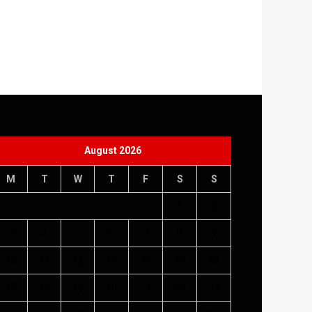
August 2026
M
T
W
T
F
S
S
1
2
3
4
5
6
7
8
9
10
11
12
13
14
15
16
17
18
19
20
21
22
23