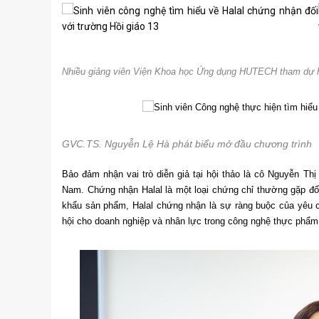
Nhiều giảng viên Viện Khoa học Ứng dụng HUTECH tham dự h
GVC.TS. Nguyễn Lệ Hà phát biểu mở đầu chương trình
Bảo đảm nhận vai trò diễn giả tại hội thảo là cô Nguyễn T
Nam. Chứng nhận Halal là một loại chứng chỉ thường gặp đối
khẩu sản phẩm, Halal chứng nhận là sự ràng buộc của yêu 
hội cho doanh nghiệp và nhân lực trong công nghệ thực phẩm