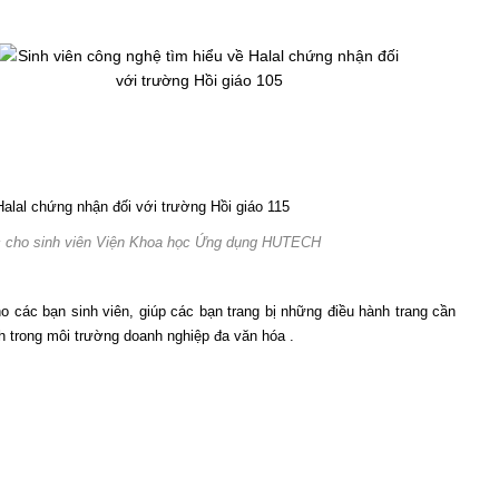
thức cho sinh viên Viện Khoa học Ứng dụng HUTECH
ho các bạn sinh viên, giúp các bạn trang bị những điều hành trang cần
h trong môi trường doanh nghiệp đa văn hóa .