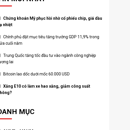
Chứng khoán Mỹ phục hồi nhờ cổ phiếu chip, giá dầu
ạ nhiệt
Chính phủ đặt mục tiêu tăng trưởng GDP 11,9% trong
ửa cuối năm
Trung Quốc tăng tốc đầu tư vào ngành công nghiệp
ương lai
Bitcoin lao dốc dưới mốc 60.000 USD
Xăng E10 có làm xe hao xăng, giảm công suất
hông?
DANH MỤC