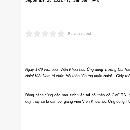
September 20, 2022
San San
0
By :
Rate this post
Ngày 17/9 vừa qua, Viện Khoa học Ứng dụng Trường Đại h
Halal Việt Nam tổ chức Hội thảo “Chứng nhận Halal – Giấy thôn
Đồng hành cùng các bạn sinh viên tại hội thảo có GVC.TS
quý thầy cô là cán bộ, giảng viên Viện Khoa học Ứng dụng 