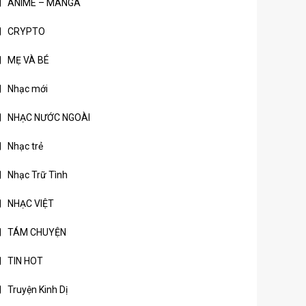
ANIME – MANGA
CRYPTO
MẸ VÀ BÉ
Nhạc mới
NHẠC NƯỚC NGOÀI
Nhạc trẻ
Nhạc Trữ Tình
NHẠC VIỆT
TÁM CHUYỆN
TIN HOT
Truyện Kinh Dị