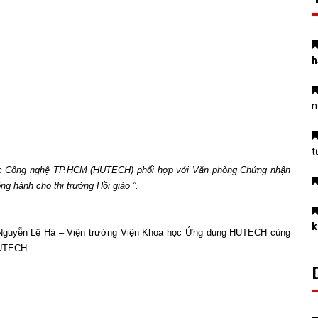
h
n
t
ọc Công nghệ TP.HCM (HUTECH) phối hợp với Văn phòng Chứng nhận
g hành cho thị trường Hồi giáo ”.
k
. Nguyễn Lệ Hà – Viện trưởng Viện Khoa học Ứng dụng HUTECH cùng
HUTECH.