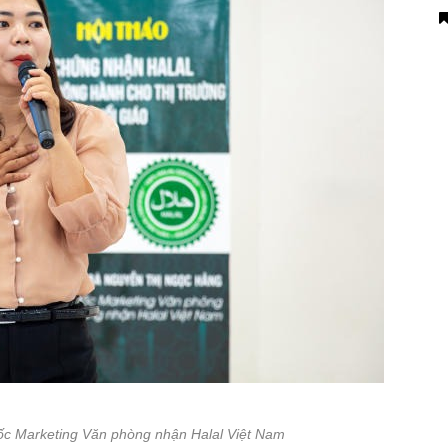
c Marketing Văn phòng nhận Halal Việt Nam