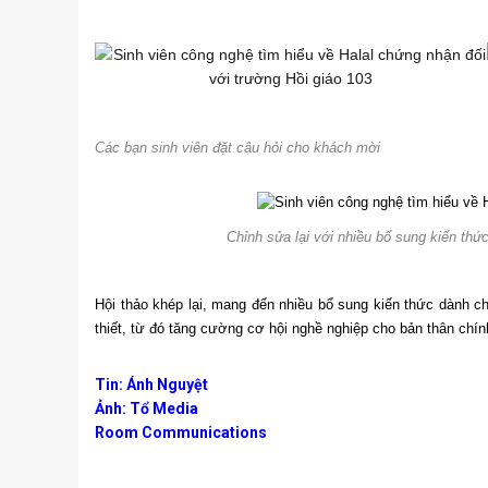
Các bạn sinh viên đặt câu hỏi cho khách mời
Chỉnh sửa lại với nhiều bổ sung kiến ​​
Hội thảo khép lại, mang đến nhiều bổ sung kiến ​​thức dành c
thiết, từ đó tăng cường cơ hội nghề nghiệp cho bản thân chín
Tin: Ánh Nguyệt
Ảnh: Tổ Media
Room Communications