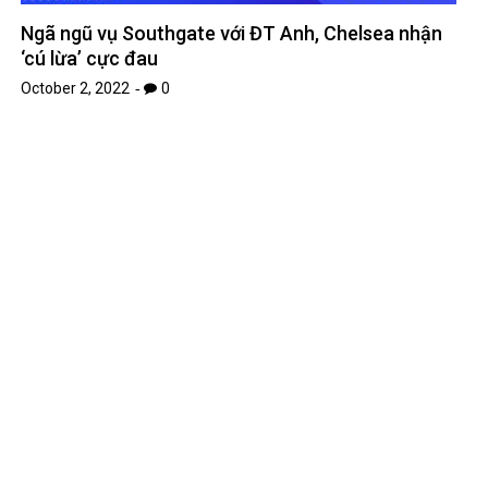
Ngã ngũ vụ Southgate với ĐT Anh, Chelsea nhận
‘cú lừa’ cực đau
October 2, 2022
0