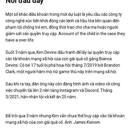
Nỗi đau day
Một số khác điều khoản trong mới dự luật là yêu cầu các công ty
công nghệ xúc tiến khởi động các lệnh và hầu tòa liên quan đến
phạm tội chống trẻ em, đồng thời trao cho cha mẹ hoặc người
giám sát các quyền truy cập. Account of the child in the case they
have a over life.
Suốt 3 năm qua, Kim Devins đấu tranh để lấy lại quyền truy cập
các tài khoản mạng xã hội của con gái quá cố gắng Bianca
Devins. Cô bé 17 tuổi bị phá hoại hồi tháng 7/2019 bởi Brandon
Clark, một người hâm mộ nữ game thủ này trên mạng xã hội.
Sau khi ra tay, đàn ông này còn đăng hình ảnh và video về công
việc chuyển tải lên 2 nền tảng Instagram và Discord. Tháng
3/2021, hắn nhận tội và kết án 25 năm.