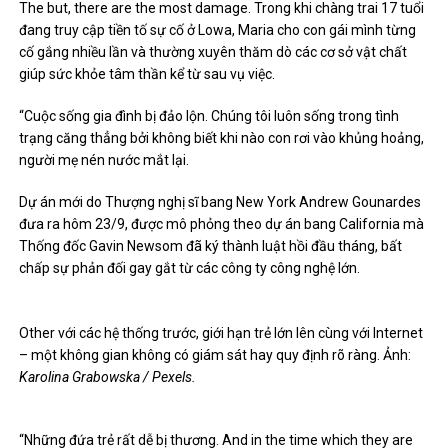
The but, there are the most damage. Trong khi chàng trai 17 tuổi
đang truy cập tiền tố sự cố ở Lowa, Maria cho con gái mình từng
cố gắng nhiều lần và thường xuyên thăm dò các cơ sở vật chất
giúp sức khỏe tâm thần kể từ sau vụ việc.
“Cuộc sống gia đình bị đảo lộn. Chúng tôi luôn sống trong tình
trạng căng thẳng bởi không biết khi nào con rơi vào khủng hoảng,
người mẹ nén nước mắt lại.
Dự án mới do Thượng nghị sĩ bang New York Andrew Gounardes
đưa ra hôm 23/9, được mô phỏng theo dự án bang California mà
Thống đốc Gavin Newsom đã ký thành luật hồi đầu tháng, bất
chấp sự phản đối gay gắt từ các công ty công nghệ lớn.
Other với các hệ thống trước, giới hạn trẻ lớn lên cùng với Internet
– một không gian không có giám sát hay quy định rõ ràng. Ảnh:
Karolina Grabowska / Pexels.