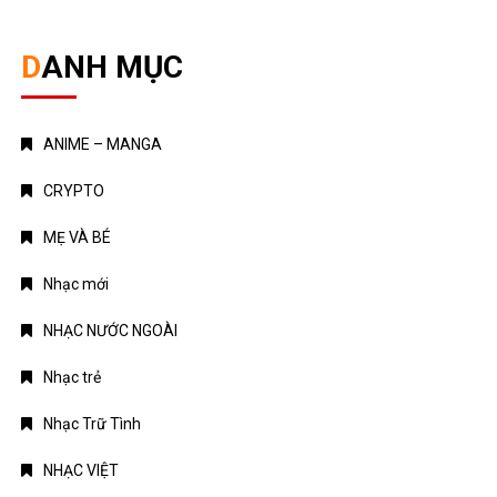
Nhạc Trữ Tình
NHẠC VIỆT
TÁM CHUYỆN
TIN HOT
Truyện Kinh Dị
Uncategorized
TIN MỚI