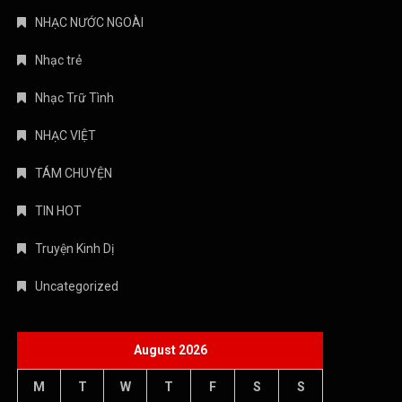
August 2026
M
T
W
T
F
S
S
1
2
3
4
5
6
7
8
9
10
11
12
13
14
15
16
17
18
19
20
21
22
23
24
25
26
27
28
29
30
31
« Jul
Copyright © 2026 Âm nhạc quanh ta - WordPress Theme : By
Offshore Themes
Chính sách bảo mật