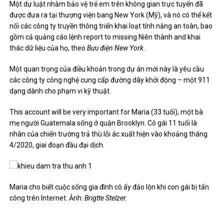
Một dự luật nhằm bảo vệ trẻ em trên không gian trực tuyến đã
được đưa ra tại thượng viện bang New York (Mỹ), và nó có thể kết
nối các công ty truyền thông triển khai loạt tính năng an toàn, bao
gồm cả quảng cáo lệnh report to missing Niên thành and khai
thác dữ liệu của họ, theo
Bưu điện New York.
Một quan trọng của điều khoản trong dự án mới này là yêu cầu
các công ty công nghệ cung cấp đường dây khởi động – một 911
dạng dành cho phạm vi kỹ thuật.
This account will be very important for Maria (33 tuổi), một bà
mẹ người Guatemala sống ở quận Brooklyn. Cô gái 11 tuổi là
nhân của chiến trường trả thù lỗi ác xuất hiện vào khoảng tháng
4/2020, giai đoạn đầu đại dịch.
Maria cho biết cuộc sống gia đình cô ấy đảo lộn khi con gái bị tấn
công trên Internet. Ảnh:
Brigtte Stelzer.