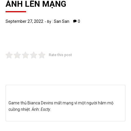
ẢNH LÊN MẠNG
September 27, 2022
San San
0
By :
Rate this post
Game thủ Bianca Devins mất mạng vì một người hâm mộ
cuồng nhiệt. Ảnh:
Escty
.