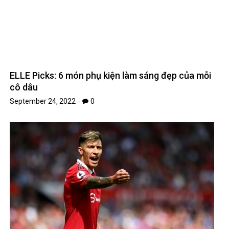
Roy Keane tin Martinez thành công với Man Utd
October 4, 2022
0