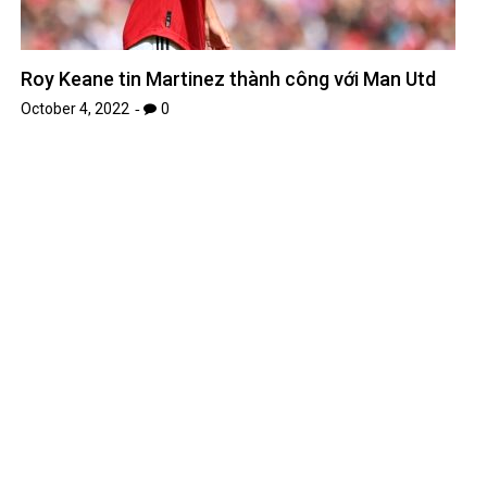
Thiếu công nghệ thông tin nhân lực quan trọng
September 22, 2022
0
Leave A Reply
Your email address will not be published.
Required fields are
*
marked
*
Comment