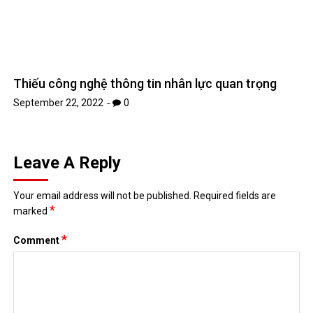
*
Name
*
Email
Website