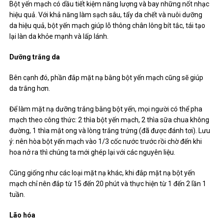
Bột yến mạch có dầu tiết kiệm năng lượng và bay những nốt nhạc
hiệu quả. Với khả năng làm sạch sâu, tẩy da chết và nuôi dưỡng
da hiệu quả, bột yến mạch giúp lỗ thông chân lông bít tắc, tái tạo
lại làn da khỏe mạnh và lấp lánh.
Dưỡng trắng da
Bên cạnh đó, phần đắp mặt nạ bằng bột yến mạch cũng sẽ giúp
da trắng hơn.
Để làm mặt nạ dưỡng trắng bằng bột yến, mọi người có thể pha
mạch theo công thức: 2 thìa bột yến mạch, 2 thìa sữa chua không
đường, 1 thìa mật ong và lòng trắng trứng (đã được đánh tơi). Lưu
ý: nên hòa bột yến mạch vào 1/3 cốc nước trước rồi chờ đến khi
hoa nở ra thì chúng ta mới ghép lại với các nguyên liệu.
Cũng giống như các loại mặt nạ khác, khi đắp mặt nạ bột yến
mạch chỉ nên đắp từ 15 đến 20 phút và thực hiện từ 1 đến 2 lần 1
tuần.
Lão hóa