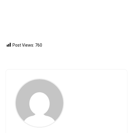
Post Views:
760