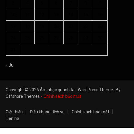
3
4
5
6
7
8
9
10
11
12
13
14
15
16
17
18
19
20
21
22
23
24
25
26
27
28
29
30
31
« Jul
Copyright © 2026 Âm nhạc quanh ta - WordPress Theme : By
Offshore Themes
Chính sách bảo mật
Giới thiệu
Điều khoản dịch vụ
Chính sách bảo mật
Liên hệ