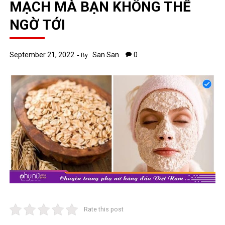
MẠCH MÀ BẠN KHÔNG THỂ
NGỜ TỚI
September 21, 2022
San San
0
By :
Rate this post