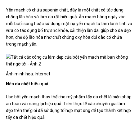
Yến mạch có chứa saponin chất, đây là một chất có tác dụng
chống lão hóa và làm da rất hiệu quả. Ăn mạch hàng ngày vào
mỗi buổi sáng hoặc sử dụng mặt nạ yến mạch tự làm lành tính và
vừa có tác dụng bổ trợ sức khỏe, cải thiện làn da, giúp cho da đẹp
hơn, chế độ lão hóa nhờ chất chống oxy hóa dồi dào có chứa
trong mạch yến.
Ảnh minh họa: Internet
Nén da chết hiệu quả
Use bôt yến mạch thay thế cho mỹ phẩm tẩy da chết là biện pháp
an toàn và mang lại hiệu quả. Trên thực tế các chuyên gia làm
đẹp trên thế giới đã sử dụng tổ hợp mật ong để tạo thành kết hợp
tẩy da chết hiệu quả.