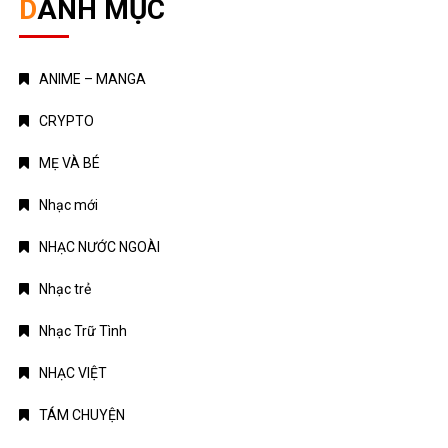
DANH MỤC
ANIME – MANGA
CRYPTO
MẸ VÀ BÉ
Nhạc mới
NHẠC NƯỚC NGOÀI
Nhạc trẻ
Nhạc Trữ Tình
NHẠC VIỆT
TÁM CHUYỆN