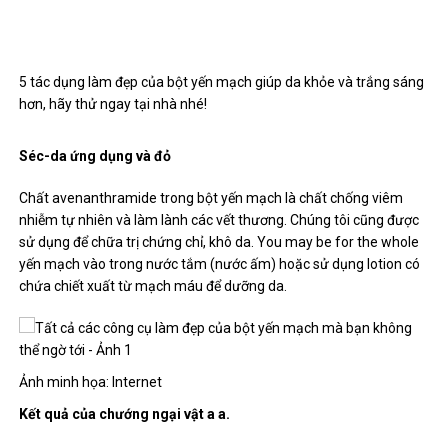
5 tác dụng làm đẹp của bột yến mạch giúp da khỏe và trắng sáng
hơn, hãy thử ngay tại nhà nhé!
Séc-da ứng dụng và đỏ
Chất avenanthramide trong bột yến mạch là chất chống viêm
nhiễm tự nhiên và làm lành các vết thương. Chúng tôi cũng được
sử dụng để chữa trị chứng chỉ, khô da. You may be for the whole
yến mạch vào trong nước tắm (nước ấm) hoặc sử dụng lotion có
chứa chiết xuất từ ​​mạch máu để dưỡng da.
Ảnh minh họa: Internet
Kết quả của chướng ngại vật a a.