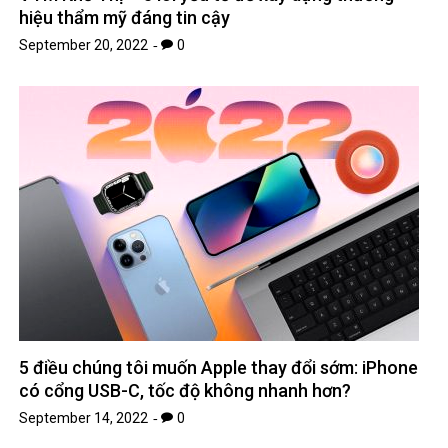
hiệu thẩm mỹ đáng tin cậy
September 20, 2022
0
5 điều chúng tôi muốn Apple thay đổi sớm: iPhone
có cổng USB-C, tốc độ không nhanh hơn?
September 14, 2022
0