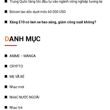
Trung Quốc tăng tốc đầu tư vào ngành công nghiệp tương lai
Bitcoin lao dốc dưới mốc 60.000 USD
Xăng E10 có làm xe hao xăng, giảm công suất không?
DANH MỤC
ANIME – MANGA
CRYPTO
MẸ VÀ BÉ
Nhạc mới
NHẠC NƯỚC NGOÀI
Nhạc trẻ