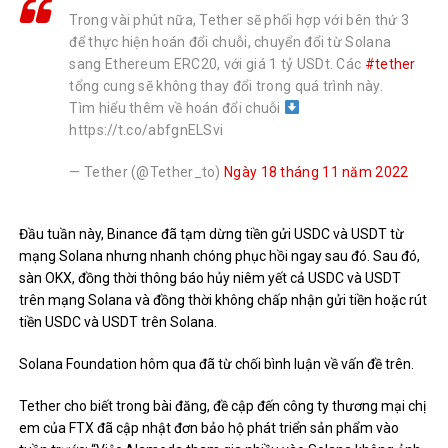
Trong vài phút nữa, Tether sẽ phối hợp với bên thứ 3
để thực hiện hoán đổi chuỗi, chuyển đổi từ Solana
sang Ethereum ERC20, với giá 1 tỷ USDt. Các
#tether
tổng cung sẽ không thay đổi trong quá trình này.
Tìm hiểu thêm về hoán đổi chuỗi
https://t.co/abfgnELSvi
— Tether (@Tether_to)
Ngày 18 tháng 11 năm 2022
Đầu tuần này, Binance đã tạm dừng tiền gửi USDC và USDT từ
mạng Solana nhưng nhanh chóng phục hồi ngay sau đó. Sau đó,
sàn OKX, đồng thời thông báo hủy niêm yết cả USDC và USDT
trên mạng Solana và đồng thời không chấp nhận gửi tiền hoặc rút
tiền USDC và USDT trên Solana.
Solana Foundation hôm qua đã từ chối bình luận về vấn đề trên.
Tether cho biết trong bài đăng, đề cập đến công ty thương mại chị
em của FTX đã cập nhật đơn bảo hộ phát triển sản phẩm vào