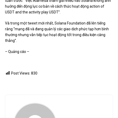
tuần trước: “Việc Alameda tham gia nhiều vào Solana không ảnh
hưởng đến động lực cơ bản về cách thức hoạt động action of
USDT and the activity play USDT”.
Và trong một tweet mới nhất, Solana Foundation đã lên tiếng
rằng “mạng đã và đang quản lý các giao dịch phức tạp hơn bình
thường nhưng vẫn tiếp tục hoạt động tốt trong điều kiện căng
thẳng”.
– Quảng cáo –
Post Views:
830