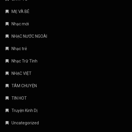
MẸ VÀ BÉ
Nhạc mới
NHẠC NƯỚC NGOÀI
Nhạc trẻ
Nhạc Trữ Tình
NHẠC VIỆT
TÁM CHUYỆN
TIN HOT
Truyện Kinh Dị
Uncategorized