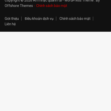
Copyright © 2026 Âm nhạc quanh ta - WordPress Theme : By
Offshore Themes
Chính sách bảo mật
Giới thiệu
Điều khoản dịch vụ
Chính sách bảo mật
Liên hệ