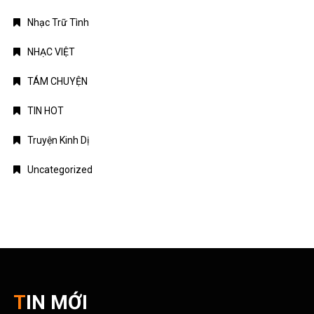
Nhạc Trữ Tình
NHẠC VIỆT
TÁM CHUYỆN
TIN HOT
Truyện Kinh Dị
Uncategorized
TIN MỚI