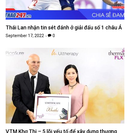
Thái Lan nhận tin sét đánh ở giải đấu số 1 châu Á
September 17, 2022
0
VTM Khơ Thị – 5 lõi yếu tố để xây dựng thương