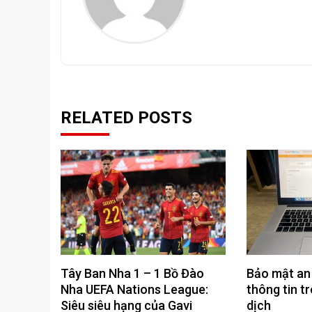
RELATED POSTS
Tây Ban Nha 1 – 1 Bồ Đào
Bảo mật an 
Nha UEFA Nations League:
thông tin t
Siêu siêu hạng của Gavi
dịch