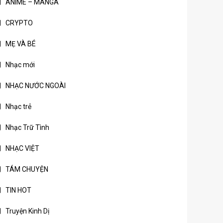
ANIME – MANGA
CRYPTO
MẸ VÀ BÉ
Nhạc mới
NHẠC NƯỚC NGOÀI
Nhạc trẻ
Nhạc Trữ Tình
NHẠC VIỆT
TÁM CHUYỆN
TIN HOT
Truyện Kinh Dị