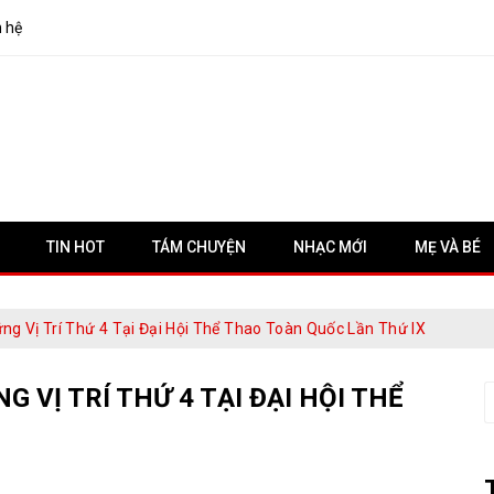
n hệ
TIN HOT
TÁM CHUYỆN
NHẠC MỚI
MẸ VÀ BÉ
g Vị Trí Thứ 4 Tại Đại Hội Thể Thao Toàn Quốc Lần Thứ IX
 VỊ TRÍ THỨ 4 TẠI ĐẠI HỘI THỂ
S
f