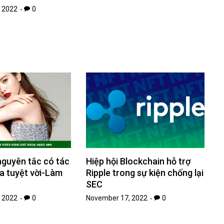
 2022
0
nguyên tắc có tác
Hiệp hội Blockchain hỗ trợ
a tuyệt vời-Làm
Ripple trong sự kiện chống lại
SEC
 2022
0
November 17, 2022
0