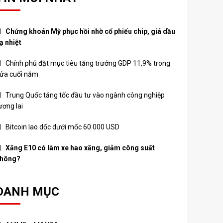
Chứng khoán Mỹ phục hồi nhờ cổ phiếu chip, giá dầu
ạ nhiệt
Chính phủ đặt mục tiêu tăng trưởng GDP 11,9% trong
ửa cuối năm
Trung Quốc tăng tốc đầu tư vào ngành công nghiệp
ương lai
Bitcoin lao dốc dưới mốc 60.000 USD
Xăng E10 có làm xe hao xăng, giảm công suất
hông?
DANH MỤC