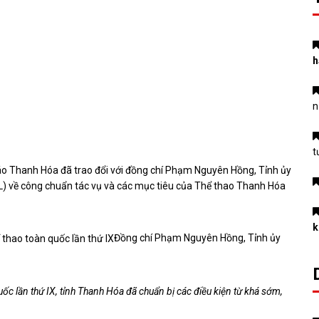
h
n
t
Báo Thanh Hóa đã trao đổi với đồng chí Phạm Nguyên Hồng, Tỉnh ủy
DL) về công chuẩn tác vụ và các mục tiêu của Thể thao Thanh Hóa
k
Đồng chí Phạm Nguyên Hồng, Tỉnh ủy
ốc lần thứ IX, tỉnh Thanh Hóa đã chuẩn bị các điều kiện từ khá sớm,