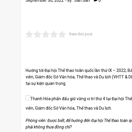
September 30, 2022
San San
0
By :
Rate this post
Hướng tới Đại hội Thể thao toàn quốc lần thứ IX – 2022, 
viên, Giám đốc Sở Văn hóa, Thể thao và Du lịch (VHTT & 
tại sự kiện quan trọng.
viên, Giám đốc Sở Văn hóa, Thể thao và Du lịch.
Phóng viên: Được biết, để hướng đến Đại hội Thể thao toàn qu
phải không thưa đồng chí?