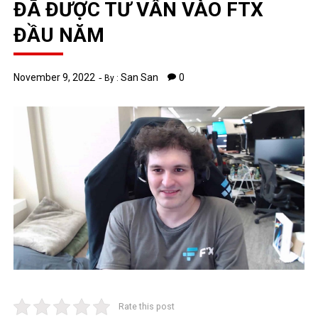
ĐÃ ĐƯỢC TƯ VẤN VÀO FTX
ĐẦU NĂM
November 9, 2022
San San
0
By :
Rate this post