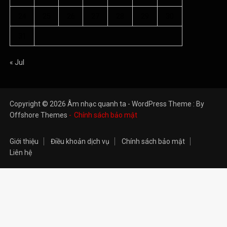
24
25
26
27
28
29
30
31
« Jul
Copyright © 2026 Âm nhạc quanh ta - WordPress Theme : By
Offshore Themes
Chính sách bảo mật
Giới thiệu
Điều khoản dịch vụ
Chính sách bảo mật
Liên hệ