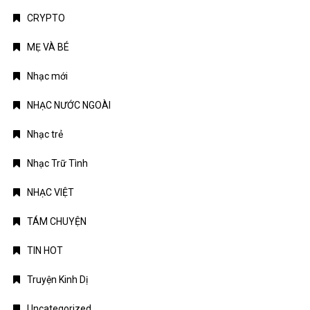
CRYPTO
MẸ VÀ BÉ
Nhạc mới
NHẠC NƯỚC NGOÀI
Nhạc trẻ
Nhạc Trữ Tình
NHẠC VIỆT
TÁM CHUYỆN
TIN HOT
Truyện Kinh Dị
Uncategorized