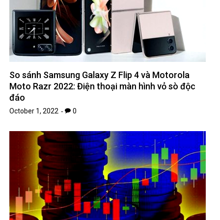
So sánh Samsung Galaxy Z Flip 4 và Motorola
Moto Razr 2022: Điện thoại màn hình vỏ sò độc
đáo
October 1, 2022
0