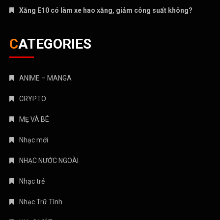
Xăng E10 có làm xe hao xăng, giảm công suất không?
CATEGORIES
ANIME – MANGA
CRYPTO
MẸ VÀ BÉ
Nhạc mới
NHẠC NƯỚC NGOÀI
Nhạc trẻ
Nhạc Trữ Tình