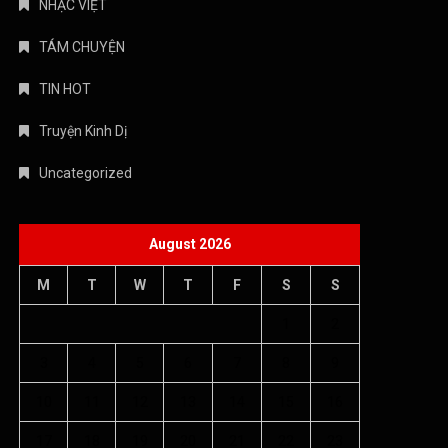
NHẠC VIỆT
TÁM CHUYỆN
TIN HOT
Truyện Kinh Dị
Uncategorized
August 2026
M
T
W
T
F
S
S
1
2
3
4
5
6
7
8
9
10
11
12
13
14
15
16
17
18
19
20
21
22
23