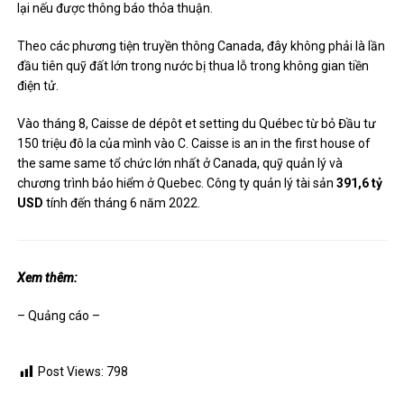
lại nếu được thông báo thỏa thuận.
Theo các phương tiện truyền thông Canada, đây không phải là lần
đầu tiên quỹ đất lớn trong nước bị thua lỗ trong không gian tiền
điện tử.
Vào tháng 8, Caisse de dépôt et setting du Québec
từ bỏ
Đầu tư
150 triệu đô la của mình vào C. Caisse is an in the first house of
the same same tổ chức lớn nhất ở Canada, quỹ quản lý và
chương trình bảo hiểm ở Quebec. Công ty quản lý tài sản
391,6 tỷ
USD
tính đến tháng 6 năm 2022.
Xem thêm:
– Quảng cáo –
Post Views:
798