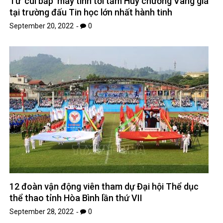
Từ ‘cùi bắp’ máy tính tới tấm Huy chương Vàng giá
tại trường đấu Tin học lớn nhất hành tinh
September 20, 2022
0
12 đoàn vận động viên tham dự Đại hội Thể dục
thể thao tỉnh Hòa Bình lần thứ VII
September 28, 2022
0