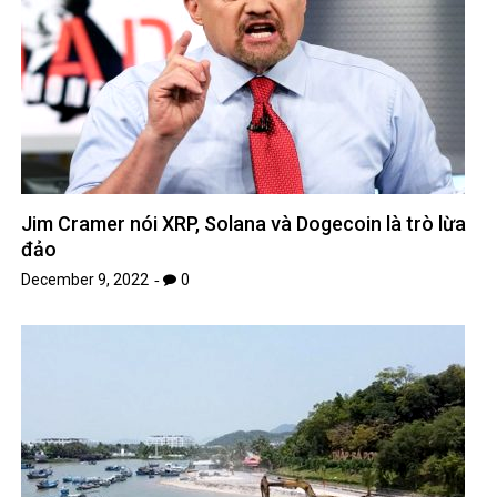
Jim Cramer nói XRP, Solana và Dogecoin là trò lừa
đảo
December 9, 2022
0