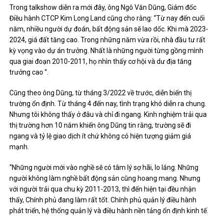
Trong talkshow diễn ra mới đây, ông Ngô Văn Dũng, Giám đốc
Điều hành CTCP Kim Long Land cũng cho rằng: “Từ nay đến cuối
năm, nhiều người dự đoán, bất động sản sẽ lao dốc. Khi mà 2023-
2024, giá đất tăng cao. Trong những năm vừa rồi, nhà đầu tư rất
kỳ vọng vào dự án trưởng. Nhất là những người từng gồng mình
qua giai đoạn 2010-2011, họ nhìn thấy cơ hội và dư địa tăng
trưởng cao ”.
Cũng theo ông Dũng, từ tháng 3/2022 về trước, diễn biến thị
trường ổn định. Từ tháng 4 đến nay, tình trạng khó diễn ra chung.
Nhưng tôi không thấy ở đâu và chỉ đi ngang. Kinh nghiệm trải qua
thị trường hơn 10 năm khiến ông Dũng tin rằng, trường sẽ đi
ngang và tỷ lệ giao dịch ít chứ không có hiện tượng giảm giá
mạnh.
“Những người mới vào nghề sẽ có tâm lý sợ hãi, lo lắng. Những
người không làm nghề bất động sản cũng hoang mang. Nhưng
với người trải qua chu kỳ 2011-2013, thì đến hiện tại đều nhận
thấy, Chính phủ đang làm rất tốt. Chính phủ quản lý điều hành
phát triển, hệ thống quản lý và điều hành nền tảng ổn định kinh tế.