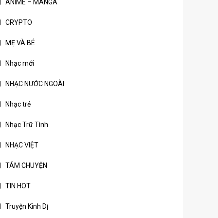
ANIME – MANGA
CRYPTO
MẸ VÀ BÉ
Nhạc mới
NHẠC NƯỚC NGOÀI
Nhạc trẻ
Nhạc Trữ Tình
NHẠC VIỆT
TÁM CHUYỆN
TIN HOT
Truyện Kinh Dị