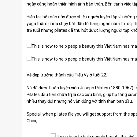
ngày càng hoàn thiện hình ảnh bản thân. Bên cạnh việc tập
Hiện tại, bộ môn này được nhiều người luyện tập vì những 
yoga thậm chí là chạy bắt đầu từ hàng ngàn năm trước, thì
trẻ tuổi nhưng pilates đã thu hút được lượng người tập kh
Vẻ đẹp trưởng thành của Tiểu Vy ở tuổi 22.
Nó đã được huấn luyện viên Joseph Pilates (1880-1967) t
Pilates đầu tiên chữa trị là các cựu binh, giúp họ tăng cư
nhiều thay đổi nhưng nó vẫn đúng với tinh thần ban đầu.
Special, when pilates file you will get support from the spe
Chair, …