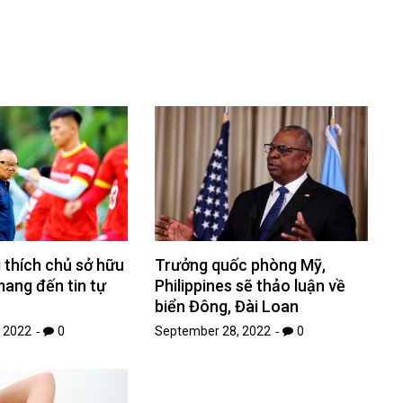
i thích chủ sở hữu
Trưởng quốc phòng Mỹ,
ang đến tin tự
Philippines sẽ thảo luận về
biển Đông, Đài Loan
 2022
0
September 28, 2022
0