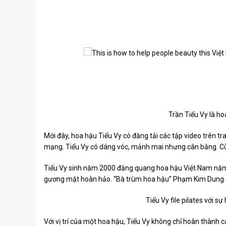
Trần Tiểu Vy là h
Mới đây, hoa hậu Tiểu Vy có đăng tải các tập video trên t
mạng. Tiểu Vy có dáng vóc, mảnh mai nhưng cân bằng. Cù
Tiểu Vy sinh năm 2000 đăng quang hoa hậu Việt Nam năm 2
gương mặt hoàn hảo. “Bà trùm hoa hậu” Phạm Kim Dung đ
Tiểu Vy file pilates với sự
Với vị trí của một hoa hậu, Tiểu Vy không chỉ hoàn thành 