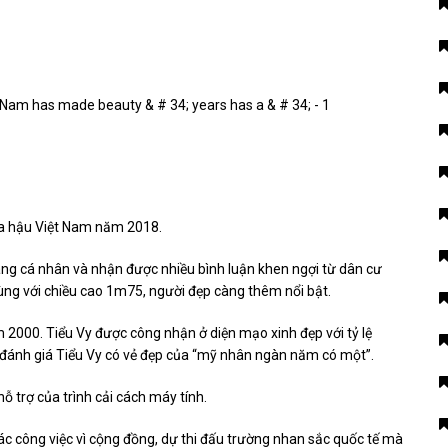
oa hậu Việt Nam năm 2018.
rang cá nhân và nhận được nhiều bình luận khen ngợi từ dân cư
ng với chiều cao 1m75, người đẹp càng thêm nổi bật.
000. Tiểu Vy được công nhận ở diện mạo xinh đẹp với tỷ lệ
ánh giá Tiểu Vy có vẻ đẹp của “mỹ nhân ngàn năm có một”.
 hỗ trợ của trình cải cách máy tính.
các công việc vì cộng đồng, dự thi đấu trường nhan sắc quốc tế mà