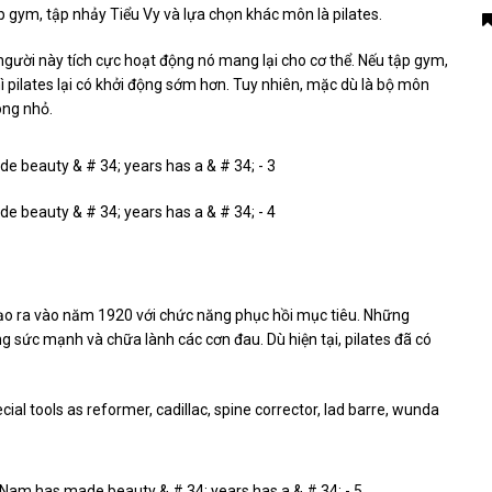
 gym, tập nhảy Tiểu Vy và lựa chọn khác môn là pilates.
người này tích cực hoạt động nó mang lại cho cơ thể. Nếu tập gym,
 pilates lại có khởi động sớm hơn. Tuy nhiên, mặc dù là bộ môn
ông nhỏ.
ạo ra vào năm 1920 với chức năng phục hồi mục tiêu. Những
ờng sức mạnh và chữa lành các cơn đau. Dù hiện tại, pilates đã có
cial tools as reformer, cadillac, spine corrector, lad barre, wunda