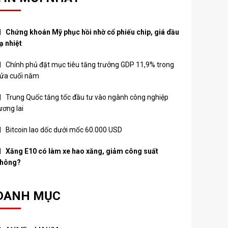
Chứng khoán Mỹ phục hồi nhờ cổ phiếu chip, giá dầu
ạ nhiệt
Chính phủ đặt mục tiêu tăng trưởng GDP 11,9% trong
ửa cuối năm
Trung Quốc tăng tốc đầu tư vào ngành công nghiệp
ương lai
Bitcoin lao dốc dưới mốc 60.000 USD
Xăng E10 có làm xe hao xăng, giảm công suất
hông?
DANH MỤC