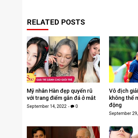
RELATED POSTS
Mỹ nhân Hàn đẹp quyến rũ
Vô địch giả
với trang điểm gắn đá ở mắt
không thể m
động
September 14, 2022
0
September 29,