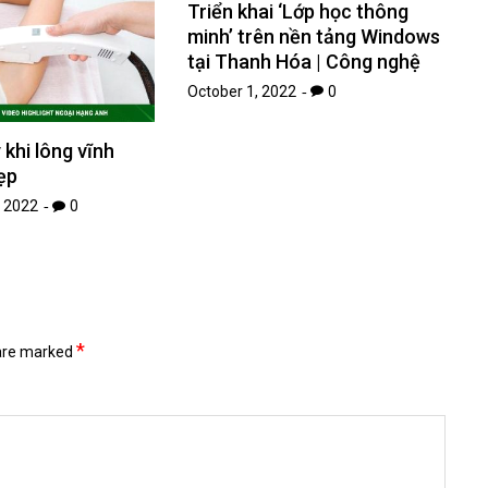
Triển khai ‘Lớp học thông
minh’ trên nền tảng Windows
tại Thanh Hóa | Công nghệ
October 1, 2022
0
 khi lông vĩnh
ẹp
 2022
0
*
 are marked