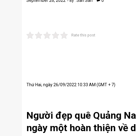
September 26, 2022
San San
0
By :
Rate this post
Thứ Hai, ngày 26/09/2022 10:33 AM (GMT + 7)
Người đẹp quê Quảng Nam
ngày một hoàn thiện về 