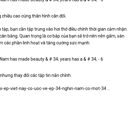
 chiều cao cùng thân hình cân đối.
n tập, bạn cần tập trung vào hơi thở điều chỉnh thời gian cảm nhận.
 cân bằng. Quan trọng là cơ bắp của bạn sẽ trở nên nên gấm, săn
êm các phần linh hoạt và tăng cường sức mạnh.
hưng thay đổi các tập tin nắn chỉnh.
uoi-ep-viet-nay-co-uoc-ve-ep-34-nghin-nam-co-mot-34 …