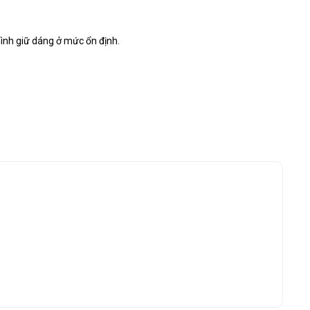
ình giữ dáng ở mức ổn định.