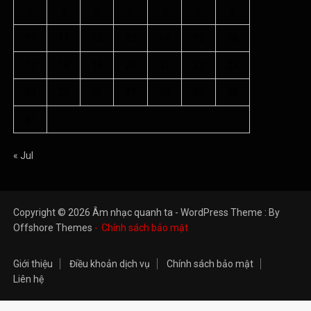
3
4
5
6
7
8
9
10
11
12
13
14
15
16
17
18
19
20
21
22
23
24
25
26
27
28
29
30
31
« Jul
Copyright © 2026 Âm nhạc quanh ta - WordPress Theme : By
Offshore Themes
Chính sách bảo mật
Giới thiệu
Điều khoản dịch vụ
Chính sách bảo mật
Liên hệ