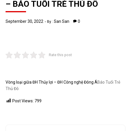
– BÁO TUỔI TRẺ THỦ ĐÔ
September 30, 2022
San San
0
By :
Rate this post
Vòng loại giữa ĐH Thủy lợi – ĐH Công nghệ Đông Á
Báo Tuổi Trẻ
Thủ Đô
Post Views:
799