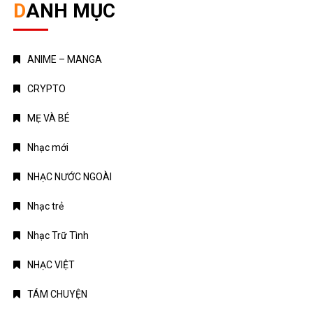
DANH MỤC
ANIME – MANGA
CRYPTO
MẸ VÀ BÉ
Nhạc mới
NHẠC NƯỚC NGOÀI
Nhạc trẻ
Nhạc Trữ Tình
NHẠC VIỆT
TÁM CHUYỆN