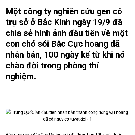
Một công ty nghiên cứu gen có
trụ sở ở Bắc Kinh ngày 19/9 đã
chia sẻ hình ảnh đầu tiên về một
con chó sói Bắc Cực hoang dã
nhân bản, 100 ngày kể từ khi nó
chào đời trong phòng thí
nghiệm.
Bản nhân cực Bắc Con Rô-bin-xơn đã được hơn 100 ngày tuổi.