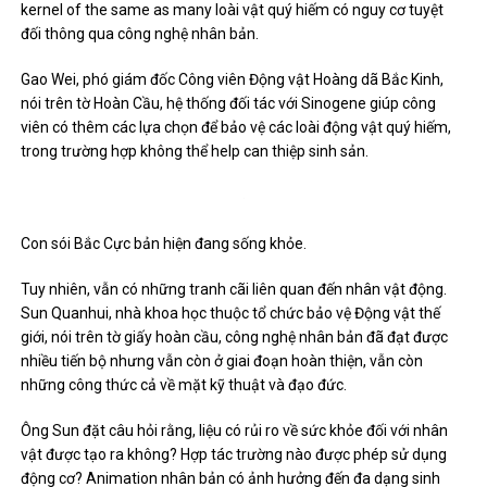
kernel of the same as many loài vật quý hiếm có nguy cơ tuyệt
đối thông qua công nghệ nhân bản.
Gao Wei, phó giám đốc Công viên Động vật Hoàng dã Bắc Kinh,
nói trên tờ Hoàn Cầu, hệ thống đối tác với Sinogene giúp công
viên có thêm các lựa chọn để bảo vệ các loài động vật quý hiếm,
trong trường hợp không thể help can thiệp sinh sản.
Con sói Bắc Cực bản hiện đang sống khỏe.
Tuy nhiên, vẫn có những tranh cãi liên quan đến nhân vật động.
Sun Quanhui, nhà khoa học thuộc tổ chức bảo vệ Động vật thế
giới, nói trên tờ giấy hoàn cầu, công nghệ nhân bản đã đạt được
nhiều tiến bộ nhưng vẫn còn ở giai đoạn hoàn thiện, vẫn còn
những công thức cả về mặt kỹ thuật và đạo đức.
Ông Sun đặt câu hỏi rằng, liệu có rủi ro về sức khỏe đối với nhân
vật được tạo ra không? Hợp tác trường nào được phép sử dụng
động cơ? Animation nhân bản có ảnh hưởng đến đa dạng sinh