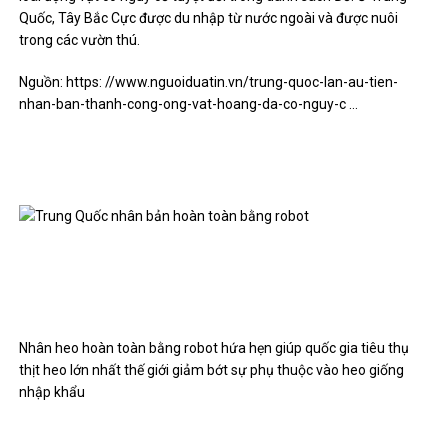
Quốc, Tây Bắc Cực được du nhập từ nước ngoài và được nuôi
trong các vườn thú.
Nguồn: https: //www.nguoiduatin.vn/trung-quoc-lan-au-tien-
nhan-ban-thanh-cong-ong-vat-hoang-da-co-nguy-c …
Nhân heo hoàn toàn bằng robot hứa hẹn giúp quốc gia tiêu thụ
thịt heo lớn nhất thế giới giảm bớt sự phụ thuộc vào heo giống
nhập khẩu