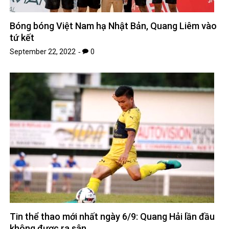
Bóng bóng Việt Nam hạ Nhật Bản, Quang Liêm vào
tứ kết
September 22, 2022
0
Tin thể thao mới nhất ngày 6/9: Quang Hải lần đầu
không được ra sân