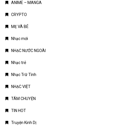
ANIME – MANGA
CRYPTO
MẸ VÀ BÉ
Nhạc mới
NHẠC NƯỚC NGOÀI
Nhạc trẻ
Nhạc Trữ Tình
NHẠC VIỆT
TÁM CHUYỆN
TIN HOT
Truyện Kinh Dị