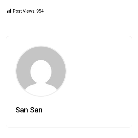
Post Views:
954
San San