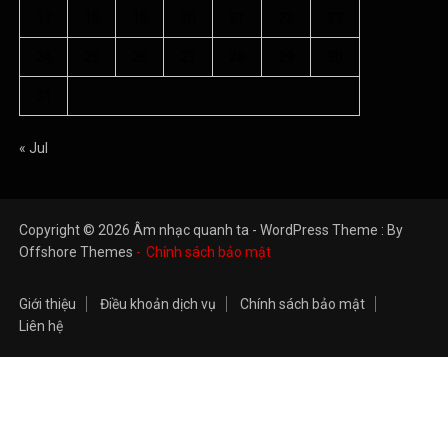
17
18
19
20
21
22
23
24
25
26
27
28
29
30
31
« Jul
Copyright © 2026 Âm nhạc quanh ta - WordPress Theme : By
Offshore Themes
Chính sách bảo mật
Giới thiệu
Điều khoản dịch vụ
Chính sách bảo mật
Liên hệ