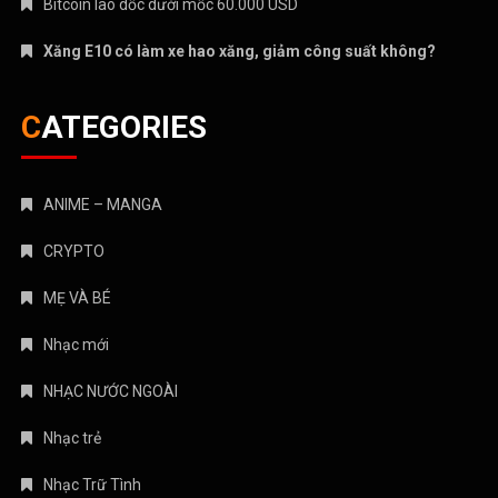
Bitcoin lao dốc dưới mốc 60.000 USD
Xăng E10 có làm xe hao xăng, giảm công suất không?
CATEGORIES
ANIME – MANGA
CRYPTO
MẸ VÀ BÉ
Nhạc mới
NHẠC NƯỚC NGOÀI
Nhạc trẻ
Nhạc Trữ Tình