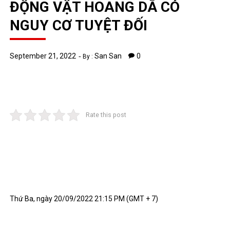
ĐỘNG VẬT HOANG DÃ CÓ
NGUY CƠ TUYỆT ĐỐI
September 21, 2022
San San
0
By :
Rate this post
Thứ Ba, ngày 20/09/2022 21:15 PM (GMT + 7)