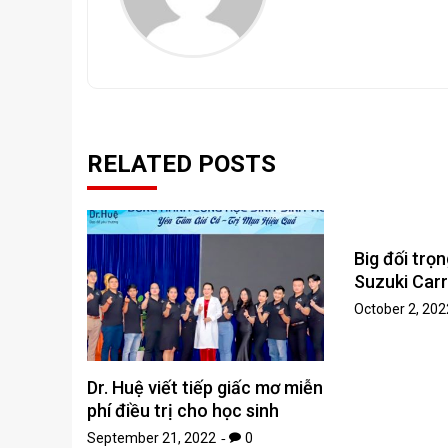
RELATED POSTS
Big đối trọn
Suzuki Car
October 2, 202
Dr. Huệ viết tiếp giấc mơ miễn
phí điều trị cho học sinh
September 21, 2022
0