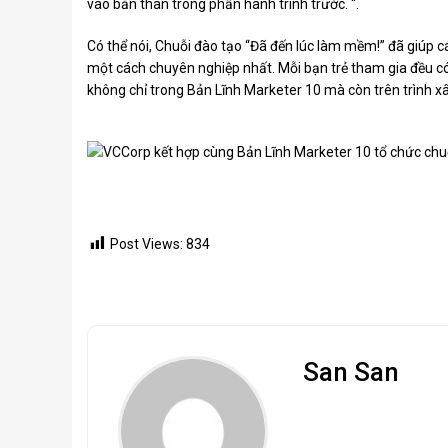
vào bản thân trong phần hành trình trước. “.
Có thể nói, Chuỗi đào tạo “Đã đến lúc làm mềm!” đã giúp 
một cách chuyên nghiệp nhất. Mỗi bạn trẻ tham gia đều có
không chỉ trong Bản Lĩnh Marketer 10 mà còn trên trình x
Post Views:
834
San San