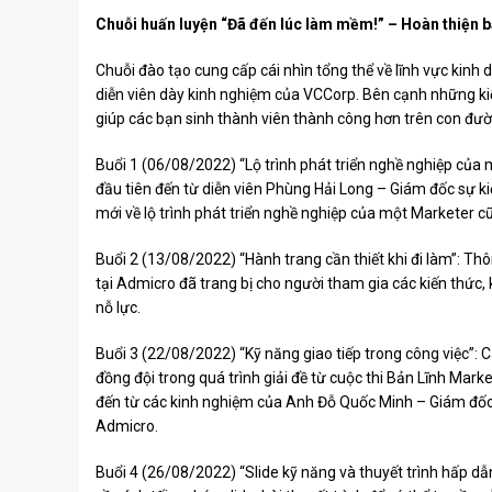
Chuỗi huấn luyện “Đã đến lúc làm mềm!” – Hoàn thiện b
Chuỗi đào tạo cung cấp cái nhìn tổng thể về lĩnh vực kinh d
diễn viên dày kinh nghiệm của VCCorp. Bên cạnh những kiến 
giúp các bạn sinh thành viên thành công hơn trên con đườ
Buổi 1 (06/08/2022) “Lộ trình phát triển nghề nghiệp của 
đầu tiên đến từ diễn viên Phùng Hải Long – Giám đốc sự 
mới về lộ trình phát triển nghề nghiệp của một Marketer c
Buổi 2 (13/08/2022) “Hành trang cần thiết khi đi làm”: Th
tại Admicro đã trang bị cho người tham gia các kiến ​​thức, 
nỗ lực.
Buổi 3 (22/08/2022) “Kỹ năng giao tiếp trong công việc”: C
đồng đội trong quá trình giải đề từ cuộc thi Bản Lĩnh Mar
đến từ các kinh nghiệm của Anh Đỗ Quốc Minh – Giám đốc
Admicro.
Buổi 4 (26/08/2022) “Slide kỹ năng và thuyết trình hấp dẫn