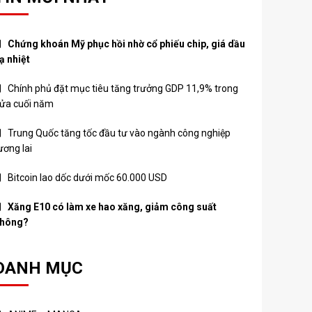
Chứng khoán Mỹ phục hồi nhờ cổ phiếu chip, giá dầu
ạ nhiệt
Chính phủ đặt mục tiêu tăng trưởng GDP 11,9% trong
ửa cuối năm
Trung Quốc tăng tốc đầu tư vào ngành công nghiệp
ương lai
Bitcoin lao dốc dưới mốc 60.000 USD
Xăng E10 có làm xe hao xăng, giảm công suất
hông?
DANH MỤC