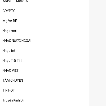
ANIME – MANGA
CRYPTO
MẸ VÀ BÉ
Nhạc mới
NHẠC NƯỚC NGOÀI
Nhạc trẻ
Nhạc Trữ Tình
NHẠC VIỆT
TÁM CHUYỆN
TIN HOT
Truyện Kinh Dị