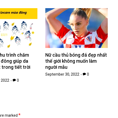
hu trình chăm
Nữ cầu thủ bóng đá đẹp nhất
 đông giúp da
thế giới không muốn làm
trong tiết trời
người mẫu
September 30, 2022
0
 2022
0
*
 are marked