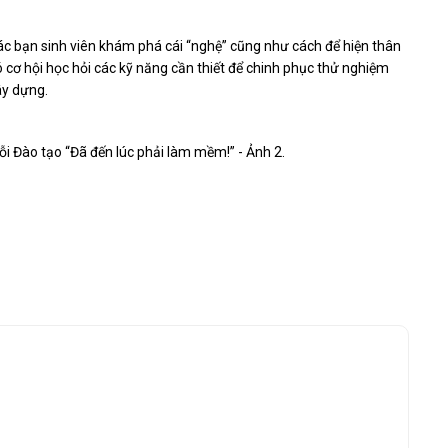
các bạn sinh viên khám phá cái “nghệ” cũng như cách để hiện thân
 cơ hội học hỏi các kỹ năng cần thiết để chinh phục thử nghiệm
ây dựng.