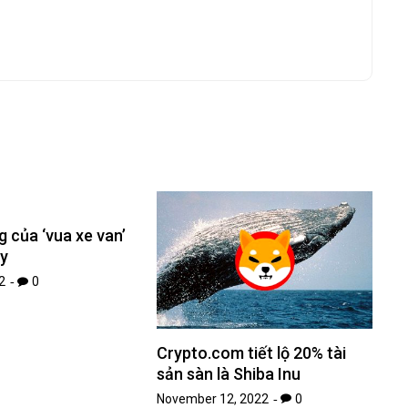
g của ‘vua xe van’
ry
2
0
Crypto.com tiết lộ 20% tài
sản sàn là Shiba Inu
November 12, 2022
0