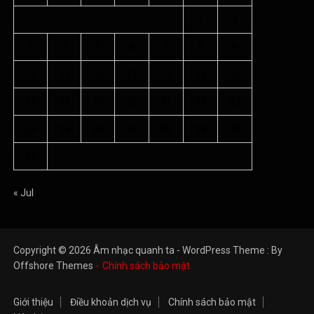
1
2
3
4
5
6
7
8
9
10
11
12
13
14
15
16
17
18
19
20
21
22
23
24
25
26
27
28
29
30
31
« Jul
Copyright © 2026 Âm nhạc quanh ta - WordPress Theme : By
Offshore Themes
Chính sách bảo mật
Giới thiệu
Điều khoản dịch vụ
Chính sách bảo mật