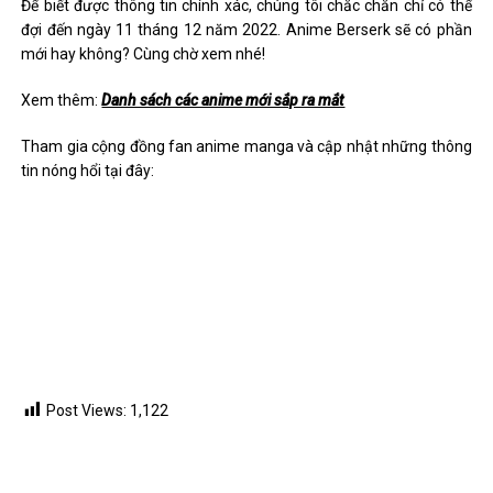
Để biết được thông tin chính xác, chúng tôi chắc chắn chỉ có thể
đợi đến ngày 11 tháng 12 năm 2022. Anime Berserk sẽ có phần
mới hay không? Cùng chờ xem nhé!
Xem thêm:
Danh sách các anime mới sắp ra mắt
Tham gia cộng đồng fan anime manga và cập nhật những thông
tin nóng hổi tại đây:
Post Views:
1,122