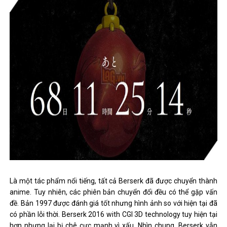
Là một tác phẩm nổi tiếng, tất cả Berserk đã được chuyển thành
anime. Tuy nhiên, các phiên bản chuyển đổi đều có thể gặp vấn
đề. Bản 1997 được đánh giá tốt nhưng hình ảnh so với hiện tại đã
có phần lỗi thời. Berserk 2016 with CGI 3D technology tuy hiện tại
hơn nhưng lại bị chê cực mạnh vì xấu. Nhìn chung, Berserk vẫn