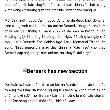
chưa có phiên bản chuyển thể anime hoàn chỉnh với chất lượng
xứng đáng với những gì mà thương hiệu này có thể mang lại.
Mới đây, một ngược đếm ngược đồng hồ đã được khởi động lại
trên trang web chính thức của anime Berserk. Đồng hồ mắt khởi
chạy vào đầu tháng 10 năm 2022 và dự kiến ​​sẽ kết thúc vào
khoảng ngày 11 tháng 12 cùng năm. Ngày 11 cũng là ngày mà
tập 11 của Berserk: The Golden Age Arc – Memorial Edition lên
sóng. Nhiều người giả mạo đây chính là “dấu hiệu” cho thấy
Berserk sắp nhận được một anime mới chuyển đổi được!
Dự đoán là hoàn toàn có cơ sở khi nhiều năm qua, các fan của
thương hiệu này đã không ngừng lên tiếng hy vọng phim sẽ có
phần chuyển đổi mới. Berserk bản thân cũng là một câu chuyện
quá tiềm năng để khai thác nên … biết đâu đấy.