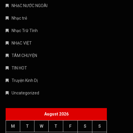
NHẠC NƯỚC NGOÀI
Nhạc trẻ
Nhạc Trữ Tình
NHẠC VIỆT
TÁM CHUYỆN
TIN HOT
Truyện Kinh Dị
Uncategorized
August 2026
M
T
W
T
F
S
S