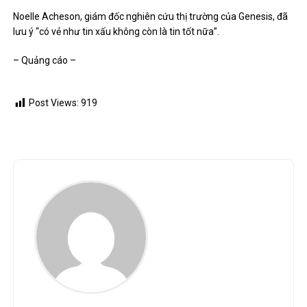
Noelle Acheson, giám đốc nghiên cứu thị trường của Genesis, đã
lưu ý “có vẻ như tin xấu không còn là tin tốt nữa”.
– Quảng cáo –
Post Views:
919