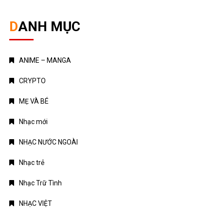
DANH MỤC
ANIME – MANGA
CRYPTO
MẸ VÀ BÉ
Nhạc mới
NHẠC NƯỚC NGOÀI
Nhạc trẻ
Nhạc Trữ Tình
NHẠC VIỆT