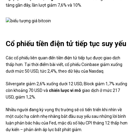
tăng gần đây, lần lượt giảm 7,6% và 10%.
Cổ phiếu tiền điện tử tiếp tục suy yếu
Các cổ phiếu liên quan đến tiền điện tử tiếp tục được giao dịch
thấp hơn. Tại thời điểm bài viết, cổ phiếu Coinbase giảm xuống
dưới mức 50 USD, tức 2,4%, theo dữ liệu của Nasdaq.
Silvergate giảm 2,6% xuống dưới 12 USD, Block giảm 1,7% xuống
còn khoảng 70 USD và
chiến lược vi mô
giao dịch ở mức 217
USD, giảm 1,2%.
Nhiều người đang kỳ vọng thị trường sẽ có tiến triển khi nhìn về
một cuộc hạ cánh nhẹ nhàng bắt đầu suy yếu sau những lời bình
luận phản bác hâu của Fed, mặc dù số liệu CPI tháng 12 thấp hơn
dự kiến ​​– phản ánh áp lực bất phát giảm.