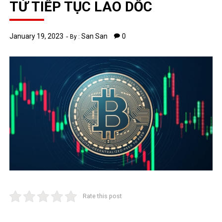
TỬ TIẾP TỤC LAO DỐC
January 19, 2023
San San
0
By :
Rate this post