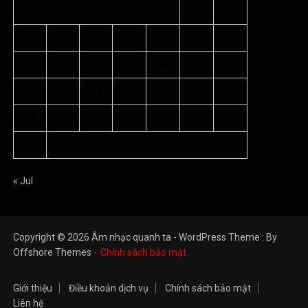
1
2
3
4
5
6
7
8
9
10
11
12
13
14
15
16
17
18
19
20
21
22
23
24
25
26
27
28
29
30
31
« Jul
Copyright © 2026 Âm nhạc quanh ta - WordPress Theme : By
Offshore Themes
Chính sách bảo mật
Giới thiệu
Điều khoản dịch vụ
Chính sách bảo mật
Liên hệ