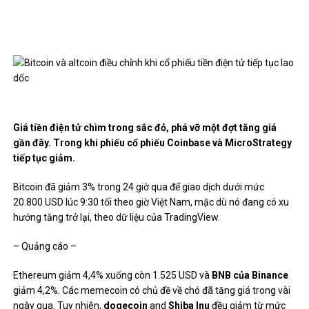
Giá tiền điện tử chìm trong sắc đỏ, phá vỡ một đợt tăng giá
gần đây. Trong khi phiếu cổ phiếu Coinbase và MicroStrategy
tiếp tục giảm.
Bitcoin đã giảm 3% trong 24 giờ qua để giao dịch dưới mức
20.800 USD lúc 9:30 tối theo giờ Việt Nam, mặc dù nó đang có xu
hướng tăng trở lại, theo dữ liệu của TradingView.
– Quảng cáo –
Ethereum giảm 4,4% xuống còn 1.525 USD và
BNB của Binance
giảm 4,2%. Các memecoin có chủ đề về chó đã tăng giá trong vài
ngày qua. Tuy nhiên,
dogecoin
and
Shiba Inu
đều giảm từ mức