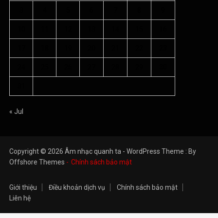
3
4
5
6
7
8
9
10
11
12
13
14
15
16
17
18
19
20
21
22
23
24
25
26
27
28
29
30
31
« Jul
Copyright © 2026 Âm nhạc quanh ta - WordPress Theme : By
Offshore Themes
Chính sách bảo mật
Giới thiệu
Điều khoản dịch vụ
Chính sách bảo mật
Liên hệ