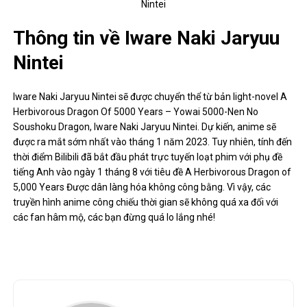
Nintei
Thông tin về Iware Naki Jaryuu
Nintei
Iware Naki Jaryuu Nintei sẽ được chuyển thể từ bản light-novel A
Herbivorous Dragon Of 5000 Years – Yowai 5000-Nen No
Soushoku Dragon, Iware Naki Jaryuu Nintei. Dự kiến, anime sẽ
được ra mắt sớm nhất vào tháng 1 năm 2023. Tuy nhiên, tính đến
thời điểm Bilibili đã bắt đầu phát trực tuyến loạt phim với phụ đề
tiếng Anh vào ngày 1 tháng 8 với tiêu đề A Herbivorous Dragon of
5,000 Years Được dân làng hóa không công bằng. Vì vậy, các
truyền hình anime công chiếu thời gian sẽ không quá xa đối với
các fan hâm mộ, các bạn đừng quá lo lắng nhé!