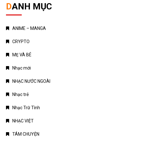
DANH MỤC
ANIME – MANGA
CRYPTO
MẸ VÀ BÉ
Nhạc mới
NHẠC NƯỚC NGOÀI
Nhạc trẻ
Nhạc Trữ Tình
NHẠC VIỆT
TÁM CHUYỆN