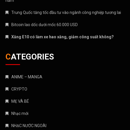
năm
Trung Quốc tăng tốc đầu tư vào ngành công nghiệp tương lai
Bitcoin lao dốc dưới mốc 60.000 USD
Xăng E10 có làm xe hao xăng, giảm công suất không?
CATEGORIES
ANIME – MANGA
CRYPTO
MẸ VÀ BÉ
Nhạc mới
NHẠC NƯỚC NGOÀI