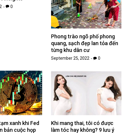
2
0
Phong trào ngõ phố phong
quang, sạch đẹp lan tỏa đến
từng khu dân cư
September 25, 2022
0
tạm xanh khi Fed
Khi mang thai, tôi có được
ên bản cuộc họp
làm tóc hay không? 9 lưu ý