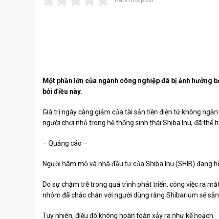
Một phần lớn của ngành công nghiệp đã bị ảnh hưởng bở
bởi điều này.
Giá trị ngày càng giảm của tài sản tiền điện tử không ngă
người chơi nhỏ trong hệ thống sinh thái Shiba Inu, đã thể hi
– Quảng cáo –
Người hâm mộ và nhà đầu tư của
Shiba Inu
(SHIB) đang hồ
Do sự chậm trễ trong quá trình phát triển, công việc ra mắ
nhóm đã chắc chắn với người dùng rằng Shibarium sẽ sẵn
Tuy nhiên, điều đó không hoàn toàn xảy ra như kế hoạch.