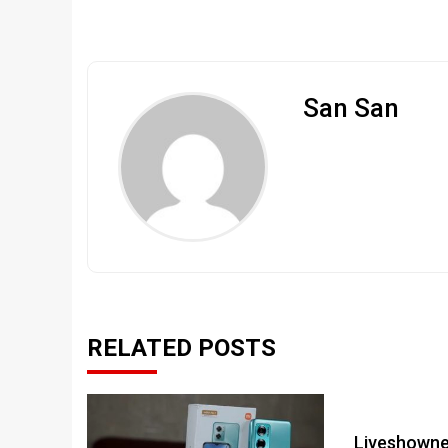
San San
RELATED POSTS
Liveshownet