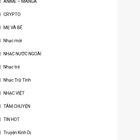
ANIME – MANGA
CRYPTO
MẸ VÀ BÉ
Nhạc mới
NHẠC NƯỚC NGOÀI
Nhạc trẻ
Nhạc Trữ Tình
NHẠC VIỆT
TÁM CHUYỆN
TIN HOT
Truyện Kinh Dị