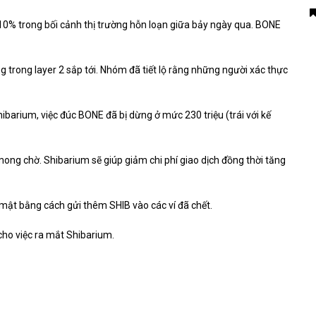
10% trong bối cảnh thị trường hỗn loạn giữa bảy ngày qua. BONE
ng trong layer 2 sắp tới. Nhóm đã tiết lộ rằng những người xác thực
ibarium, việc đúc BONE đã bị dừng ở mức 230 triệu (trái với kế
ong chờ. Shibarium sẽ giúp giảm chi phí giao dịch đồng thời tăng
í mật bằng cách gửi thêm SHIB vào các ví đã chết.
ho việc ra mắt Shibarium.