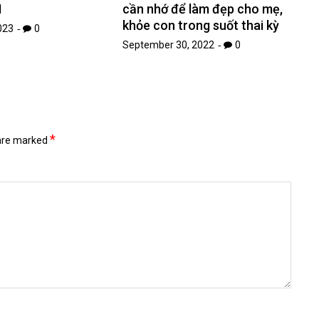
1
cần nhớ để làm đẹp cho mẹ,
khỏe con trong suốt thai kỳ
023
0
September 30, 2022
0
*
 are marked