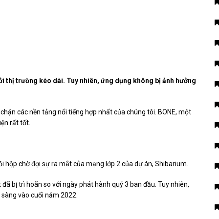
i thị trường kéo dài. Tuy nhiên, ứng dụng không bị ảnh hưởng
n chặn các nền tảng nổi tiếng hợp nhất của chúng tôi. BONE, một
ện rất tốt.
i hộp chờ đợi sự ra mắt của mạng lớp 2 của dự án, Shibarium.
t đã bị trì hoãn so với ngày phát hành quý 3 ban đầu. Tuy nhiên,
 sàng vào cuối
năm 2022.