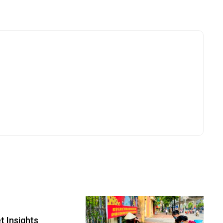
 Insights