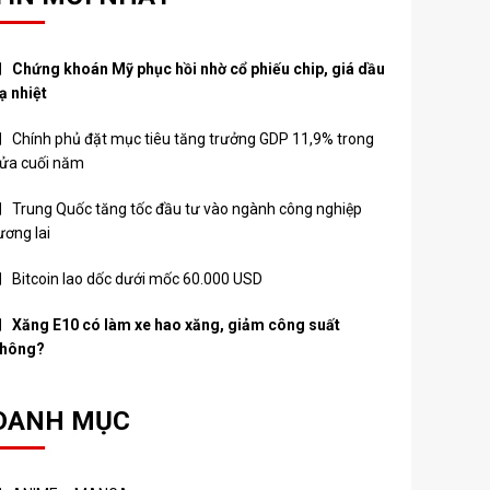
Chứng khoán Mỹ phục hồi nhờ cổ phiếu chip, giá dầu
ạ nhiệt
Chính phủ đặt mục tiêu tăng trưởng GDP 11,9% trong
ửa cuối năm
Trung Quốc tăng tốc đầu tư vào ngành công nghiệp
ương lai
Bitcoin lao dốc dưới mốc 60.000 USD
Xăng E10 có làm xe hao xăng, giảm công suất
hông?
DANH MỤC