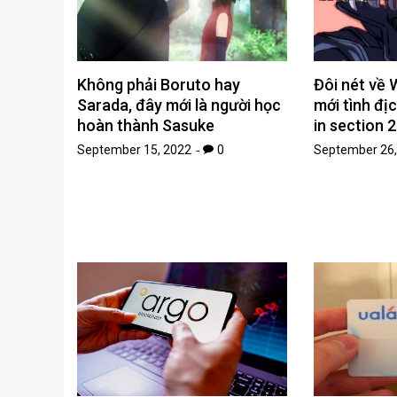
Không phải Boruto hay
Đôi nét về 
Sarada, đây mới là người học
mới tình đị
hoàn thành Sasuke
in section 2
September 15, 2022
0
September 26,