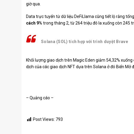
giờ qua.
Data
trực tuyến từ dữ liệu DeFiLlama cũng tiết lộ rằng tổng 
cách 9%
trong tháng 2, từ 264 triệu đô la xuống còn 245 tri
Solana (SOL) tích hợp với trình duyệt Brave
Khối lượng giao dịch trên Magic Eden giảm 54,32% xuống c
dịch của các giao dịch NFT dựa trên Solana ở đó
Biển Mở
đ
– Quảng cáo –
Post Views:
793