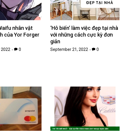
Waifu nhân vật
‘Hô biến’ làm việc đẹp tại nhà
ch của Yor Forger
với những cách cực kỳ đơn
giản
 2022
0
September 21, 2022
0