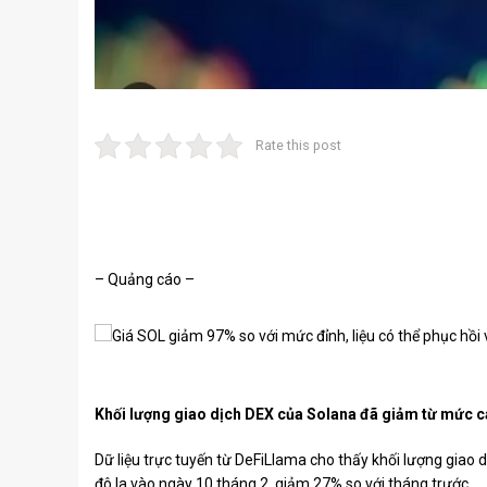
Rate this post
– Quảng cáo –
Khối lượng giao dịch DEX của Solana đã giảm từ mức c
Dữ liệu trực tuyến
từ DeFiLlama cho thấy khối lượng giao d
đô la vào ngày 10 tháng 2, giảm 27% so với tháng trước.