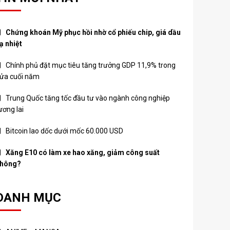
Chứng khoán Mỹ phục hồi nhờ cổ phiếu chip, giá dầu
ạ nhiệt
Chính phủ đặt mục tiêu tăng trưởng GDP 11,9% trong
ửa cuối năm
Trung Quốc tăng tốc đầu tư vào ngành công nghiệp
ương lai
Bitcoin lao dốc dưới mốc 60.000 USD
Xăng E10 có làm xe hao xăng, giảm công suất
hông?
DANH MỤC