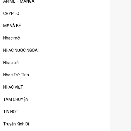
ANIME – MANGA
CRYPTO
MẸ VÀ BÉ
Nhạc mới
NHẠC NƯỚC NGOÀI
Nhạc trẻ
Nhạc Trữ Tình
NHẠC VIỆT
TÁM CHUYỆN
TIN HOT
Truyện Kinh Dị