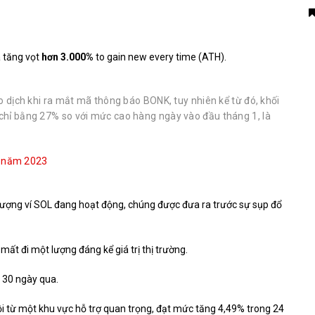
 tăng vọt
hơn 3.000%
to gain new every time (ATH).
ao dịch khi ra mắt mã thông báo BONK, tuy nhiên kể từ đó, khối
chỉ bằng 27% so với mức cao hàng ngày vào đầu tháng 1, là
2 năm 2023
lượng ví
SOL đang hoạt động,
chúng được đưa ra trước sự sụp đổ
ất đi một lượng đáng kể giá trị thị trường.
 30 ngày qua.
 từ một khu vực hỗ trợ quan trọng, đạt mức tăng 4,49% trong 24