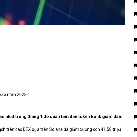
ao nhất trong tháng 1 do quan tâm đến token Bonk giảm dần.
ịch trên các DEX dựa trên Solana đã giảm xuống còn 41,58 triệu