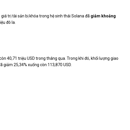
giá trị tài sản bị khóa trong hệ sinh thái Solana đã
giảm khoảng
ệu đô la.
òn 40,71 triệu USD trong tháng qua. Trong khi đó, khối lượng giao
ã giảm 25,34% xuống còn 113,870 USD.