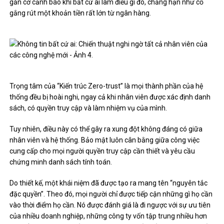
gắn cờ cảnh báo khi bất cứ ai làm điều gì đó, chẳng hạn như cố
gắng rút một khoản tiền rất lớn từ ngân hàng.
Trọng tâm của “Kiến trúc Zero-trust” là mọi thành phần của hệ
thống đều bị hoài nghi, ngay cả khi nhân viên được xác định danh
sách, có quyền truy cập và làm nhiệm vụ của mình.
Tuy nhiên, điều này có thể gây ra xung đột không đáng có giữa
nhân viên và hệ thống. Bảo mật luôn cân bằng giữa công việc
cung cấp cho mọi người quyền truy cập cần thiết và yêu cầu
chứng minh danh sách tính toán.
Do thiết kế, một khái niệm đã được tạo ra mang tên “nguyên tắc
đặc quyền”. Theo đó, mọi người chỉ được tiếp cận những gì họ cần
vào thời điểm họ cần. Nó được đánh giá là đi ngược với sự ưu tiên
của nhiều doanh nghiệp, những công ty vốn tập trung nhiều hơn