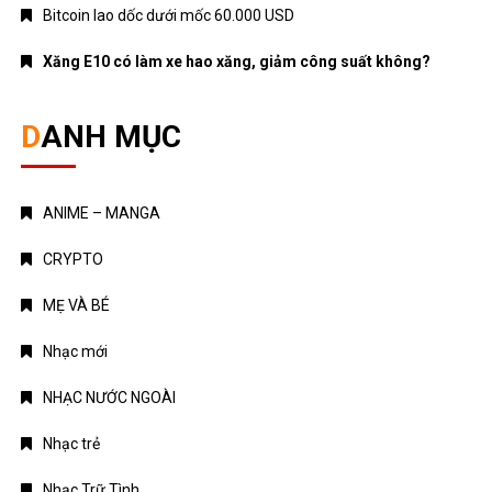
Nhạc mới
NHẠC NƯỚC NGOÀI
Nhạc trẻ
Nhạc Trữ Tình
NHẠC VIỆT
TÁM CHUYỆN
TIN HOT
Truyện Kinh Dị
Uncategorized