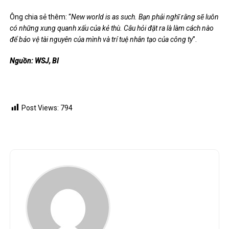
Ông chia sẻ thêm: “
New world is as such. Bạn phải nghĩ rằng sẽ luôn
có những xung quanh xấu của kẻ thù. Câu hỏi đặt ra là làm cách nào
để bảo vệ tài nguyên của mình và trí tuệ nhân tạo của công ty
”.
Nguồn: WSJ, BI
Post Views:
794