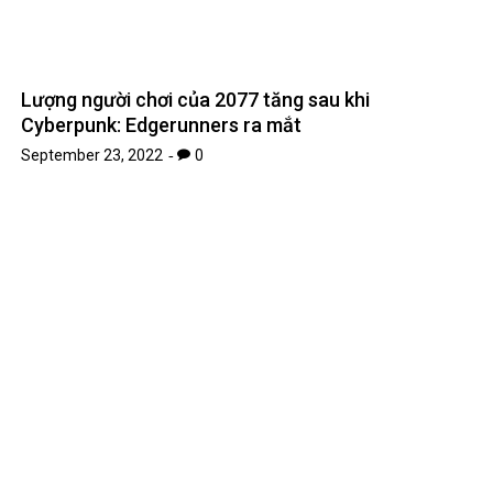
Úc hỗ trợ công nghệ bảo quản rau quả sau khi thu
hoạch chi phí thấp hơn
September 15, 2022
0