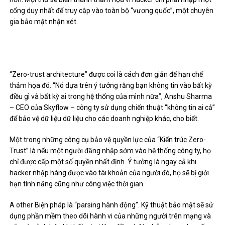
cổng duy nhất để truy cập vào toàn bộ “vương quốc”, một chuyên
gia bảo mật nhận xét.
“Zero-trust architecture” được coi là cách đơn giản để hạn chế
thảm họa đó. “Nó dựa trên ý tưởng rằng bạn không tin vào bất kỳ
điều gì và bất kỳ ai trong hệ thống của mình nữa”, Anshu Sharma
– CEO của Skyflow – công ty sử dụng chiến thuật “không tin ai cả”
để bảo vệ dữ liệu dữ liệu cho các doanh nghiệp khác, cho biết.
Một trong những công cụ bảo vệ quyền lực của “Kiến trúc Zero-
Trust” là nếu một người đăng nhập sớm vào hệ thống công ty, họ
chỉ được cấp một số quyền nhất định. Ý tưởng là ngay cả khi
hacker nhập hàng được vào tài khoản của người đó, họ sẽ bị giới
hạn tính năng cũng như công việc thời gian.
A other Biện pháp là “parsing hành động”. Kỹ thuật bảo mật sẽ sử
dụng phần mềm theo dõi hành vi của những người trên mạng và