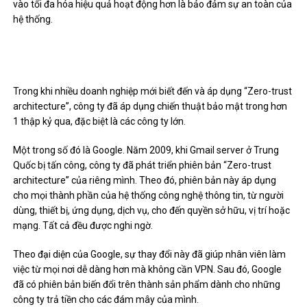
vào tối đa hóa hiệu quả hoạt động hơn là bảo đảm sự an toàn của
hệ thống.
Trong khi nhiều doanh nghiệp mới biết đến và áp dụng “Zero-trust
architecture”, công ty đã áp dụng chiến thuật bảo mật trong hơn
1 thập kỷ qua, đặc biệt là các công ty lớn.
Một trong số đó là Google. Năm 2009, khi Gmail server ở Trung
Quốc bị tấn công, công ty đã phát triển phiên bản “Zero-trust
architecture” của riêng mình. Theo đó, phiên bản này áp dụng
cho mọi thành phần của hệ thống công nghệ thông tin, từ người
dùng, thiết bị, ứng dụng, dịch vụ, cho đến quyền sở hữu, vị trí hoặc
mạng. Tất cả đều được nghi ngờ.
Theo đại diện của Google, sự thay đổi này đã giúp nhân viên làm
việc từ mọi nơi dễ dàng hơn mà không cần VPN. Sau đó, Google
đã có phiên bản biến đổi trên thành sản phẩm dành cho những
công ty trả tiền cho các đám mây của mình.