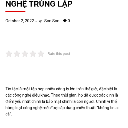
NGHỆ TRÙNG LẶP
October 2, 2022
San San
0
By :
Rate this post
Tin tặc là một tập hợp nhiều công ty lớn trên thế giới, đặc biệt là
các công nghệ điêu khắc. Theo thời gian, họ đã được xác định là
điểm yếu nhất chính là bảo mật chính là con người. Chính vì thế,
hàng loạt công nghệ mới được áp dụng chiến thuật “không tin ai
cả”.