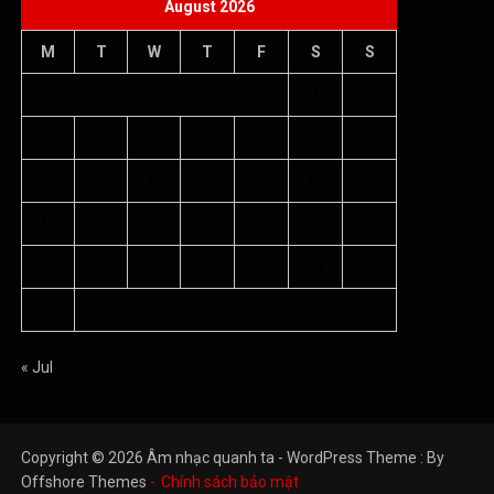
« Jul
Copyright © 2026 Âm nhạc quanh ta - WordPress Theme : By
Offshore Themes
Chính sách bảo mật
Giới thiệu
Điều khoản dịch vụ
Chính sách bảo mật
Liên hệ