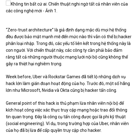
“Zero-trust architecture” là giả định dạng mặc dù mọi hệ thống
đều được bảo mật mạnh mẽ đến mức nào thì vẫn có thể bị hacker
phân loại nhập. Trong đó, các yếu tố liên kết trong hệ thống này là
con người. Với chiến thuật này, các công ty cần phải bảo đảm
rằng tất cả những người thuộc mạng lưới nội bộ cũng không thể
gây ra thiệt hại nghiêm trọng.
Week before, Uber và Rockstar Games đã tiết lộ những dịch vụ
hack lớn làm gián đoạn hoạt động của họ. Trước đó, một số hãng
lớn như Microsoft, Nvidia và Okta cũng bị hacker tấn công.
General point of this hack is thủ phạm lừa nhân viên nội bộ để
kích hoạt công việc xác thực truy cập mạng hoặc trao đổi thông
tin quan trọng. Đây là công cụ tấn công được gọi là phi kỹ thuật
(social engineering). Ví dụ, trong trường hợp của Uber, nhân viên
của họ đã bị lừa để cấp quyền truy cập cho hacker.