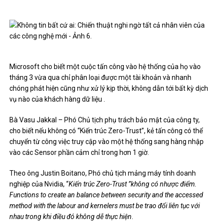
Microsoft cho biết một cuộc tấn công vào hệ thống của họ vào
tháng 3 vừa qua chỉ phân loại được một tài khoản và nhanh
chóng phát hiện cũng như xử lý kịp thời, không dẫn tới bất kỳ dịch
vụ nào của khách hàng dữ liệu .
Bà Vasu Jakkal – Phó Chủ tịch phụ trách bảo mật của công ty,
cho biết nếu không có “Kiến trúc Zero-Trust”, kẻ tấn công có thể
chuyển từ công việc truy cập vào một hệ thống sang hàng nhập
vào các Sensor phần cảm chỉ trong hơn 1 giờ.
Theo ông Justin Boitano, Phó chủ tịch mảng máy tính doanh
nghiệp của Nvidia, “
Kiến trúc Zero-Trust ”không có nhược điểm.
Functions to create an balance between security and the accessed
method with the labour and kernelers must be trao đổi liên tục với
nhau trong khi điều đó không dễ thực hiện
.