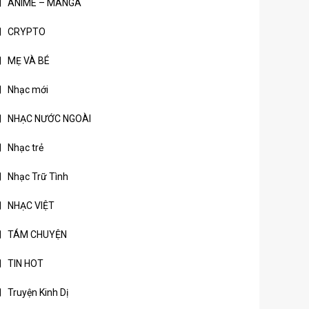
ANIME – MANGA
CRYPTO
MẸ VÀ BÉ
Nhạc mới
NHẠC NƯỚC NGOÀI
Nhạc trẻ
Nhạc Trữ Tình
NHẠC VIỆT
TÁM CHUYỆN
TIN HOT
Truyện Kinh Dị