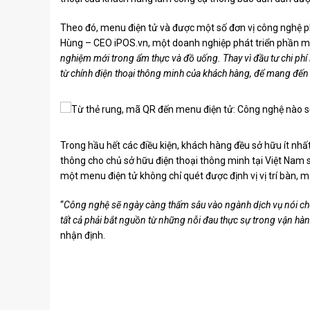
Theo đó, menu điện tử và được một số đơn vị công nghệ p
Hùng – CEO iPOS.vn, một doanh nghiệp phát triển phần m
nghiệm mới trong ẩm thực và đồ uống. Thay vì đầu tư chi phí 
từ chính điện thoại thông minh của khách hàng, để mang đến
Trong hầu hết các điều kiện, khách hàng đều sở hữu ít nhất
thông cho chủ sở hữu điện thoại thông minh tại Việt Nam 
một menu điện tử không chỉ quét được định vị vị trí bàn, 
“
Công nghệ sẽ ngày càng thấm sâu vào ngành dịch vụ nói chun
tất cả phải bắt nguồn từ những nỗi đau thực sự trong vận hành
nhận định.