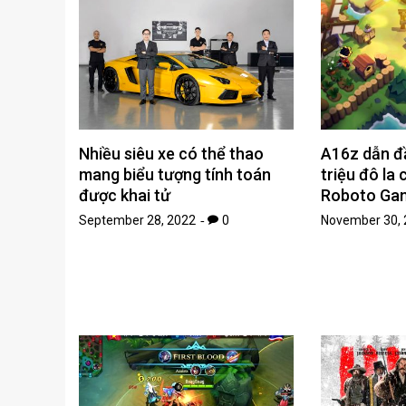
Nhiều siêu xe có thể thao
A16z dẫn đầ
mang biểu tượng tính toán
triệu đô la
được khai tử
Roboto Ga
September 28, 2022
0
November 30, 