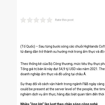
Rate this post
(Tổ Quốc) – Sau từng bước sóng các chuỗi Highlands Cof
tử đang dần trở thành xu hướng mới trong ẩm thực và đồ
Theo thống kê của Bộ Công thương, mức tiêu thụ thực p
Tổng giá trị bán lẻ này đạt 54,9 tỷ USD vào năm 2021. Th
doanh nghiệp ẩm thực và đồ uống tại châu Á.
Sự thay đổi về cách vận hành trong ngành F&B ngày càng đư
could be present at the server level of the people, the time
nghiệm dịch vụ ẩm thực, hàng đặc biệt quan tâm đến thời 
Nhiều “ông lớn” lần lượt theo chân sóng công nghệ