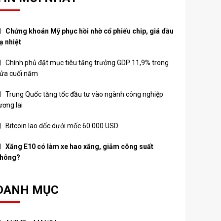
Chứng khoán Mỹ phục hồi nhờ cổ phiếu chip, giá dầu
ạ nhiệt
Chính phủ đặt mục tiêu tăng trưởng GDP 11,9% trong
ửa cuối năm
Trung Quốc tăng tốc đầu tư vào ngành công nghiệp
ương lai
Bitcoin lao dốc dưới mốc 60.000 USD
Xăng E10 có làm xe hao xăng, giảm công suất
hông?
DANH MỤC