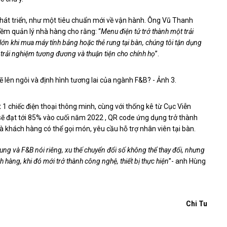
hát triển, như một tiêu chuẩn mới về vận hành. Ông Vũ Thanh
ềm quản lý nhà hàng cho rằng: “
Menu điện tử trở thành một trải
lớn khi mua máy tính bảng hoặc thẻ rung tại bàn, chúng tôi tận dụng
 trải nghiệm tương đương và thuận tiện cho chính họ
”.
 1 chiếc điện thoại thông minh, cùng với thống kê từ Cục Viễn
sẽ đạt tới 85% vào cuối năm 2022 , QR code ứng dụng trở thành
mà khách hàng có thể gọi món, yêu cầu hỗ trợ nhân viên tại bàn.
g và F&B nói riêng, xu thế chuyển đổi số không thể thay đổi, nhưng
 hàng, khi đó mới trở thành công nghệ, thiết bị thực hiện
”- anh Hùng
Chi Tu