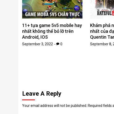
11+ tựa game 5v5 mobile hay
Khám phá n
nhất không thể bỏ lỡ trên
nhất của đạ
Android, IOS
Quentin Ta
September 3, 2022
0
September 8, 
Leave A Reply
Your email address will not be published.
Required fields