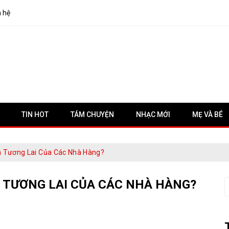
n hệ
TIN HOT
TÁM CHUYỆN
NHẠC MỚI
MẸ VÀ BÉ
h Tương Lai Của Các Nhà Hàng?
 TƯƠNG LAI CỦA CÁC NHÀ HÀNG?
S
f