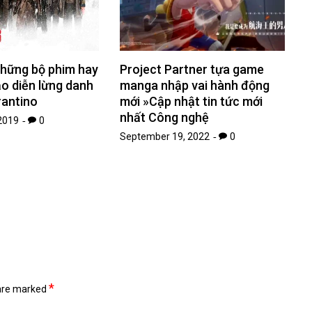
hững bộ phim hay
Project Partner tựa game
o diễn lừng danh
manga nhập vai hành động
rantino
mới »Cập nhật tin tức mới
nhất Công nghệ
2019
0
September 19, 2022
0
*
 are marked