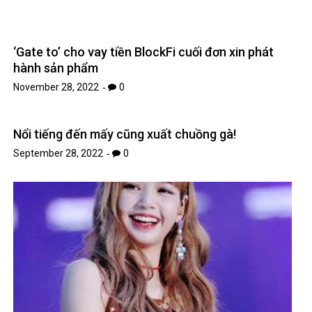
Nổi tiếng đến mấy cũng xuất chuồng gà!
September 28, 2022
0
Các xu hướng trang điểm, làm đẹp đang cực hot ở
Hàn Quốc-Làm đẹp