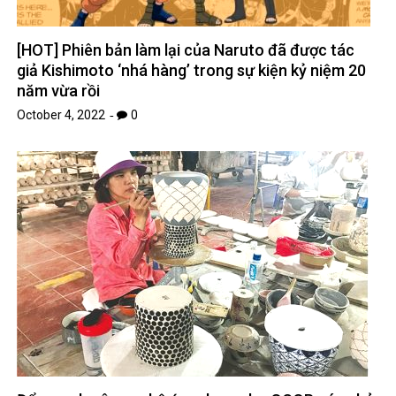
[HOT] Phiên bản làm lại của Naruto đã được tác
giả Kishimoto ‘nhá hàng’ trong sự kiện kỷ niệm 20
năm vừa rồi
October 4, 2022
0