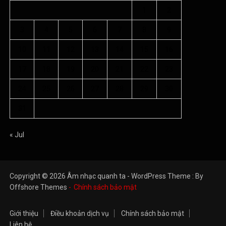
24
25
26
27
28
29
30
31
« Jul
Copyright © 2026 Âm nhạc quanh ta - WordPress Theme : By
Offshore Themes
Chính sách bảo mật
Giới thiệu
Điều khoản dịch vụ
Chính sách bảo mật
Liên hệ