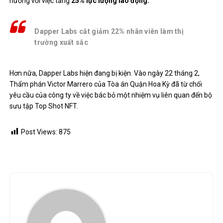
hướng với việc tăng
25% lực lượng lao động.
Dapper Labs cắt giảm 22% nhân viên làm thị
trường xuất sắc
Hơn nữa, Dapper Labs hiện đang bị kiện. Vào ngày 22 tháng 2,
Thẩm phán Victor Marrero của Tòa án Quận Hoa Kỳ đã từ chối
yêu cầu của công ty về việc bác bỏ một nhiệm vụ liên quan đến bộ
sưu tập Top Shot NFT.
Post Views:
875