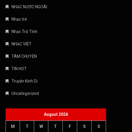
NHẠC VIỆT
TÁM CHUYỆN
TIN HOT
Truyện Kinh Dị
Uncategorized
August 2026
M
T
W
T
F
S
S
1
2
3
4
5
6
7
8
9
10
11
12
13
14
15
16
17
18
19
20
21
22
23