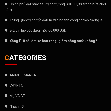
Xăng E10 có làm xe hao xăng, giảm công suất không?
CATEGORIES
ANIME – MANGA
CRYPTO
MẸ VÀ BÉ
Nhạc mới
NHẠC NƯỚC NGOÀI
Nhạc trẻ
Nhạc Trữ Tình