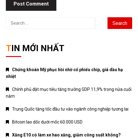
TIN MỚI NHẤT
Chứng khoán Mỹ phục hồi nhờ cổ phiếu chip, giá dầu hạ
nhiệt
Chính phủ đặt mục tiêu tăng trưởng GDP 11,9% trong nửa cuối
năm
Trung Quốc tăng tốc đầu tư vào ngành công nghiệp tương lai
Bitcoin lao dốc dưới mốc 60.000 USD
Xăng E10 có làm xe hao xăng, giảm công suất không?
DANH MỤC
ANIME – MANGA