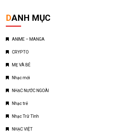
CRYPTO
MẸ VÀ BÉ
Nhạc mới
NHẠC NƯỚC NGOÀI
Nhạc trẻ
Nhạc Trữ Tình
NHẠC VIỆT
TÁM CHUYỆN
TIN HOT
Truyện Kinh Dị
Uncategorized