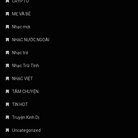
CRYPTO
MẸ VÀ BÉ
Nhạc mới
NHẠC NƯỚC NGOÀI
Nhạc trẻ
Nhạc Trữ Tình
NHẠC VIỆT
TÁM CHUYỆN
TIN HOT
Truyện Kinh Dị
Uncategorized