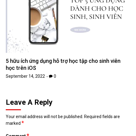
5 hữu ích ứng dụng hỗ trợ học tập cho sinh viên
học trên iOS
September 14, 2022
0
Leave A Reply
Your email address will not be published.
Required fields are
*
marked
*