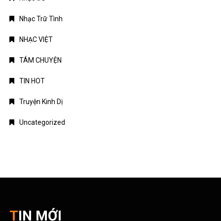
Nhạc Trữ Tình
NHẠC VIỆT
TÁM CHUYỆN
TIN HOT
Truyện Kinh Dị
Uncategorized
TIN MỚI