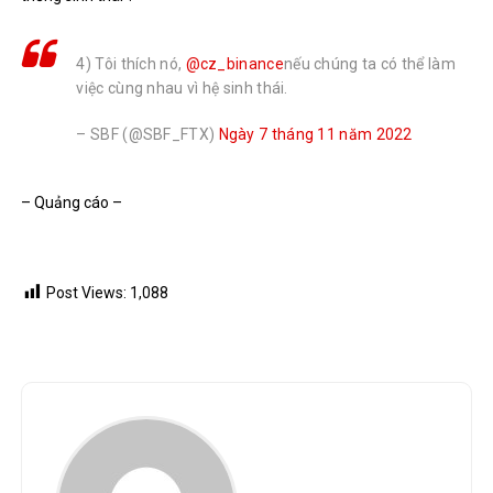
4) Tôi thích nó,
@cz_binance
nếu chúng ta có thể làm
việc cùng nhau vì hệ sinh thái.
– SBF (@SBF_FTX)
Ngày 7 tháng 11 năm 2022
– Quảng cáo –
Post Views:
1,088