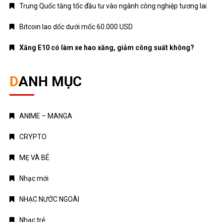
Trung Quốc tăng tốc đầu tư vào ngành công nghiệp tương lai
Bitcoin lao dốc dưới mốc 60.000 USD
Xăng E10 có làm xe hao xăng, giảm công suất không?
DANH MỤC
ANIME – MANGA
CRYPTO
MẸ VÀ BÉ
Nhạc mới
NHẠC NƯỚC NGOÀI
Nhạc trẻ