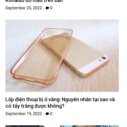
Ronaldo đổ máu trên sân
September 25, 2022
0
Lốp điện thoại bị ố vàng: Nguyên nhân tại sao và
có tẩy trắng được không?
September 19, 2022
0