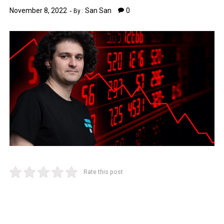
November 8, 2022
San San
0
By :
Rate this post