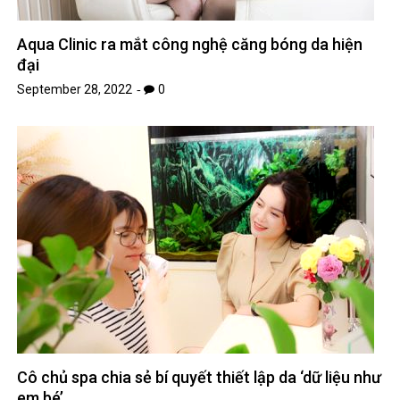
Aqua Clinic ra mắt công nghệ căng bóng da hiện
đại
September 28, 2022
0
Cô chủ spa chia sẻ bí quyết thiết lập da ‘dữ liệu như
em bé’