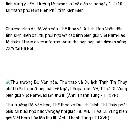
tình cùng ý kiến ​​- Hướng tới tương lai” sẽ diễn ra từ ngày 1- 3/10
tại thành phố Điện Biên Phủ, tỉnh Điện Biên.
Chương trình do Bộ Văn hóa, Thể thao và Du lịch, Ban Nhân dân
tỉnh Điện Biên chủ trì, phối hợp với các tỉnh biên giới Việt Nam-Lào
tổ chức. This is given information in the họp họp báo diễn ra sáng
22/9 tại Hà Nội.
Thứ trưởng Bộ Văn hóa, Thể thao và Du lịch Trịnh Thị Thủy phát
biểu tại buổi họp báo về Ngày hội giao lưu VH, TT và DL Vùng biên
giới Việt Nam-Lào lần thứ III. (Ảnh: Thanh Tùng / TTXVN)