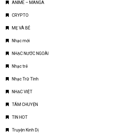
ANIME – MANGA
CRYPTO
MẸ VÀ BÉ
Nhạc mới
NHẠC NƯỚC NGOÀI
Nhạc trẻ
Nhạc Trữ Tình
NHẠC VIỆT
TÁM CHUYỆN
TIN HOT
Truyện Kinh Dị