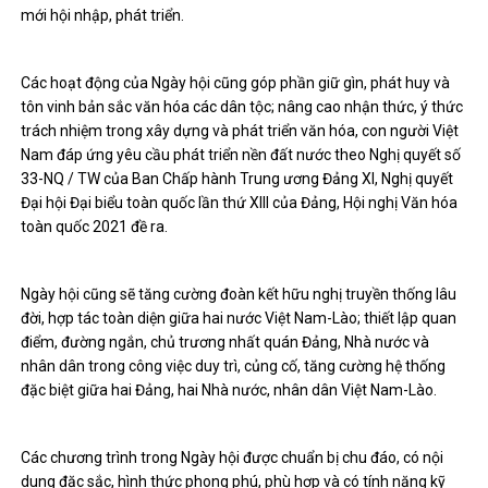
mới hội nhập, phát triển.
Các hoạt động của Ngày hội cũng góp phần giữ gìn, phát huy và
tôn vinh bản sắc văn hóa các dân tộc; nâng cao nhận thức, ý thức
trách nhiệm trong xây dựng và phát triển văn hóa, con người Việt
Nam đáp ứng yêu cầu phát triển nền đất nước theo Nghị quyết số
33-NQ / TW của Ban Chấp hành Trung ương Đảng XI, Nghị quyết
Đại hội Đại biểu toàn quốc lần thứ XIII của Đảng, Hội nghị Văn hóa
toàn quốc 2021 đề ra.
Ngày hội cũng sẽ tăng cường đoàn kết hữu nghị truyền thống lâu
đời, hợp tác toàn diện giữa hai nước Việt Nam-Lào; thiết lập quan
điểm, đường ngắn, chủ trương nhất quán Đảng, Nhà nước và
nhân dân trong công việc duy trì, củng cố, tăng cường hệ thống
đặc biệt giữa hai Đảng, hai Nhà nước, nhân dân Việt Nam-Lào.
Các chương trình trong Ngày hội được chuẩn bị chu đáo, có nội
dung đặc sắc, hình thức phong phú, phù hợp và có tính năng kỹ