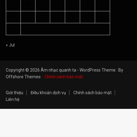
17
18
19
20
21
22
23
24
25
26
27
28
29
30
31
« Jul
Copyright © 2026 Âm nhạc quanh ta - WordPress Theme : By
Offshore Themes
Chính sách bảo mật
Giới thiệu
Điều khoản dịch vụ
Chính sách bảo mật
Liên hệ