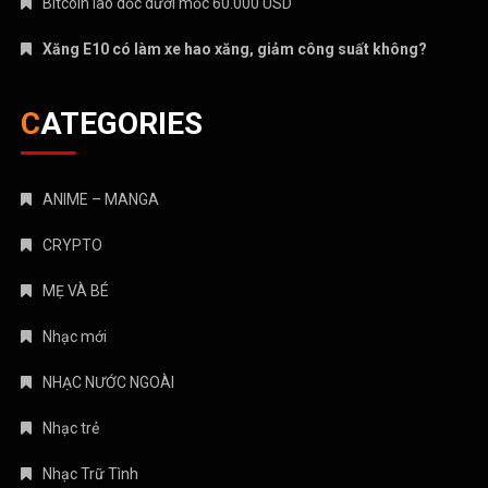
Bitcoin lao dốc dưới mốc 60.000 USD
Xăng E10 có làm xe hao xăng, giảm công suất không?
CATEGORIES
ANIME – MANGA
CRYPTO
MẸ VÀ BÉ
Nhạc mới
NHẠC NƯỚC NGOÀI
Nhạc trẻ
Nhạc Trữ Tình