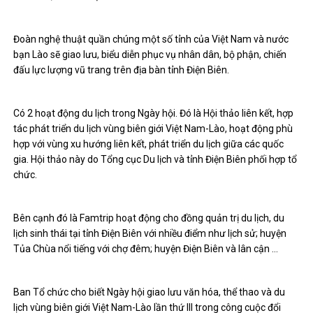
Đoàn nghệ thuật quần chúng một số tỉnh của Việt Nam và nước
bạn Lào sẽ giao lưu, biểu diễn phục vụ nhân dân, bộ phận, chiến
đấu lực lượng vũ trang trên địa bàn tỉnh Điện Biên.
Có 2 hoạt động du lịch trong Ngày hội. Đó là Hội thảo liên kết, hợp
tác phát triển du lịch vùng biên giới Việt Nam-Lào, hoạt động phù
hợp với vùng xu hướng liên kết, phát triển du lịch giữa các quốc
gia. Hội thảo này do Tổng cục Du lịch và tỉnh Điện Biên phối hợp tổ
chức.
Bên cạnh đó là Famtrip hoạt động cho đồng quản trị du lịch, du
lịch sinh thái tại tỉnh Điện Biên với nhiều điểm như lịch sử; huyện
Tủa Chùa nổi tiếng với chợ đêm; huyện Điện Biên và lân cận …
Ban Tổ chức cho biết Ngày hội giao lưu văn hóa, thể thao và du
lịch vùng biên giới Việt Nam-Lào lần thứ III trong công cuộc đổi