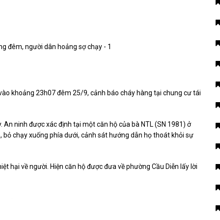
 vào khoảng 23h07 đêm 25/9, cảnh báo cháy hàng tại chung cư tái
y. An ninh được xác định tại một căn hộ của bà NTL (SN 1981) ở
n, bỏ chạy xuống phía dưới, cảnh sát hướng dẫn họ thoát khỏi sự
ệt hại về người. Hiện căn hộ được đưa về phường Cầu Diễn lấy lời