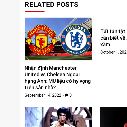
RELATED POSTS
Tất tần tật
cần biết về
xăm
October 1, 202
Nhận định Manchester
United vs Chelsea Ngoại
hạng Anh: MU liệu có hy vọng
trên sân nhà?
September 14, 2022
0