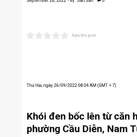
September 26, 2022
San San
0
By :
Rate this post
Thứ Hai, ngày 26/09/2022 08:04 AM (GMT + 7)
Khói đen bốc lên từ căn 
phường Cầu Diễn, Nam Từ