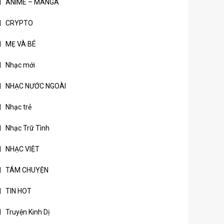
ANIME – MANGA
CRYPTO
MẸ VÀ BÉ
Nhạc mới
NHẠC NƯỚC NGOÀI
Nhạc trẻ
Nhạc Trữ Tình
NHẠC VIỆT
TÁM CHUYỆN
TIN HOT
Truyện Kinh Dị