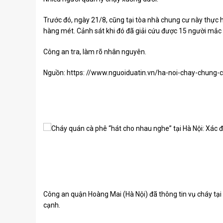
Trước đó, ngày 21/8, cũng tại tòa nhà chung cư này thực h
hàng mét. Cảnh sát khi đó đã giải cứu được 15 người mắc 
Công an tra, làm rõ nhân nguyên.
Nguồn: https: //www.nguoiduatin.vn/ha-noi-chay-chung
Công an quận Hoàng Mai (Hà Nội) đã thông tin vụ cháy tại
cạnh.