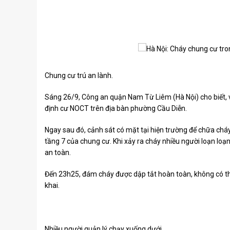
Chung cư trú an lành.
Sáng 26/9, Công an quận Nam Từ Liêm (Hà Nội) cho biết,
định cư NOCT trên địa bàn phường Cầu Diễn.
Ngay sau đó, cảnh sát có mặt tại hiện trường để chữa chá
tầng 7 của chung cư. Khi xảy ra cháy nhiều người loạn loạ
an toàn.
Đến 23h25, đám cháy được dập tắt hoàn toàn, không có thi
khai.
Nhiều người quản lý chạy xuống dưới.