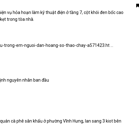
iện vụ hỏa hoạn làm kỹ thuật điện ở tầng 7, cột khói đen bốc cao
kẹt trong tòa nhà.
-cu-trong-em-nguoi-dan-hoang-so-thao-chay-a571423.ht …
 quán cà phê sân khấu ở phường Vĩnh Hưng, lan sang 3 kiot bên