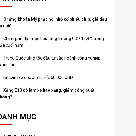
Chứng khoán Mỹ phục hồi nhờ cổ phiếu chip, giá dầu
ạ nhiệt
Chính phủ đặt mục tiêu tăng trưởng GDP 11,9% trong
ửa cuối năm
Trung Quốc tăng tốc đầu tư vào ngành công nghiệp
ương lai
Bitcoin lao dốc dưới mốc 60.000 USD
Xăng E10 có làm xe hao xăng, giảm công suất
hông?
DANH MỤC