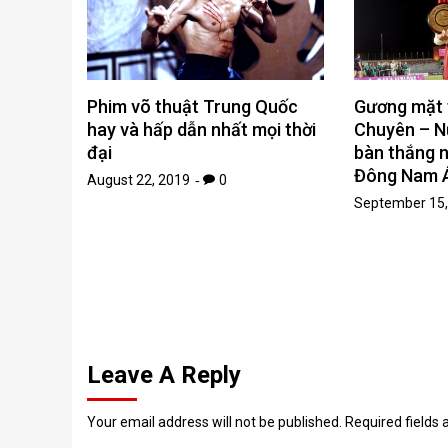
Phim võ thuật Trung Quốc
Gương mặt t
hay và hấp dẫn nhất mọi thời
Chuyên – N
đại
bàn thắng n
Đông Nam 
August 22, 2019
0
September 15,
Leave A Reply
Your email address will not be published.
Required fields