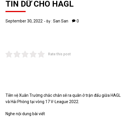
TIN DỮ CHO HAGL
September 30, 2022
San San
0
By :
Rate this post
Tiền vệ Xuân Trường chắc chắn sẽ ra quân ở trận đấu giữa HAGL
và Hải Phòng tại vòng 17 V-League 2022.
Nghe nội dung bài viết