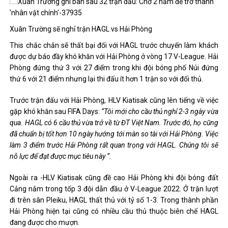
Xuân Trường sẽ nghỉ trận HAGL vs Hải Phòng
This chắc chắn sẽ thất bại đối với HAGL trước chuyến làm khách
được dự báo đầy khó khăn với Hải Phòng ở vòng 17 V-League. Hải
Phòng đứng thứ 3 với 27 điểm trong khi đội bóng phố Núi đứng
thứ 6 với 21 điểm nhưng lại thi đấu ít hơn 1 trận so với đối thủ.
Trước trận đấu với Hải Phòng, HLV Kiatisak cũng lên tiếng về việc
gặp khó khăn sau FIFA Days:
“Tôi mới cho cầu thủ nghỉ 2-3 ngày vừa
qua. HAGL có 6 cầu thủ vừa trở về từ ĐT Việt Nam. Trước đó, họ cũng
đã chuẩn bị tốt hơn 10 ngày hướng tới màn so tài với Hải Phòng. Việc
làm 3 điểm trước Hải Phòng rất quan trọng với HAGL. Chúng tôi sẽ
nỗ lực để đạt được mục tiêu này “.
Ngoài ra -HLV Kiatisak cũng đề cao Hải Phòng khi đội bóng đất
Cảng nằm trong tốp 3 đội dẫn đầu ở V-League 2022. Ở trận lượt
đi trên sân Pleiku, HAGL thất thủ với tỷ số 1-3. Trong thành phần
Hải Phòng hiện tại cũng có nhiều cầu thủ thuộc biên chế HAGL
đang được cho mượn.