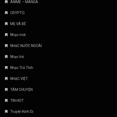
ANIME – MANGA
CRYPTO
MẸ VÀ BÉ
Nhạc mới
NHẠC NƯỚC NGOÀI
Nhạc trẻ
Nhạc Trữ Tình
NHẠC VIỆT
TÁM CHUYỆN
TIN HOT
Truyện Kinh Dị