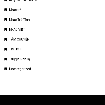
NHẠC NƯỚC NGOÀI
Nhạc trẻ
Nhạc Trữ Tình
NHẠC VIỆT
TÁM CHUYỆN
TIN HOT
Truyện Kinh Dị
Uncategorized