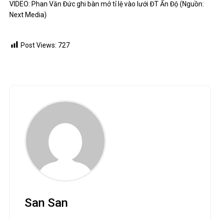
VIDEO: Phan Văn Đức ghi bàn mở tỉ lệ vào lưới ĐT Ấn Độ (Nguồn:
Next Media)
Post Views:
727
San San