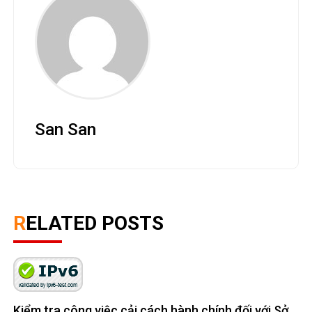
San San
RELATED POSTS
Kiểm tra công việc cải cách hành chính đối với Sở