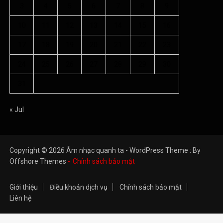
3
4
5
6
7
8
9
10
11
12
13
14
15
16
17
18
19
20
21
22
23
24
25
26
27
28
29
30
31
« Jul
Copyright © 2026 Âm nhạc quanh ta - WordPress Theme : By
Offshore Themes
Chính sách bảo mật
Giới thiệu
Điều khoản dịch vụ
Chính sách bảo mật
Liên hệ