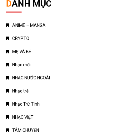
DANH MỤC
ANIME – MANGA
CRYPTO
MẸ VÀ BÉ
Nhạc mới
NHẠC NƯỚC NGOÀI
Nhạc trẻ
Nhạc Trữ Tình
NHẠC VIỆT
TÁM CHUYỆN