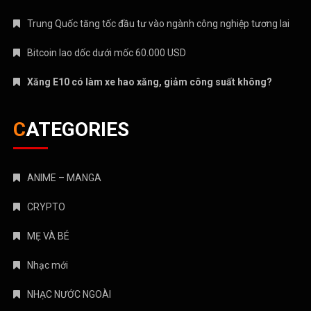
Trung Quốc tăng tốc đầu tư vào ngành công nghiệp tương lai
Bitcoin lao dốc dưới mốc 60.000 USD
Xăng E10 có làm xe hao xăng, giảm công suất không?
CATEGORIES
ANIME – MANGA
CRYPTO
MẸ VÀ BÉ
Nhạc mới
NHẠC NƯỚC NGOÀI