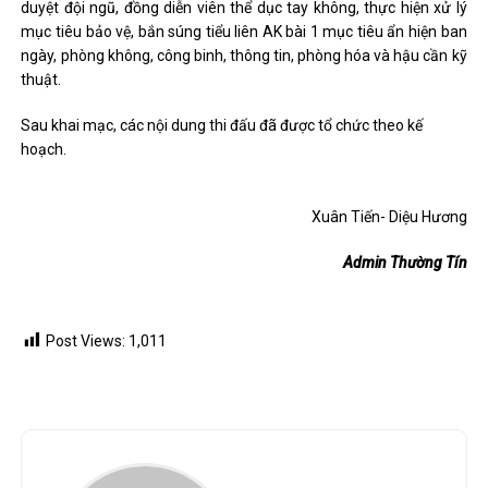
duyệt đội ngũ, đồng diễn viên thể dục tay không, thực hiện xử lý
mục tiêu bảo vệ, bắn súng tiểu liên AK bài 1 mục tiêu ẩn hiện ban
ngày, phòng không, công binh, thông tin, phòng hóa và hậu cần kỹ
thuật.
Sau khai mạc, các nội dung thi đấu đã được tổ chức theo kế
hoạch.
Xuân Tiến- Diệu Hương
Admin Thường Tín
Post Views:
1,011