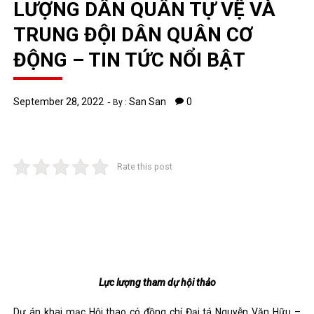
LƯỢNG DÂN QUÂN TỰ VỆ VÀ
TRUNG ĐỘI DÂN QUÂN CƠ
ĐỘNG – TIN TỨC NỔI BẬT
September 28, 2022
San San
0
By :
Rate this post
Lực lượng tham dự hội thảo
Dự án khai mạc Hội thao có đồng chí Đại tá Nguyễn Văn Hữu –