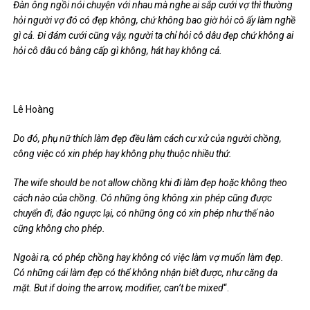
Đàn ông ngồi nói chuyện với nhau mà nghe ai sắp cưới vợ thì thường
hỏi người vợ đó có đẹp không, chứ không bao giờ hỏi cô ấy làm nghề
gì cả. Đi đám cưới cũng vậy, người ta chỉ hỏi cô dâu đẹp chứ không ai
hỏi cô dâu có bằng cấp gì không, hát hay không cả.
Lê Hoàng
Do đó, phụ nữ thích làm đẹp đều làm cách cư xử của người chồng,
công việc có xin phép hay không phụ thuộc nhiều thứ.
The wife should be not allow chồng khi đi làm đẹp hoặc không theo
cách nào của chồng. Có những ông không xin phép cũng được
chuyển đi, đảo ngược lại, có những ông có xin phép như thế nào
cũng không cho phép.
Ngoài ra, có phép chồng hay không có việc làm vợ muốn làm đẹp.
Có những cái làm đẹp có thể không nhận biết được, như căng da