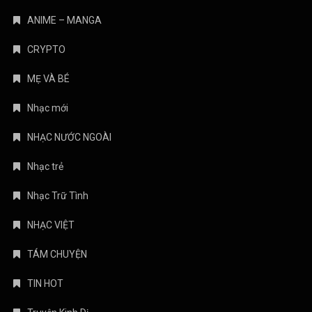
MẸ VÀ BÉ
Nhạc mới
NHẠC NƯỚC NGOÀI
Nhạc trẻ
Nhạc Trữ Tình
NHẠC VIỆT
TÁM CHUYỆN
TIN HOT
Truyện Kinh Dị
Uncategorized