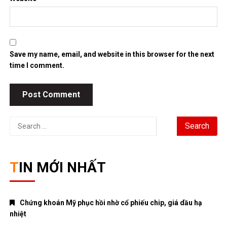
Save my name, email, and website in this browser for the next
time I comment.
Search
for:
TIN MỚI NHẤT
Chứng khoán Mỹ phục hồi nhờ cổ phiếu chip, giá dầu hạ
nhiệt
Chính phủ đặt mục tiêu tăng trưởng GDP 11,9% trong nửa cuối
năm
Trung Quốc tăng tốc đầu tư vào ngành công nghiệp tương lai