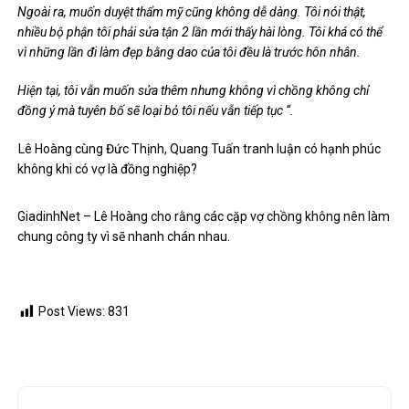
nghiện quá nhiều.
Ngoài ra, muốn duyệt thẩm mỹ cũng không dễ dàng. Tôi nói thật,
nhiều bộ phận tôi phải sửa tận 2 lần mới thấy hài lòng. Tôi khá có thể
vì những lần đi làm đẹp bằng dao của tôi đều là trước hôn nhân.
Hiện tại, tôi vẫn muốn sửa thêm nhưng không vì chồng không chỉ
đồng ý mà tuyên bố sẽ loại bỏ tôi nếu vẫn tiếp tục “.
Lê Hoàng cùng Đức Thịnh, Quang Tuấn tranh luận có hạnh phúc
không khi có vợ là đồng nghiệp?
GiadinhNet – Lê Hoàng cho rằng các cặp vợ chồng không nên làm
chung công ty vì sẽ nhanh chán nhau.
Post Views:
831