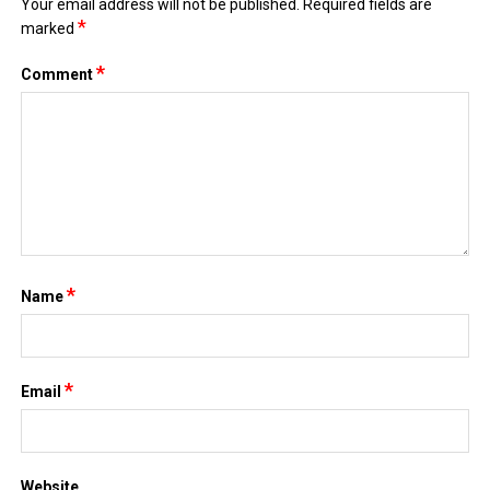
*
Name
*
Email
Website