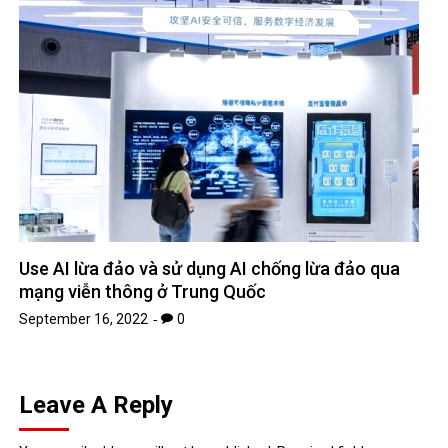
Use AI lừa đảo và sử dụng AI chống lừa đảo qua
mạng viễn thông ở Trung Quốc
September 16, 2022
0
Leave A Reply
Your email address will not be published.
Required fields are
*
marked
*
Comment