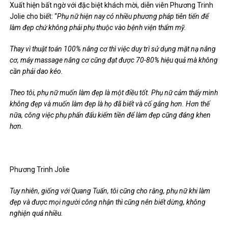
mặt. But if doing the arrow, modifier, can’t be mixed
“.
Xuất hiện bất ngờ với đặc biệt khách mời, diễn viên Phương Trinh
Jolie cho biết: “
Phụ nữ hiện nay có nhiều phương pháp tiên tiến để
làm đẹp chứ không phải phụ thuộc vào bệnh viện thẩm mỹ.
Thay vì thuật toán 100% nâng cơ thì việc duy trì sử dụng mặt nạ nâng
cơ, máy massage nâng cơ cũng đạt được 70-80% hiệu quả mà không
cần phải dao kéo.
Theo tôi, phụ nữ muốn làm đẹp là một điều tốt. Phụ nữ cảm thấy mình
không đẹp và muốn làm đẹp là họ đã biết và cố gắng hơn. Hơn thế
nữa, công việc phụ phấn đấu kiếm tiền để làm đẹp cũng đáng khen
hơn.
Phương Trinh Jolie
Tuy nhiên, giống với Quang Tuấn, tôi cũng cho rằng, phụ nữ khi làm
đẹp và được mọi người công nhận thì cũng nên biết dừng, không