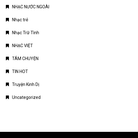
Nhạc Trữ Tình
NHẠC VIỆT
TÁM CHUYỆN
TIN HOT
Truyện Kinh Dị
Uncategorized
TIN MỚI