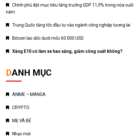
Bitcoin lao dốc dưới mốc 60.000 USD
Xăng E10 có làm xe hao xăng, giảm công suất không?
DANH MỤC
ANIME – MANGA
CRYPTO
MẸ VÀ BÉ
Nhạc mới
NHẠC NƯỚC NGOÀI
Nhạc trẻ