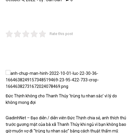
By :
Rate this post
Đức Thịnh không cho Thanh Thúy ‘trùng tu nhan sắc’ vì lý do
không mong đợi
GiadinhNet – Đạo diễn / diễn viên Đức Thịnh chia sẻ, anh thích thú
trước gương mặt của bà xã Thanh Thúy khi ngủ vì bạn không bao
giờ muốn vợ đi “trùng tu nhan sắc” bằng cách thuật thẩm mỹ.