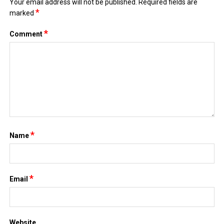
Your email address will not be published.
Required fields are
*
marked
*
Comment
*
Name
*
Email
Website