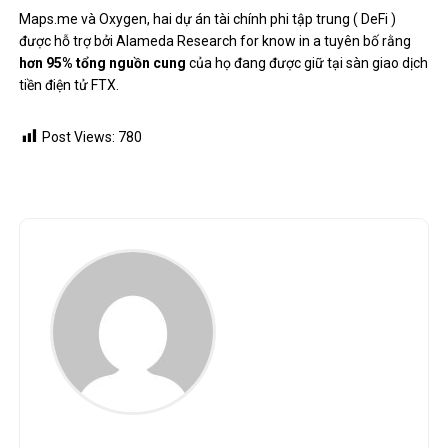
Maps.me và Oxygen, hai dự án tài chính phi tập trung (
DeFi
)
được hỗ trợ bởi Alameda Research
for know in a tuyên bố
rằng
hơn 95% tổng nguồn cung
của họ đang được giữ tại sàn giao dịch
tiền điện tử FTX.
Post Views:
780