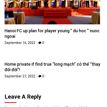
Hanoi FC up plan for player young ” du hoc ” nuoc
ngoai
September 16, 2022
0
Home private if find true “long mạch” có thể “thay
đổi đời”!
September 27, 2022
0
Leave A Reply