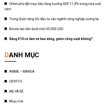
Chính phủ đặt mục tiêu tăng trưởng GDP 11,9% trong nửa cuối
năm
Trung Quốc tăng tốc đầu tư vào ngành công nghiệp tương lai
Bitcoin lao dốc dưới mốc 60.000 USD
Xăng E10 có làm xe hao xăng, giảm công suất không?
DANH MỤC
ANIME – MANGA
CRYPTO
MẸ VÀ BÉ
Nhạc mới