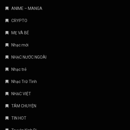
ANIME – MANGA
CRYPTO
MẸ VÀ BÉ
Nhạc mới
NHẠC NƯỚC NGOÀI
Nhạc trẻ
Nhạc Trữ Tình
NHẠC VIỆT
TÁM CHUYỆN
TIN HOT