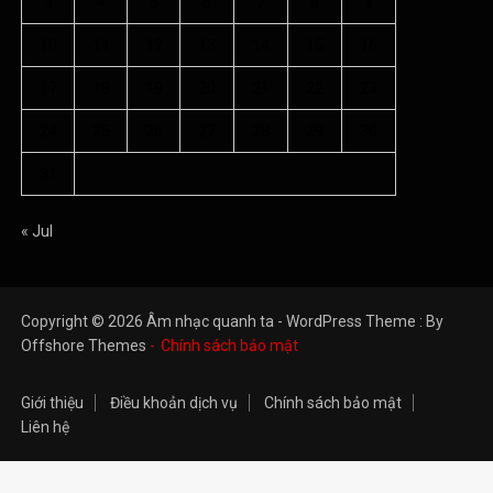
3
4
5
6
7
8
9
10
11
12
13
14
15
16
17
18
19
20
21
22
23
24
25
26
27
28
29
30
31
« Jul
Copyright © 2026 Âm nhạc quanh ta - WordPress Theme : By
Offshore Themes
Chính sách bảo mật
Giới thiệu
Điều khoản dịch vụ
Chính sách bảo mật
Liên hệ