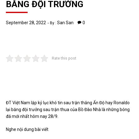
BĂNG ĐỘI TRƯỞNG
September 28, 2022
San San
0
By :
Rate this post
ĐT Việt Nam lập kỷ lục khó tin sau trận thắng Ấn Độ hay Ronaldo
lại băng đội trưởng sau trận thua của Bồ Đào Nhà là những bóng
đá mới nhất hôm nay 28/9.
Nghe nội dung bài viết