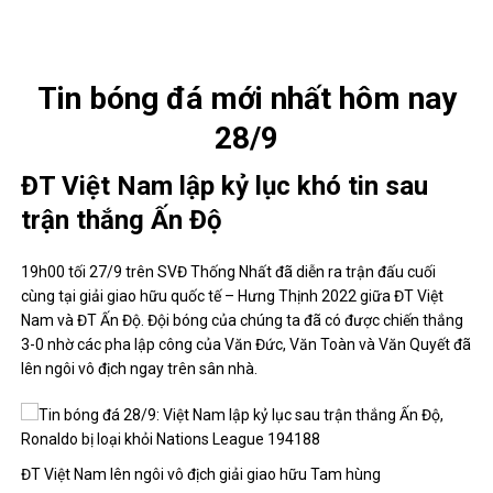
Tin bóng đá mới nhất hôm nay
28/9
ĐT Việt Nam lập kỷ lục khó tin sau
trận thắng Ấn Độ
19h00 tối 27/9 trên SVĐ Thống Nhất đã diễn ra trận đấu cuối
cùng tại giải giao hữu quốc tế – Hưng Thịnh 2022 giữa ĐT Việt
Nam và ĐT Ấn Độ. Đội bóng của chúng ta đã có được chiến thắng
3-0 nhờ các pha lập công của Văn Đức, Văn Toàn và Văn Quyết đã
lên ngôi vô địch ngay trên sân nhà.
ĐT Việt Nam lên ngôi vô địch giải giao hữu Tam hùng