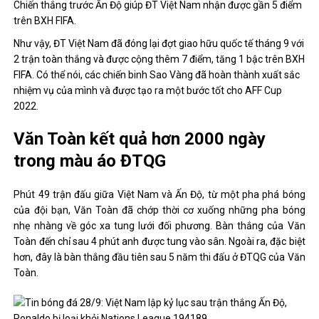
Chiến thắng trước Ấn Độ giúp ĐT Việt Nam nhận được gần 5 điểm
trên BXH FIFA.
Như vậy, ĐT Việt Nam đã đóng lại đợt giao hữu quốc tế tháng 9 với
2 trận toàn thắng và được cộng thêm 7 điểm, tăng 1 bậc trên BXH
FIFA. Có thể nói, các chiến binh Sao Vàng đã hoàn thành xuất sắc
nhiệm vụ của mình và được tạo ra một bước tốt cho AFF Cup
2022.
Văn Toàn kết quả hơn 2000 ngày
trong màu áo ĐTQG
Phút 49 trận đấu giữa Việt Nam và Ấn Độ, từ một pha phá bóng
của đội bạn, Văn Toàn đã chớp thời cơ xuống những pha bóng
nhẹ nhàng về góc xa tung lưới đối phương. Bàn thắng của Văn
Toàn đến chỉ sau 4 phút anh được tung vào sân. Ngoài ra, đặc biệt
hơn, đây là bàn thắng đầu tiên sau 5 năm thi đấu ở ĐTQG của Văn
Toàn.