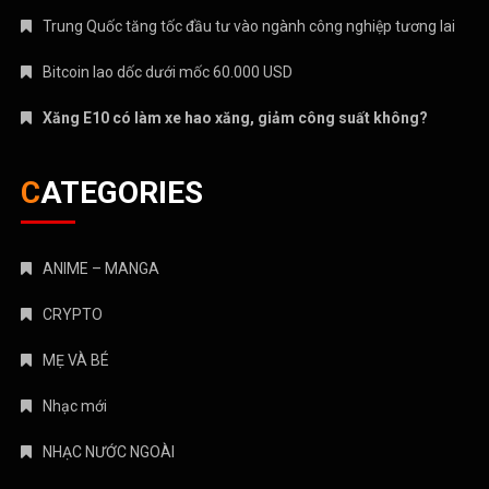
Trung Quốc tăng tốc đầu tư vào ngành công nghiệp tương lai
Bitcoin lao dốc dưới mốc 60.000 USD
Xăng E10 có làm xe hao xăng, giảm công suất không?
CATEGORIES
ANIME – MANGA
CRYPTO
MẸ VÀ BÉ
Nhạc mới
NHẠC NƯỚC NGOÀI