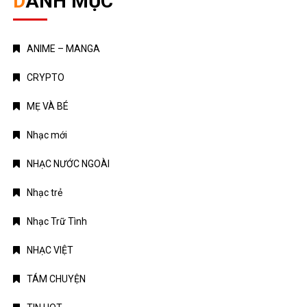
DANH MỤC
ANIME – MANGA
CRYPTO
MẸ VÀ BÉ
Nhạc mới
NHẠC NƯỚC NGOÀI
Nhạc trẻ
Nhạc Trữ Tình
NHẠC VIỆT
TÁM CHUYỆN