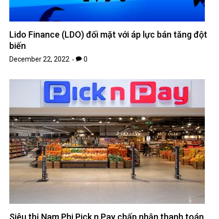
Lido Finance (LDO) đối mặt với áp lực bán tăng đột
biến
December 22, 2022
0
Siêu thị Nam Phi Pick n Pay chấp nhận thanh toán