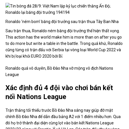
Ronaldo ‘ném bom’ băng đội trưởng sau trận thua Tây Ban Nha
Sau trận thua, Ronaldo ném băng đội trưởng thể hiện thất vọng.
This action has the world make him is more than on after you go
to do more but write a table in the battle. Trong quá khứ, Ronaldo
cũng từng có trận đấu với Serbia tại vòng loại World Cup 2022 và
khi bị loại khỏi EURO 2020 bởi Bỉ.
Ronaldo quá vô duyên, Bồ Đào Nha vỡ mộng vô địch Nations
League
Xác định đủ 4 đội vào chơi bán kết
nối Nations League
Trận thắng tối thiểu trước Bồ Đào Nha sáng nay giúp đỡ mặt
chính Bồ Đào Nha để dẫn đầu bảng A2 với 1 điểm nhiều hơn. Qua
đó họ trở thành đại diện cùng lọt vào bán kết Nations League