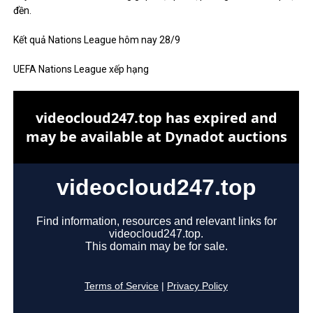
đền.
Kết quả Nations League hôm nay 28/9
UEFA Nations League xếp hạng