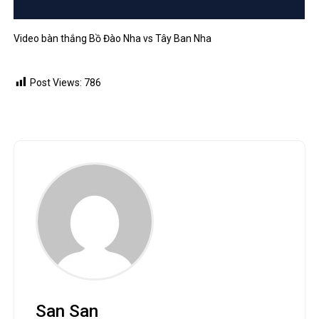
Video bàn thắng Bồ Đào Nha vs Tây Ban Nha
Post Views:
786
San San