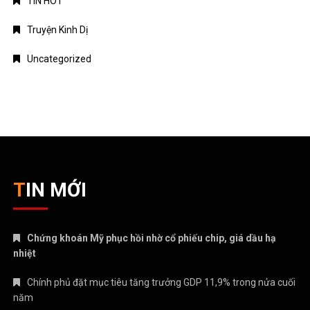
TIN HOT
Truyện Kinh Dị
Uncategorized
TIN MỚI
Chứng khoán Mỹ phục hồi nhờ cổ phiếu chip, giá dầu hạ
nhiệt
Chính phủ đặt mục tiêu tăng trưởng GDP 11,9% trong nửa cuối
năm