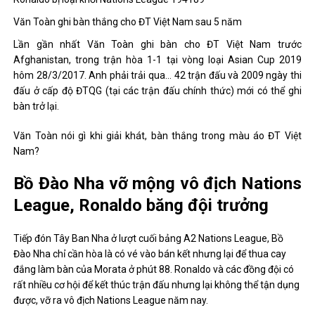
Văn Toàn ghi bàn thắng cho ĐT Việt Nam sau 5 năm
Lần gần nhất Văn Toàn ghi bàn cho ĐT Việt Nam trước
Afghanistan, trong trận hòa 1-1 tại vòng loại Asian Cup 2019
hôm 28/3/2017. Anh phải trải qua… 42 trận đấu và 2009 ngày thi
đấu ở cấp độ ĐTQG (tại các trận đấu chính thức) mới có thể ghi
bàn trở lại.
Văn Toàn nói gì khi giải khát, bàn thắng trong màu áo ĐT Việt
Nam?
Bồ Đào Nha vỡ mộng vô địch Nations
League, Ronaldo băng đội trưởng
Tiếp đón Tây Ban Nha ở lượt cuối bảng A2 Nations League, Bồ
Đào Nha chỉ cần hòa là có vé vào bán kết nhưng lại để thua cay
đắng làm bàn của Morata ở phút 88. Ronaldo và các đồng đội có
rất nhiều cơ hội để kết thúc trận đấu nhưng lại không thể tận dụng
được, vỡ ra vô địch Nations League năm nay.