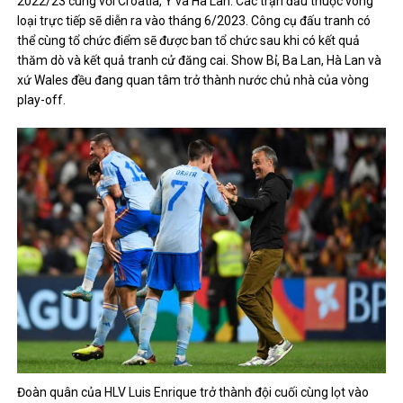
2022/23 cùng với Croatia, Ý và Hà Lan. Các trận đấu thuộc vòng
loại trực tiếp sẽ diễn ra vào tháng 6/2023. Công cụ đấu tranh có
thể cùng tổ chức điểm sẽ được ban tổ chức sau khi có kết quả
thăm dò và kết quả tranh cử đăng cai. Show Bỉ, Ba Lan, Hà Lan và
xứ Wales đều đang quan tâm trở thành nước chủ nhà của vòng
play-off.
Đoàn quân của HLV Luis Enrique trở thành đội cuối cùng lọt vào