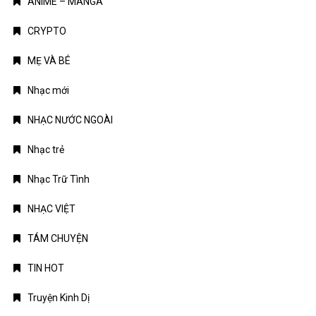
ANIME – MANGA
CRYPTO
MẸ VÀ BÉ
Nhạc mới
NHẠC NƯỚC NGOÀI
Nhạc trẻ
Nhạc Trữ Tình
NHẠC VIỆT
TÁM CHUYỆN
TIN HOT
Truyện Kinh Dị