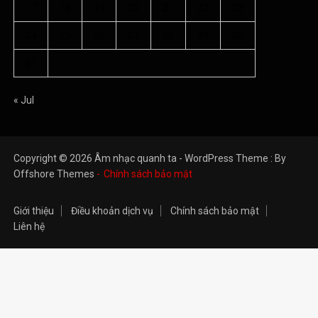
17
18
19
20
21
22
23
24
25
26
27
28
29
30
31
« Jul
Copyright © 2026 Âm nhạc quanh ta - WordPress Theme : By
Offshore Themes
Chính sách bảo mật
Giới thiệu
Điều khoản dịch vụ
Chính sách bảo mật
Liên hệ