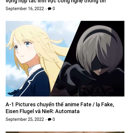
vọng hợp tác lĩnh vực công nghệ thông tin
September 16, 2022
0
A-1 Pictures chuyển thể anime Fate / lạ Fake,
Eisen Flugel và NieR: Automata
September 25, 2022
0