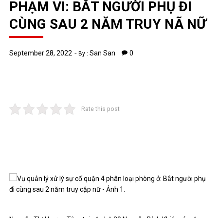
PHẠM VI: BẮT NGƯỜI PHỤ ĐI
CÙNG SAU 2 NĂM TRUY NÃ NỮ
September 28, 2022
San San
0
By :
Rate this post