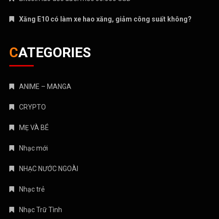
Xăng E10 có làm xe hao xăng, giảm công suất không?
CATEGORIES
ANIME – MANGA
CRYPTO
MẸ VÀ BÉ
Nhạc mới
NHẠC NƯỚC NGOÀI
Nhạc trẻ
Nhạc Trữ Tình