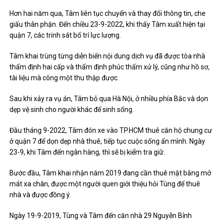
Hơn hai năm qua, Tâm liên tục chuyển và thay đổi thông tin, che
giấu thân phận. Đến chiều 23-9-2022, khi thấy Tâm xuất hiện tại
quận 7, các trinh sát bố trí lực lượng.
Tâm khai trùng từng diễn biến nội dung dịch vụ đã được tòa nhà
thẩm định hai cấp và thẩm định phúc thẩm xử lý, cũng như hồ sơ,
tài liệu mà công một thu thập được.
Sau khi xảy ra vụ án, Tâm bỏ qua Hà Nội, ở nhiều phía Bắc và dọn
dẹp vệ sinh cho người khác để sinh sống.
Đầu tháng 9-2022, Tâm đón xe vào TP.HCM thuê căn hộ chung cư
ở quận 7 để dọn dẹp nhà thuê, tiếp tục cuộc sống ẩn mình.
Ngày
23-9, khi Tâm đến ngân hàng, thì sẽ bị kiểm tra giữ.
Bước đầu, Tâm khai nhận năm 2019 đang cần thuê mặt bằng mở
mát xa chân, được một người quen giới thiệu hỏi Tùng để thuê
nhà và được đồng ý.
Ngày 19-9-2019, Tùng và Tâm đến căn nhà 29 Nguyễn Bỉnh