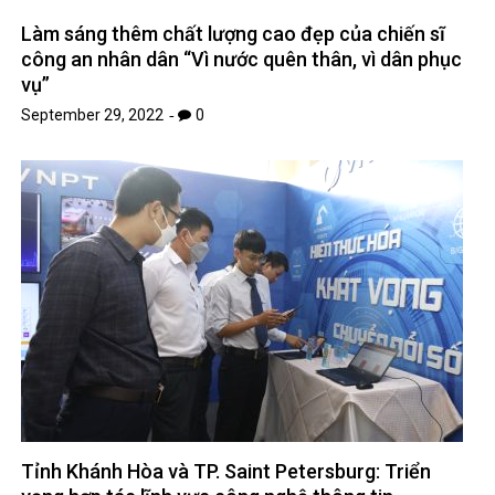
Làm sáng thêm chất lượng cao đẹp của chiến sĩ
công an nhân dân “Vì nước quên thân, vì dân phục
vụ”
September 29, 2022
0
Tỉnh Khánh Hòa và TP. Saint Petersburg: Triển