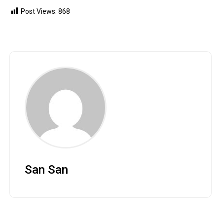
Post Views:
868
San San