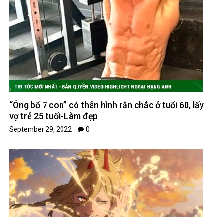
“Ông bố 7 con” có thân hình rắn chắc ở tuổi 60, lấy
vợ trẻ 25 tuổi-Làm đẹp
September 29, 2022
0