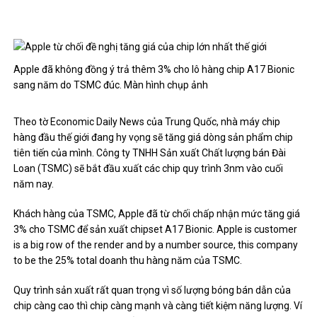
Apple đã không đồng ý trả thêm 3% cho lô hàng chip A17 Bionic
sang năm do TSMC đúc. Màn hình chụp ảnh
Theo tờ Economic Daily News của Trung Quốc, nhà máy chip
hàng đầu thế giới đang hy vọng sẽ tăng giá dòng sản phẩm chip
tiên tiến của mình. Công ty TNHH Sản xuất Chất lượng bán Đài
Loan (TSMC) sẽ bắt đầu xuất các chip quy trình 3nm vào cuối
năm nay.
Khách hàng của TSMC, Apple đã từ chối chấp nhận mức tăng giá
3% cho TSMC để sản xuất chipset A17 Bionic. Apple is customer
is a big row of the render and by a number source, this company
to be the 25% total doanh thu hàng năm của TSMC.
Quy trình sản xuất rất quan trọng vì số lượng bóng bán dẫn của
chip càng cao thì chip càng mạnh và càng tiết kiệm năng lượng. Ví