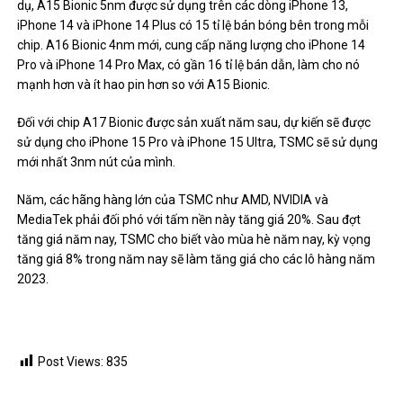
dụ, A15 Bionic 5nm được sử dụng trên các dòng iPhone 13,
iPhone 14 và iPhone 14 Plus có 15 tỉ lệ bán bóng bên trong mỗi
chip. A16 Bionic 4nm mới, cung cấp năng lượng cho iPhone 14
Pro và iPhone 14 Pro Max, có gần 16 tỉ lệ bán dẫn, làm cho nó
mạnh hơn và ít hao pin hơn so với A15 Bionic.
Đối với chip A17 Bionic được sản xuất năm sau, dự kiến ​​sẽ được
sử dụng cho iPhone 15 Pro và iPhone 15 Ultra, TSMC sẽ sử dụng
mới nhất 3nm nút của mình.
Năm, các hãng hàng lớn của TSMC như AMD, NVIDIA và
MediaTek phải đối phó với tấm nền này tăng giá 20%. Sau đợt
tăng giá năm nay, TSMC cho biết vào mùa hè năm nay, kỳ vọng
tăng giá 8% trong năm nay sẽ làm tăng giá cho các lô hàng năm
2023.
Post Views:
835