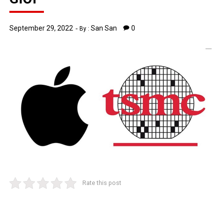
September 29, 2022
San San
0
By :
Rate this post