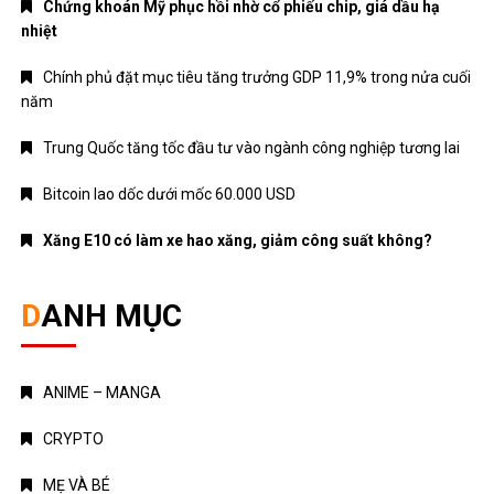
Chứng khoán Mỹ phục hồi nhờ cổ phiếu chip, giá dầu hạ
nhiệt
Chính phủ đặt mục tiêu tăng trưởng GDP 11,9% trong nửa cuối
năm
Trung Quốc tăng tốc đầu tư vào ngành công nghiệp tương lai
Bitcoin lao dốc dưới mốc 60.000 USD
Xăng E10 có làm xe hao xăng, giảm công suất không?
DANH MỤC
ANIME – MANGA
CRYPTO
MẸ VÀ BÉ