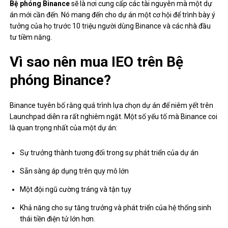
Bệ phóng Binance
sẽ là nơi cung cấp các tài nguyên mà một dự
án mới cần đến. Nó mang đến cho dự án một cơ hội để trình bày ý
tưởng của họ trước 10 triệu người dùng Binance và các nhà đầu
tư tiềm năng.
Vì sao nên mua IEO trên
Bệ
phóng Binance?
Binance tuyên bố rằng quá trình lựa chọn dự án để niêm yết trên
Launchpad diễn ra rất nghiêm ngặt. Một số yếu tố mà Binance coi
là quan trọng nhất của một dự án:
Sự trưởng thành tương đối trong sự phát triển của dự án
Sẵn sàng áp dụng trên quy mô lớn
Một đội ngũ cường tráng và tận tụy
Khả năng cho sự tăng trưởng và phát triển của hệ thống sinh
thái tiền điện tử lớn hơn.