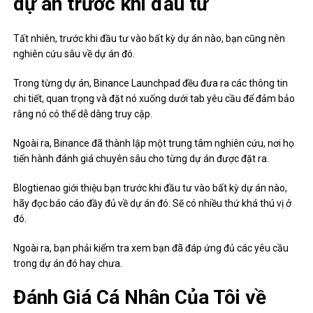
dự án trước khi đầu tư
Tất nhiên, trước khi đầu tư vào bất kỳ dự án nào, bạn cũng nên
nghiên cứu sâu về dự án đó.
Trong từng dự án, Binance Launchpad đều đưa ra các thông tin
chi tiết, quan trọng và đặt nó xuống dưới tab yêu cầu để đảm bảo
rằng nó có thể dễ dàng truy cập.
Ngoài ra, Binance đã thành lập một trung tâm nghiên cứu, nơi họ
tiến hành đánh giá chuyên sâu cho từng dự án được đặt ra.
Blogtienao giới thiệu bạn trước khi đầu tư vào bất kỳ dự án nào,
hãy đọc báo cáo đầy đủ về dự án đó. Sẽ có nhiều thứ khá thú vị ở
đó.
Ngoài ra, bạn phải kiểm tra xem bạn đã đáp ứng đủ các yêu cầu
trong dự án đó hay chưa.
Đánh Giá Cá Nhân Của Tôi về