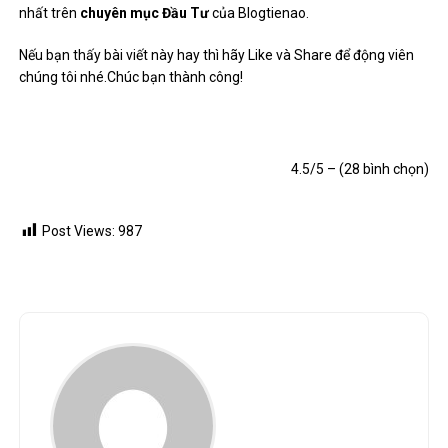
nhất trên
chuyên mục Đầu Tư
của Blogtienao.
Nếu bạn thấy bài viết này hay thì hãy Like và Share để động viên
chúng tôi nhé.Chúc bạn thành công!
4.5/5 – (28 bình chọn)
Post Views:
987