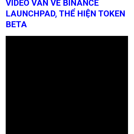
VIDEO VẪN VỀ BINANCE
LAUNCHPAD, THỂ HIỆN TOKEN
BETA