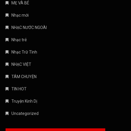
MẸ VÀ BÉ
Nhạc mới
NHẠC NƯỚC NGOÀI
Nhạc trẻ
Nhạc Trữ Tình
NHẠC VIỆT
TÁM CHUYỆN
TIN HOT
Truyện Kinh Dị
Uncategorized