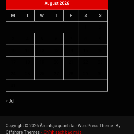
August 2026
M
T
W
T
F
S
S
1
2
3
4
5
6
7
8
9
10
11
12
13
14
15
16
17
18
19
20
21
22
23
24
25
26
27
28
29
30
31
« Jul
Copyright © 2026 Âm nhạc quanh ta - WordPress Theme : By
Offshore Themes
Chính sách bảo mật