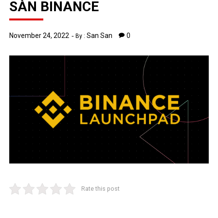
SÀN BINANCE
November 24, 2022
San San
0
By :
Rate this post