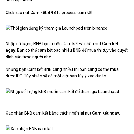
đã chụp nhanh.
Click vào nút
Cam kết BNB
to process cam kết.
Nhập số lượng BNB bạn muốn Cam kết và nhấn nút
Cam kết
ngay
. Bạn có thể cam kết bao nhiêu BNB để mua thì tùy vào quyết
định của từng người nhé .
Nhưng bạn Cam kết BNB càng nhiều thì bạn càng có thể mua
được IEO. Tùy nhiên sẽ có một giới hạn tùy ý vào dự án.
Xác nhận BNB cam kết bằng cách nhấn lại nút
Cam kết ngay
.