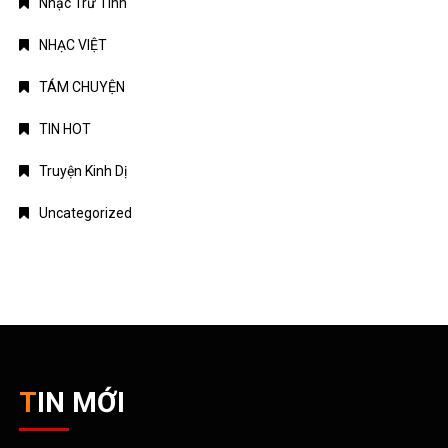
Nhạc Trữ Tình
NHẠC VIỆT
TÁM CHUYỆN
TIN HOT
Truyện Kinh Dị
Uncategorized
TIN MỚI