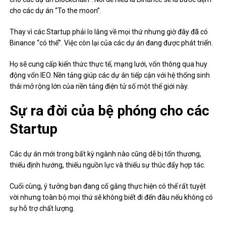
cho các dự án “To the moon”.
Thay vì các Startup phải lo lắng về mọi thứ nhưng giờ đây đã có
Binance “có thể”. Việc còn lại của các dự án đang được phát triển.
Họ sẽ cung cấp kiến ​​thức thực tế, mạng lưới, vốn thông qua huy
động vốn IEO. Nền tảng giúp các dự án tiếp cận với hệ thống sinh
thái mở rộng lớn của nền tảng điện tử số một thế giới này.
Sự ra đời của bệ phóng cho các
Startup
Các dự án mới trong bất kỳ ngành nào cũng dễ bị tổn thương,
thiếu định hướng, thiếu nguồn lực và thiếu sự thúc đẩy hợp tác.
Cuối cùng, ý tưởng bạn đang cố gắng thực hiện có thể rất tuyệt
vời nhưng toàn bộ mọi thứ sẽ không biết đi đến đâu nếu không có
sự hỗ trợ chất lượng.