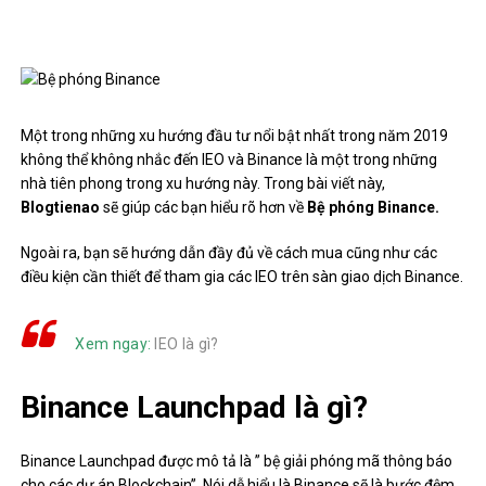
Một trong những xu hướng đầu tư nổi bật nhất trong năm 2019
không thể không nhắc đến IEO và Binance là một trong những
nhà tiên phong trong xu hướng này. Trong bài viết này,
Blogtienao
sẽ giúp các bạn hiểu rõ hơn về
Bệ phóng Binance.
Ngoài ra, bạn sẽ hướng dẫn đầy đủ về cách mua cũng như các
điều kiện cần thiết để tham gia các IEO trên sàn giao dịch Binance.
Xem ngay:
IEO là gì?
Binance Launchpad là gì?
Binance Launchpad được mô tả là ” bệ giải phóng mã thông báo
cho các dự án Blockchain”. Nói dễ hiểu là Binance sẽ là bước đệm