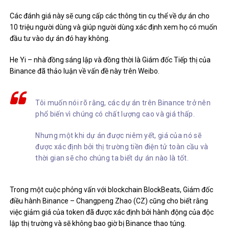
Các đánh giá này sẽ cung cấp các thông tin cụ thể về dự án cho
10 triệu người dùng và giúp người dùng xác định xem họ có muốn
đầu tư vào dự án đó hay không.
He Yi – nhà đồng sáng lập và đồng thời là Giám đốc Tiếp thị của
Binance đã thảo luận về vấn đề này trên Weibo.
Tôi muốn nói rõ rằng, các dự án trên Binance trở nên
phổ biến vì chúng có chất lượng cao và giá thấp.
Nhưng một khi dự án được niêm yết, giá của nó sẽ
được xác định bởi thị trường tiền điện tử toàn cầu và
thời gian sẽ cho chúng ta biết dự án nào là tốt.
Trong một cuộc phỏng vấn với blockchain BlockBeats, Giám đốc
điều hành Binance – Changpeng Zhao (CZ) cũng cho biết rằng
việc giảm giá của token đã được xác định bởi hành động của độc
lập thị trường và sẽ không bao giờ bị Binance thao túng.