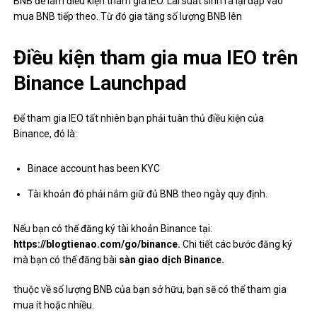
BNB để làm điều kiện tham gia IEO. Lãi suất sinh ra lại đập vào
mua BNB tiếp theo. Từ đó gia tăng số lượng BNB lên
Điều kiện tham gia mua IEO trên
Binance Launchpad
Để tham gia IEO tất nhiên bạn phải tuân thủ điều kiện của
Binance, đó là:
Binace account has been KYC
Tài khoản đó phải nắm giữ đủ BNB theo ngày quy định.
Nếu bạn có thể đăng ký tài khoản Binance tại:
https://blogtienao.com/go/binance.
Chi tiết các bước đăng ký
mà bạn có thể đăng bài
sàn giao dịch Binance.
thuộc về số lượng BNB của bạn sở hữu, bạn sẽ có thể tham gia
mua ít hoặc nhiều.