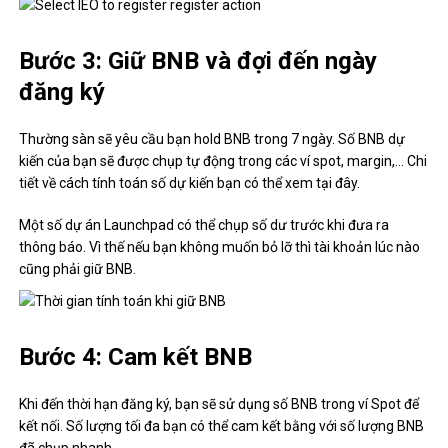
Bước 3: Giữ BNB và đợi đến ngày
đăng ký
Thường sàn sẽ yêu cầu bạn hold BNB trong 7 ngày. Số BNB dự
kiến ​​của bạn sẽ được chụp tự động trong các ví spot, margin,… Chi
tiết về cách tính toán số dự kiến ​​bạn có thể xem tại đây.
Một số dự án Launchpad có thể chụp số dư trước khi đưa ra
thông báo. Vì thế nếu bạn không muốn bỏ lỡ thì tài khoản lúc nào
cũng phải giữ BNB.
Bước 4: Cam kết BNB
Khi đến thời hạn đăng ký, bạn sẽ sử dụng số BNB trong ví Spot để
kết nối. Số lượng tối đa bạn có thể cam kết bằng với số lượng BNB