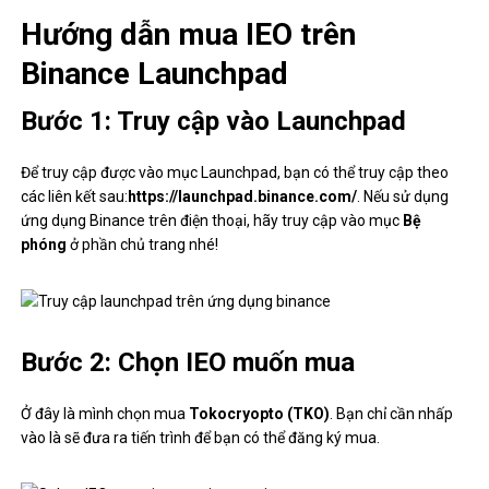
Hướng dẫn mua IEO trên
Binance Launchpad
Bước 1: Truy cập vào Launchpad
Để truy cập được vào mục Launchpad, bạn có thể truy cập theo
các liên kết sau:
https://launchpad.binance.com/
. Nếu sử dụng
ứng dụng Binance trên điện thoại, hãy truy cập vào mục
Bệ
phóng
ở phần chủ trang nhé!
Bước 2: Chọn IEO muốn mua
Ở đây là mình chọn mua
Tokocryopto (TKO)
. Bạn chỉ cần nhấp
vào là sẽ đưa ra tiến trình để bạn có thể đăng ký mua.