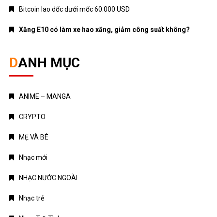
Bitcoin lao dốc dưới mốc 60.000 USD
Xăng E10 có làm xe hao xăng, giảm công suất không?
DANH MỤC
ANIME – MANGA
CRYPTO
MẸ VÀ BÉ
Nhạc mới
NHẠC NƯỚC NGOÀI
Nhạc trẻ