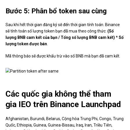
Bước 5: Phân bổ token sau cùng
Sau khi hết thời gian đăng ký sẽ đến thời gian tính toán. Binance
sẽ tính toán số lượng token bạn đã mua theo công thức:
(Số
lượng BNB cam kết của bạn / Tổng số lượng BNB cam kết) * Số
lượng token được bán
.
Mã thông báo sẽ được khấu trừ vào số BNB mà bạn đã cam kết.
Các quốc gia không thể tham
gia IEO trên Binance Launchpad
Afghanistan, Burundi, Belarus, Cộng hòa Trung Phi, Congo, Trung
Quốc, Ethiopia, Guinea, Guinea-Bissau, Iraq, Iran, Triều Tiên,