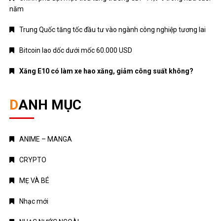
năm
Trung Quốc tăng tốc đầu tư vào ngành công nghiệp tương lai
Bitcoin lao dốc dưới mốc 60.000 USD
Xăng E10 có làm xe hao xăng, giảm công suất không?
DANH MỤC
ANIME – MANGA
CRYPTO
MẸ VÀ BÉ
Nhạc mới