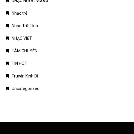
NHẠC NƯỚC NGOÀI
Nhạc trẻ
Nhạc Trữ Tình
NHẠC VIỆT
TÁM CHUYỆN
TIN HOT
Truyện Kinh Dị
Uncategorized