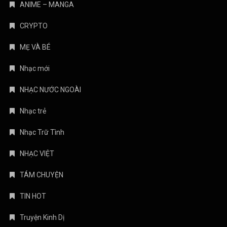
ANIME – MANGA
CRYPTO
MẸ VÀ BÉ
Nhạc mới
NHẠC NƯỚC NGOÀI
Nhạc trẻ
Nhạc Trữ Tình
NHẠC VIỆT
TÁM CHUYỆN
TIN HOT
Truyện Kinh Dị