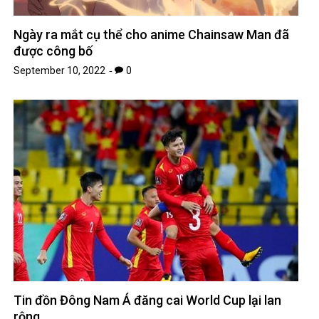
Ngày ra mắt cụ thể cho anime Chainsaw Man đã
được công bố
September 10, 2022
0
Tin đồn Đông Nam Á đăng cai World Cup lại lan
rộng