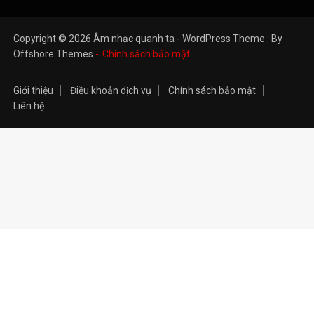
Copyright © 2026 Âm nhạc quanh ta - WordPress Theme : By
Offshore Themes
Chính sách bảo mật
Giới thiệu
Điều khoản dịch vụ
Chính sách bảo mật
Liên hệ