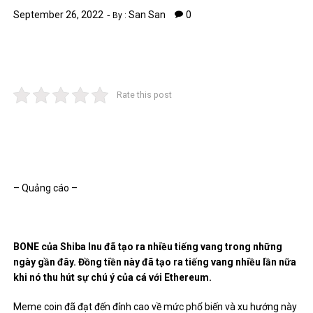
September 26, 2022
San San
0
By :
Rate this post
– Quảng cáo –
BONE của Shiba Inu đã tạo ra nhiều tiếng vang trong những
ngày gần đây. Đồng tiền này đã tạo ra tiếng vang nhiều lần nữa
khi nó thu hút sự chú ý của cá với Ethereum.
Meme coin đã đạt đến đỉnh cao về mức phổ biến và xu hướng này