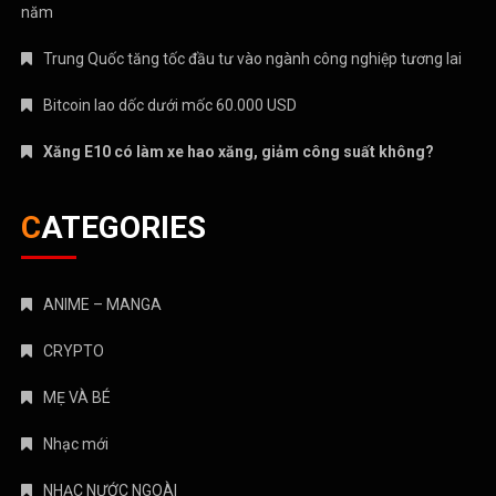
năm
Trung Quốc tăng tốc đầu tư vào ngành công nghiệp tương lai
Bitcoin lao dốc dưới mốc 60.000 USD
Xăng E10 có làm xe hao xăng, giảm công suất không?
CATEGORIES
ANIME – MANGA
CRYPTO
MẸ VÀ BÉ
Nhạc mới
NHẠC NƯỚC NGOÀI