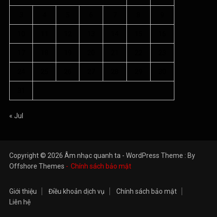
3
4
5
6
7
8
9
10
11
12
13
14
15
16
17
18
19
20
21
22
23
24
25
26
27
28
29
30
31
« Jul
Copyright © 2026 Âm nhạc quanh ta - WordPress Theme : By
Offshore Themes
Chính sách bảo mật
Giới thiệu
Điều khoản dịch vụ
Chính sách bảo mật
Liên hệ