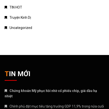
TIN HOT
Truyện Kinh Dị
Uncategorized
TIN MỚI
Chứng khoán Mỹ phục hồi nhờ cổ phiếu chip, giá dầu hạ
nhiệt
Chính phủ đặt mục tiêu tăng trưởng GDP 11,9% trong nửa cuối