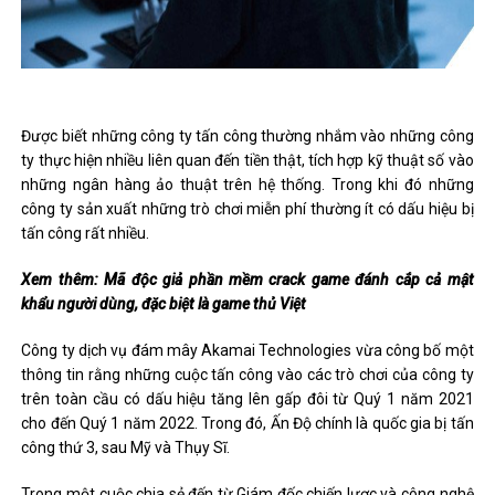
Được biết những công ty tấn công thường nhắm vào những công
ty thực hiện nhiều liên quan đến tiền thật, tích hợp kỹ thuật số vào
những ngân hàng ảo thuật trên hệ thống. Trong khi đó những
công ty sản xuất những trò chơi miễn phí thường ít có dấu hiệu bị
tấn công rất nhiều.
Xem thêm: Mã độc giả phần mềm crack game đánh cắp cả mật
khẩu người dùng, đặc biệt là game thủ Việt
Công ty dịch vụ đám mây Akamai Technologies vừa công bố một
thông tin rằng những cuộc tấn công vào các trò chơi của công ty
trên toàn cầu có dấu hiệu tăng lên gấp đôi từ Quý 1 năm 2021
cho đến Quý 1 năm 2022. Trong đó, Ấn Độ chính là quốc gia bị tấn
công thứ 3, sau Mỹ và Thụy Sĩ.
Trong một cuộc chia sẻ đến từ Giám đốc chiến lược và công nghệ