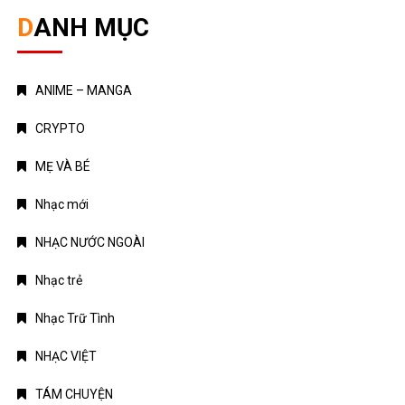
DANH MỤC
ANIME – MANGA
CRYPTO
MẸ VÀ BÉ
Nhạc mới
NHẠC NƯỚC NGOÀI
Nhạc trẻ
Nhạc Trữ Tình
NHẠC VIỆT
TÁM CHUYỆN