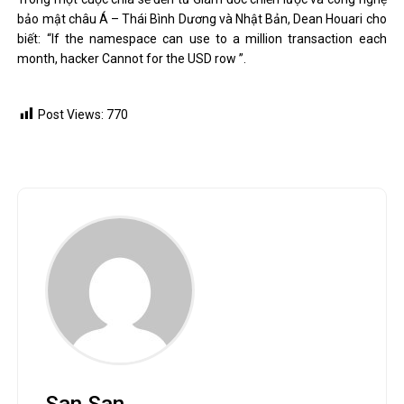
bảo mật châu Á – Thái Bình Dương và Nhật Bản, Dean Houari cho
biết: “If the namespace can use to a million transaction each
month, hacker Cannot for the USD row ”.
Post Views:
770