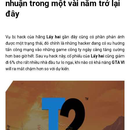
nhuận trong một vài năm trở lại
đây
Vụ bị hack của hãng
Lấy hai
gần đây cũng có phần phản ánh
được một trạng thái, đó chính là những hacker đang có xu hướng
tấn công mạng vào những game công ty ngày càng tăng cường
hơn bao giờ hết. Sau vụ hack này, cổ phiếu của
Lấy hai
cũng giảm
đi 6% cho rất nhiều nhà đầu tư lo ngại, khi nào có khả năng
GTA VI
will ra mắt chậm hơn so với dự kiến.