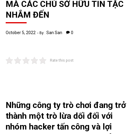
MÀ CÁC CHỦ SỞ HỮU TIN TẶC
NHẮM ĐẾN
October 5, 2022
San San
0
By :
Rate this post
Những công ty trò chơi đang trở
thành một trò lừa dối đối với
nhóm hacker tấn công và lợi