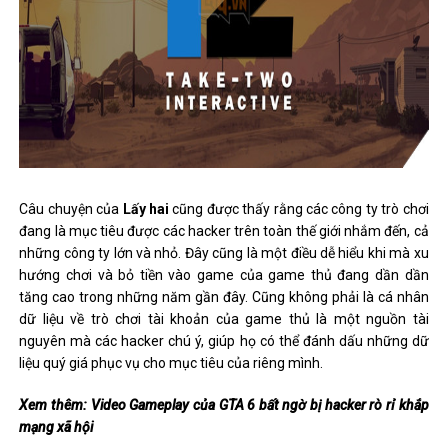
Câu chuyện của
Lấy hai
cũng được thấy rằng các công ty trò chơi
đang là mục tiêu được các hacker trên toàn thế giới nhắm đến, cả
những công ty lớn và nhỏ. Đây cũng là một điều dễ hiểu khi mà xu
hướng chơi và bỏ tiền vào game của game thủ đang dần dần
tăng cao trong những năm gần đây. Cũng không phải là cá nhân
dữ liệu về trò chơi tài khoản của game thủ là một nguồn tài
nguyên mà các hacker chú ý, giúp họ có thể đánh dấu những dữ
liệu quý giá phục vụ cho mục tiêu của riêng mình.
Xem thêm: Video Gameplay của GTA 6 bất ngờ bị hacker rò rỉ khắp
mạng xã hội