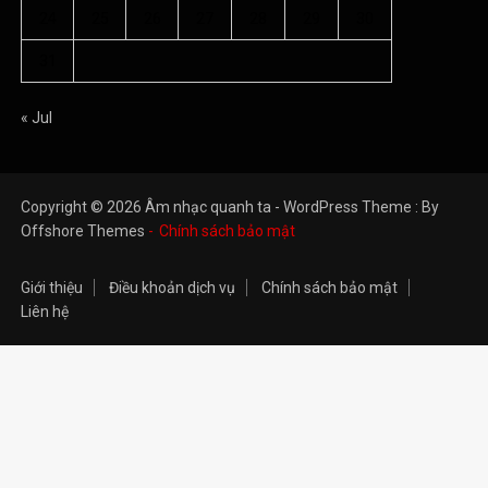
24
25
26
27
28
29
30
31
« Jul
Copyright © 2026 Âm nhạc quanh ta - WordPress Theme : By
Offshore Themes
Chính sách bảo mật
Giới thiệu
Điều khoản dịch vụ
Chính sách bảo mật
Liên hệ