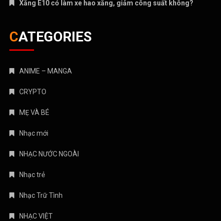
Xăng E10 có làm xe hao xăng, giảm công suất không?
CATEGORIES
ANIME – MANGA
CRYPTO
MẸ VÀ BÉ
Nhạc mới
NHẠC NƯỚC NGOÀI
Nhạc trẻ
Nhạc Trữ Tình
NHẠC VIỆT