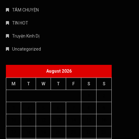
TÁM CHUYỆN
TIN HOT
Truyện Kinh Dị
Uncategorized
August 2026
M
T
W
T
F
S
S
1
2
3
4
5
6
7
8
9
10
11
12
13
14
15
16
17
18
19
20
21
22
23