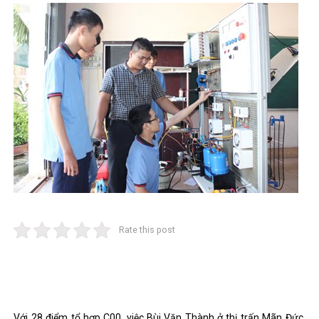
Rate this post
Với 28 điểm tổ hợp C00, việc Bùi Văn Thành ở thị trấn Mãn Đức,