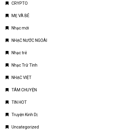
CRYPTO
MẸ VÀ BÉ
Nhạc mới
NHẠC NƯỚC NGOÀI
Nhạc trẻ
Nhạc Trữ Tình
NHẠC VIỆT
TÁM CHUYỆN
TIN HOT
Truyện Kinh Dị
Uncategorized