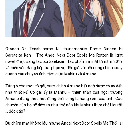
Otonari No Tenshi-sama Ni Itsunomanika Dame Ningen Ni
Sareteita Ken – The Angel Next Door Spoils Me Rotten là light
novel được sáng tác bởi Saekisan. Tác phẩm ra mắt từ năm 2019
và hiện vẫn đang tiếp tục phục vụ độc giả với nội dung chính xoay
quanh câu chuyện tình cảm giữa Mahiru và Amane.
Tặng ô cho một cô gái, nam chính Amane bất ngờ được cô ấy đến
nhà thiết kế. Cô gái ấy là Mahiru – thiên thần của ngôi trường
Amane đang theo học đồng thời cũng là hàng xóm của anh. Câu
chuyện của họ sẽ diễn ra như thế nào khi Mahiru thực chất lại rất
… độc đáo?
Dù chỉ ra mắt không lâu nhưng Angel Next Door Spoils Me Thối lại