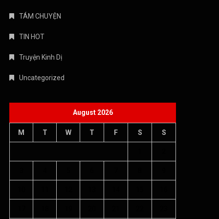
TÁM CHUYỆN
TIN HOT
Truyện Kinh Dị
Uncategorized
August 2026
M
T
W
T
F
S
S
1
2
3
4
5
6
7
8
9
10
11
12
13
14
15
16
17
18
19
20
21
22
23