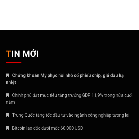
TIN MỚI
Chứng khoán Mỹ phục hồi nhờ cổ phiếu chip, giá dầu hạ
nhiệt
Chính phủ đặt mục tiêu tăng trưởng GDP 11,9% trong nửa cuối
năm
Trung Quốc tăng tốc đầu tư vào ngành công nghiệp tương lai
Bitcoin lao dốc dưới mốc 60.000 USD