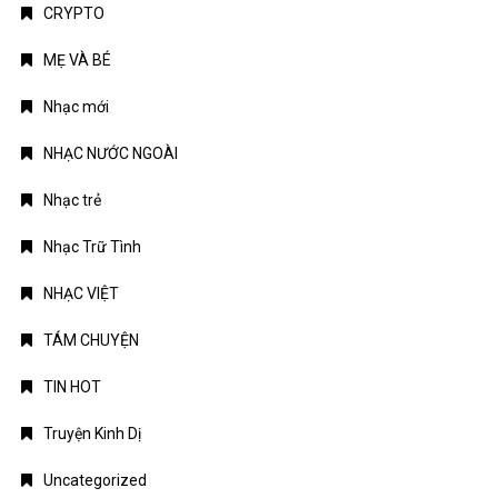
CRYPTO
MẸ VÀ BÉ
Nhạc mới
NHẠC NƯỚC NGOÀI
Nhạc trẻ
Nhạc Trữ Tình
NHẠC VIỆT
TÁM CHUYỆN
TIN HOT
Truyện Kinh Dị
Uncategorized