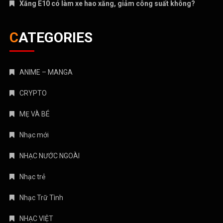
Xăng E10 có làm xe hao xăng, giảm công suất không?
CATEGORIES
ANIME – MANGA
CRYPTO
MẸ VÀ BÉ
Nhạc mới
NHẠC NƯỚC NGOÀI
Nhạc trẻ
Nhạc Trữ Tình
NHẠC VIỆT