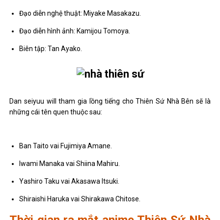
Đạo diễn nghệ thuật: Miyake Masakazu.
Đạo diễn hình ảnh: Kamijou Tomoya.
Biên tập: Tan Ayako.
Dan seiyuu will tham gia lồng tiếng cho Thiên Sứ Nhà Bên sẽ là
những cái tên quen thuộc sau:
Ban Taito vai Fujimiya Amane.
Iwami Manaka vai Shiina Mahiru.
Yashiro Taku vai Akasawa Itsuki.
Shiraishi Haruka vai Shirakawa Chitose.