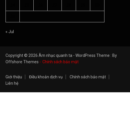
24
25
26
27
28
29
30
31
« Jul
Copyright © 2026 Âm nhạc quanh ta - WordPress Theme : By
Offshore Themes
Chính sách bảo mật
Giới thiệu
Điều khoản dịch vụ
Chính sách bảo mật
Liên hệ