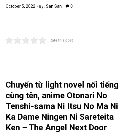
October 5, 2022
San San
0
By :
Rate this post
Chuyển từ light novel nổi tiếng
cùng tên, anime Otonari No
Tenshi-sama Ni Itsu No Ma Ni
Ka Dame Ningen Ni Sareteita
Ken – The Angel Next Door