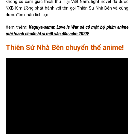
không có cảm giác thích thú. Tại Việt Nam, light novel đã được
NXB Kim Đồng phát hành với tên gọi Thiên Sứ Nhà Bên và cũng
được đón nhận tích cực.
Xem thêm:
Kaguya-sama: Love Is War sẽ có một bộ phim anime
mới toanh chuẩn bị ra mắt vào đầu năm 2023!
Thiên Sứ Nhà Bên chuyển thể anime!