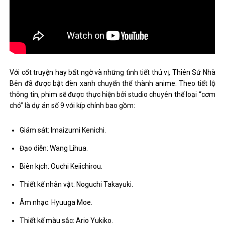
Với cốt truyện hay bất ngờ và những tình tiết thú vị, Thiên Sứ Nhà
Bên đã được bật đèn xanh chuyển thể thành anime. Theo tiết lộ
thông tin, phim sẽ được thực hiện bởi studio chuyên thể loại “cơm
chó” là dự án số 9 với kíp chính bao gồm:
Giám sát: Imaizumi Kenichi.
Đạo diễn: Wang Lihua.
Biên kịch: Ouchi Keiichirou.
Thiết kế nhân vật: Noguchi Takayuki.
Âm nhạc: Hyuuga Moe.
Thiết kế màu sắc: Ario Yukiko.