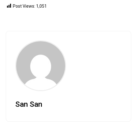
Post Views:
1,051
San San