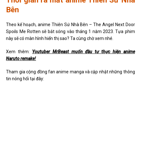
Thời gian ra mắt anime Thiên Sứ Nhà
Bên
Theo kế hoạch, anime Thiên Sứ Nhà Bên – The Angel Next Door
Spoils Me Rotten sẽ bắt sóng vào tháng 1 năm 2023. Tựa phim
này sẽ có màn hình hiển thị sao? Ta cùng chờ xem nhé.
Xem thêm:
Youtuber MrBeast muốn đầu tư thực hiện anime
Naruto remake!
Tham gia cộng đồng fan anime manga và cập nhật những thông
tin nóng hổi tại đây: