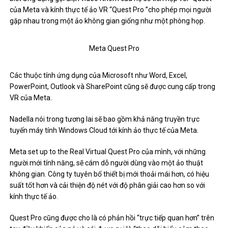
của Meta và kính thực tế ảo VR “Quest Pro ”cho phép mọi người
gặp nhau trong một ảo không gian giống như một phòng họp.
Meta Quest Pro
Các thuộc tính ứng dụng của Microsoft như Word, Excel,
PowerPoint, Outlook và SharePoint cũng sẽ được cung cấp trong
VR của Meta.
Nadella nói trong tương lai sẽ bao gồm khả năng truyền trực
tuyến máy tính Windows Cloud tới kính ảo thực tế của Meta.
Meta set up to the Real Virtual Quest Pro của mình, với những
người mới tính năng, sẽ cám dỗ người dùng vào một ảo thuật
không gian. Công ty tuyên bố thiết bị mới thoải mái hơn, có hiệu
suất tốt hơn và cải thiện độ nét với độ phân giải cao hơn so với
kính thực tế ảo.
Quest Pro cũng được cho là có phản hồi “trực tiếp quan hơn” trên