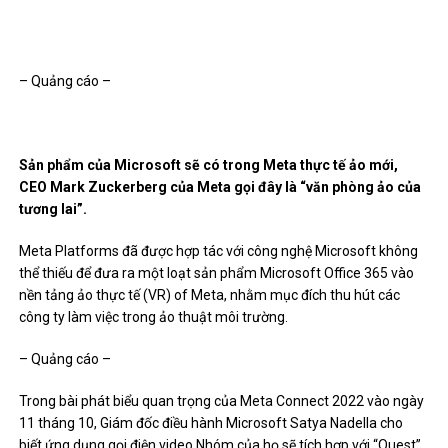
– Quảng cáo –
Sản phẩm của Microsoft sẽ có trong Meta thực tế ảo mới,
CEO Mark Zuckerberg của Meta gọi đây là “văn phòng ảo của
tương lai”.
Meta Platforms đã được hợp tác với công nghệ Microsoft không
thể thiếu để đưa ra một loạt sản phẩm Microsoft Office 365 vào
nền tảng
ảo thực tế (VR)
of Meta, nhằm mục đích thu hút các
công ty làm việc trong ảo thuật môi trường.
– Quảng cáo –
Trong bài phát biểu quan trọng của Meta Connect 2022 vào ngày
11 tháng 10, Giám đốc điều hành Microsoft Satya Nadella cho
biết ứng dụng gọi điện video Nhóm của họ sẽ tích hợp với “Quest”