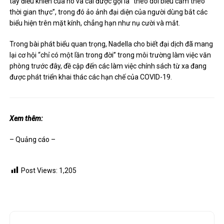
tay điều khiển của nó và cái được gọi là “theo dõi biểu cảm theo
thời gian thực”, trong đó ảo ảnh đại diện của người dùng bắt các
biểu hiện trên mặt kính, chẳng hạn như nụ cười và mắt.
Trong bài phát biểu quan trọng, Nadella cho biết đại dịch đã mang
lại cơ hội “chỉ có một lần trong đời” trong môi trường làm việc văn
phòng trước đây, đề cập đến các
làm việc chính sách từ xa
đang
được phát triển khai thác các hạn chế của COVID-19.
Xem thêm:
– Quảng cáo –
Post Views:
1,205