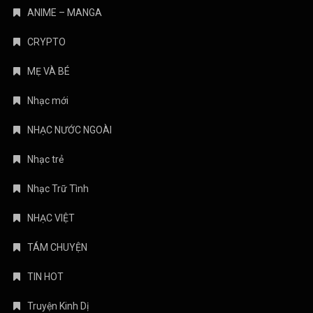
ANIME – MANGA
CRYPTO
MẸ VÀ BÉ
Nhạc mới
NHẠC NƯỚC NGOÀI
Nhạc trẻ
Nhạc Trữ Tình
NHẠC VIỆT
TÁM CHUYỆN
TIN HOT
Truyện Kinh Dị