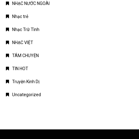
NHẠC NƯỚC NGOÀI
Nhạc trẻ
Nhạc Trữ Tình
NHẠC VIỆT
TÁM CHUYỆN
TIN HOT
Truyện Kinh Dị
Uncategorized