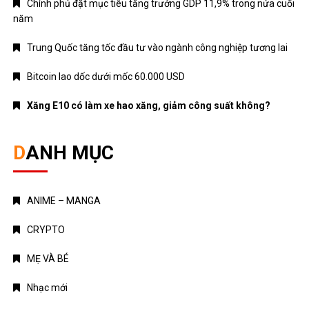
Chính phủ đặt mục tiêu tăng trưởng GDP 11,9% trong nửa cuối
năm
Trung Quốc tăng tốc đầu tư vào ngành công nghiệp tương lai
Bitcoin lao dốc dưới mốc 60.000 USD
Xăng E10 có làm xe hao xăng, giảm công suất không?
DANH MỤC
ANIME – MANGA
CRYPTO
MẸ VÀ BÉ
Nhạc mới